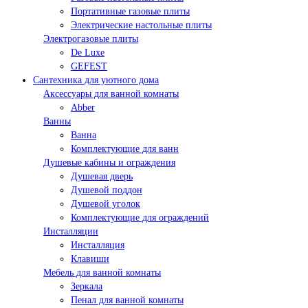
Портативные газовые плиты
Электрические настольные плиты
Электрогазовые плиты
De Luxe
GEFEST
Сантехника для уютного дома
Аксессуары для ванной комнаты
Abber
Ванны
Ванна
Комплектующие для ванн
Душевые кабины и ограждения
Душевая дверь
Душевой поддон
Душевой уголок
Комплектующие для ограждений
Инсталляции
Инсталляция
Клавиши
Мебель для ванной комнаты
Зеркала
Пенал для ванной комнаты