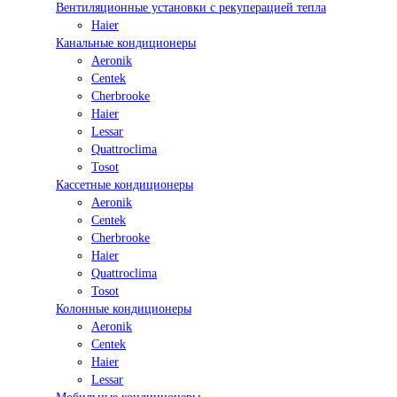
Вентиляционные установки с рекуперацией тепла
Haier
Канальные кондиционеры
Aeronik
Centek
Cherbrooke
Haier
Lessar
Quattroclima
Tosot
Кассетные кондиционеры
Aeronik
Centek
Cherbrooke
Haier
Quattroclima
Tosot
Колонные кондиционеры
Aeronik
Centek
Haier
Lessar