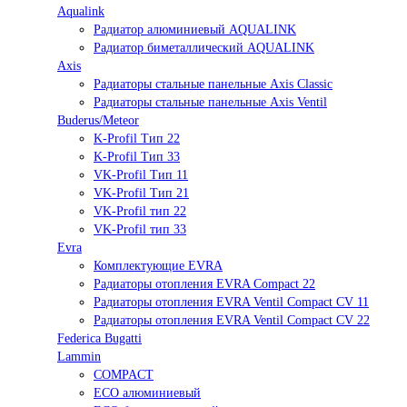
Aqualink
Радиатор алюминиевый AQUALINK
Радиатор биметаллический AQUALINK
Axis
Радиаторы стальные панельные Axis Classic
Радиаторы стальные панельные Axis Ventil
Buderus/Meteor
K-Profil Тип 22
K-Profil Тип 33
VK-Profil Тип 11
VK-Profil Тип 21
VK-Profil тип 22
VK-Profil тип 33
Evra
Комплектующие EVRA
Радиаторы отопления EVRA Compact 22
Радиаторы отопления EVRA Ventil Compact CV 11
Радиаторы отопления EVRA Ventil Compact CV 22
Federica Bugatti
Lammin
COMPACT
ECO алюминиевый