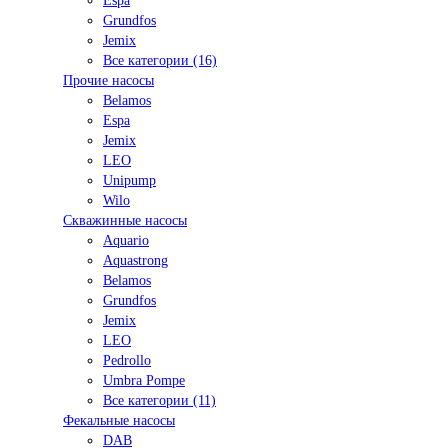
Espa
Grundfos
Jemix
Все категории (16)
Прочие насосы
Belamos
Espa
Jemix
LEO
Unipump
Wilo
Скважинные насосы
Aquario
Aquastrong
Belamos
Grundfos
Jemix
LEO
Pedrollo
Umbra Pompe
Все категории (11)
Фекальные насосы
DAB