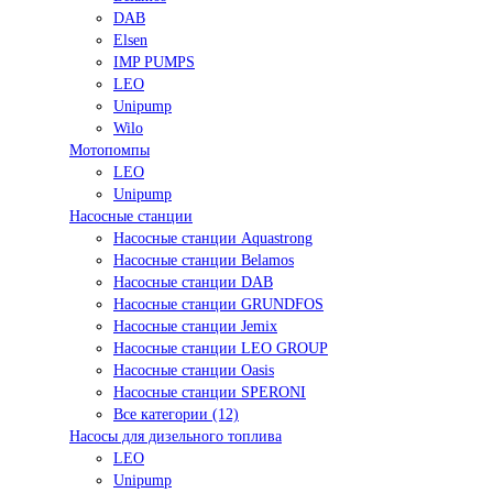
DAB
Elsen
IMP PUMPS
LEO
Unipump
Wilo
Мотопомпы
LEO
Unipump
Насосные станции
Насосные станции Aquastrong
Насосные станции Belamos
Насосные станции DAB
Насосные станции GRUNDFOS
Насосные станции Jemix
Насосные станции LEO GROUP
Насосные станции Oasis
Насосные станции SPERONI
Все категории (12)
Насосы для дизельного топлива
LEO
Unipump