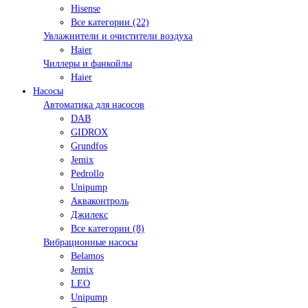
Hisense
Все категории (22)
Увлажнители и очистители воздуха
Haier
Чиллеры и фанкойлы
Haier
Насосы
Автоматика для насосов
DAB
GIDROX
Grundfos
Jemix
Pedrollo
Unipump
Акваконтроль
Джилекс
Все категории (8)
Вибрационные насосы
Belamos
Jemix
LEO
Unipump