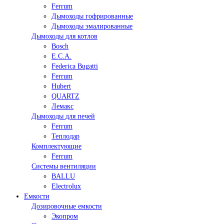
Ferrum
Дымоходы гофрированные
Дымоходы эмалированные
Дымоходы для котлов
Bosch
E.C.A.
Federica Bugatti
Ferrum
Hubert
QUARTZ
Лемакс
Дымоходы для печей
Ferrum
Теплодар
Комплектующие
Ferrum
Системы вентиляции
BALLU
Electrolux
Емкости
Дозировочные емкости
Экопром