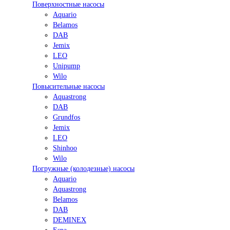
Поверхностные насосы
Aquario
Belamos
DAB
Jemix
LEO
Unipump
Wilo
Повысительные насосы
Aquastrong
DAB
Grundfos
Jemix
LEO
Shinhoo
Wilo
Погружные (колодезные) насосы
Aquario
Aquastrong
Belamos
DAB
DEMINEX