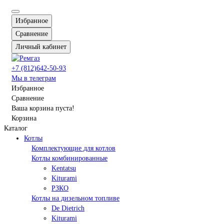
Избранное
Сравнение
Личный кабинет
+7 (812)642-50-93
Мы в телеграм
Избранное
Сравнение
Ваша корзина пуста!
Корзина
Каталог
Котлы
Комплектующие для котлов
Котлы комбинированные
Kentatsu
Kiturami
РЗКО
Котлы на дизельном топливе
De Dietrich
Kiturami