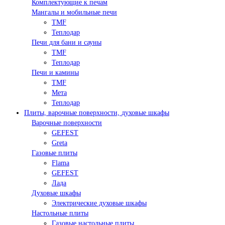
Комплектующие к печам
Мангалы и мобильные печи
TMF
Теплодар
Печи для бани и сауны
TMF
Теплодар
Печи и камины
TMF
Мета
Теплодар
Плиты, варочные поверхности, духовые шкафы
Варочные поверхности
GEFEST
Greta
Газовые плиты
Flama
GEFEST
Лада
Духовые шкафы
Электрические духовые шкафы
Настольные плиты
Газовые настольные плиты