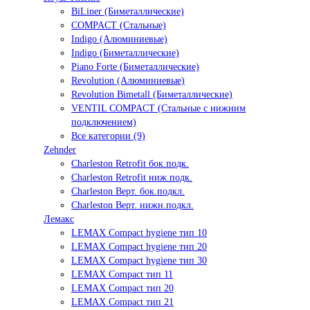
BiLiner (Биметаллические)
COMPACT (Стальные)
Indigo (Алюминиевые)
Indigo (Биметаллические)
Piano Forte (Биметаллические)
Revolution (Алюминиевые)
Revolution Bimetall (Биметаллические)
VENTIL COMPACT (Стальные с нижним
подключением)
Все категории (9)
Zehnder
Charleston Retrofit бок.подк.
Charleston Retrofit ниж.подк.
Charleston Верт. бок.подкл.
Charleston Верт. нижн.подкл.
Лемакс
LEMAX Compact hygiene тип 10
LEMAX Compact hygiene тип 20
LEMAX Compact hygiene тип 30
LEMAX Compact тип 11
LEMAX Compact тип 20
LEMAX Compact тип 21