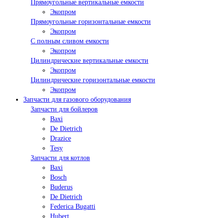
Прямоугольные вертикальные емкости
Экопром
Прямоугольные горизонтальные емкости
Экопром
С полным сливом емкости
Экопром
Цилиндрические вертикальные емкости
Экопром
Цилиндрические горизонтальные емкости
Экопром
Запчасти для газового оборудования
Запчасти для бойлеров
Baxi
De Dietrich
Drazice
Tesy
Запчасти для котлов
Baxi
Bosch
Buderus
De Dietrich
Federica Bugatti
Hubert