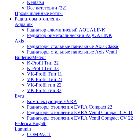
Kentatsu
Все категории (22)
Промышленные котлы
Радиаторы отопления
Aqualink
Радиатор алюминиевый AQUALINK
Радиатор биметаллический AQUALINK
Axis
Радиаторы стальные панельные Axis Classic
Радиаторы стальные панельные Axis Ventil
Buderus/Meteor
K-Profil Тип 22
K-Profil Тип 33
VK-Profil Тип 11
VK-Profil Тип 21
VK-Profil тип 22
VK-Profil тип 33
Evra
Комплектующие EVRA
Радиаторы отопления EVRA Compact 22
Радиаторы отопления EVRA Ventil Compact CV 11
Радиаторы отопления EVRA Ventil Compact CV 22
Federica Bugatti
Lammin
COMPACT