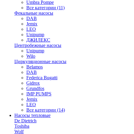
Umbra Pompe
Все категории (11)
Фекальные насосы
DAB
Jemix
LEO
Unipump
ДЖИЛЕКС
Центробежные насосы
Unipump
Wilo
Циркуляционные насосы
Belamos
DAB
Federica Bugatti
Gidrox
Grundfos
IMP PUMPS
Jemix
LEO
Все категории (14)
Насосы тепловые
De Dietrich
Toshiba
Wolf