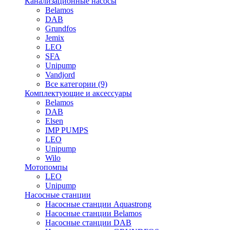
Канализационные насосы
Belamos
DAB
Grundfos
Jemix
LEO
SFA
Unipump
Vandjord
Все категории (9)
Комплектующие и аксессуары
Belamos
DAB
Elsen
IMP PUMPS
LEO
Unipump
Wilo
Мотопомпы
LEO
Unipump
Насосные станции
Насосные станции Aquastrong
Насосные станции Belamos
Насосные станции DAB