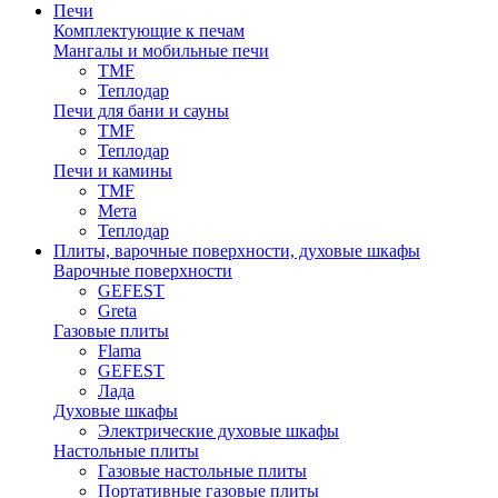
Печи
Комплектующие к печам
Мангалы и мобильные печи
TMF
Теплодар
Печи для бани и сауны
TMF
Теплодар
Печи и камины
TMF
Мета
Теплодар
Плиты, варочные поверхности, духовые шкафы
Варочные поверхности
GEFEST
Greta
Газовые плиты
Flama
GEFEST
Лада
Духовые шкафы
Электрические духовые шкафы
Настольные плиты
Газовые настольные плиты
Портативные газовые плиты