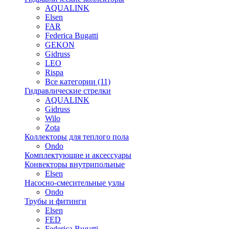
AQUALINK
Elsen
FAR
Federica Bugatti
GEKON
Gidruss
LEO
Rispa
Все категории (11)
Гидравлические стрелки
AQUALINK
Gidruss
Wilo
Zota
Коллекторы для теплого пола
Ondo
Комплектующие и аксессуары
Конвекторы внутрипольные
Elsen
Насосно-смесительные узлы
Ondo
Трубы и фитинги
Elsen
FED
Federica Bugatti