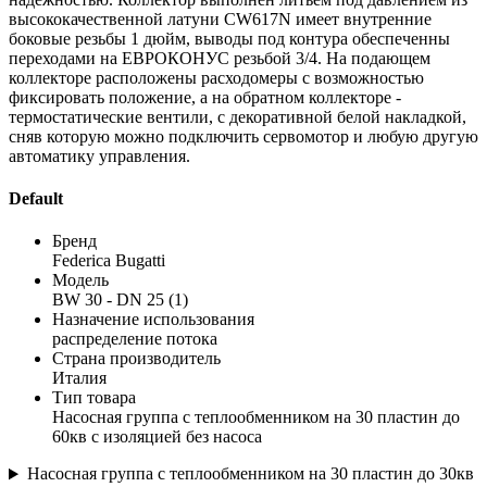
высококачественной латуни CW617N имеет внутренние
боковые резьбы 1 дюйм, выводы под контура обеспеченны
переходами на ЕВРОКОНУС резьбой 3/4. На подающем
коллекторе расположены расходомеры с возможностью
фиксировать положение, а на обратном коллекторе -
термостатические вентили, с декоративной белой накладкой,
сняв которую можно подключить сервомотор и любую другую
автоматику управления.
Default
Бренд
Federica Bugatti
Модель
BW 30 - DN 25 (1)
Назначение использования
распределение потока
Страна производитель
Италия
Тип товара
Насосная группа с теплообменником на 30 пластин до
60кв с изоляцией без насоса
Насосная группа с теплообменником на 30 пластин до 30кв