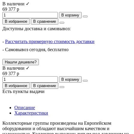
В наличии ✓
69 377 р
В корзину
В избранное
В сравнение
Доступны доставка и самовывоз:
-
Рассчитать примерную стоимость доставки
- Самовывоз сегодня, бесплатно
Нашли дешевле?
В наличии ✓
69 377 р
В корзину
В избранное
В сравнение
Есть пункты выдачи
Описание
Характеристики
Коллекторные группы произведены на Европейском
оборудовании и обладают высочайшим качеством и
надежностью. Коллектор выполнен литьем под давлением из