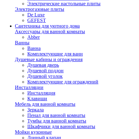
Электрические настольные плиты
Электрогазовые плиты
De Luxe
GEFEST
Сантехника для уютного дома
Аксессуары для ванной комнаты
Abber
Ванны
Ванна
Комплектующие для ванн
Душевые кабины и ограждения
Душевая дверь
Душевой поддон
Душевой уголок
Комплектующие для ограждений
Инсталляции
Инсталляция
Клавиши
Мебель для ванной комнаты
Зеркала
Пенал для ванной комнаты
Тумбы для ванной комнаты
Шкафчики для ванной комнаты
Мойки кухонные
Донный клапан