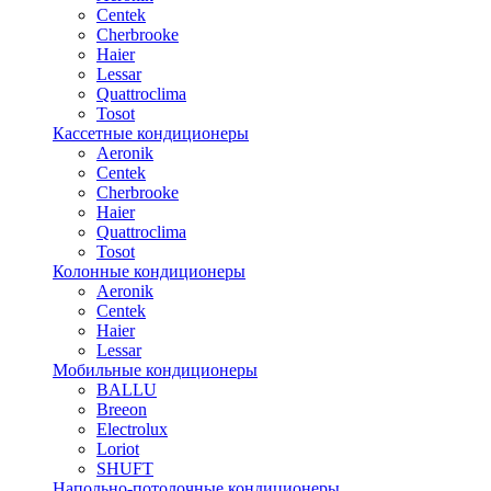
Centek
Cherbrooke
Haier
Lessar
Quattroclima
Tosot
Кассетные кондиционеры
Aeronik
Centek
Cherbrooke
Haier
Quattroclima
Tosot
Колонные кондиционеры
Aeronik
Centek
Haier
Lessar
Мобильные кондиционеры
BALLU
Breeon
Electrolux
Loriot
SHUFT
Напольно-потолочные кондиционеры