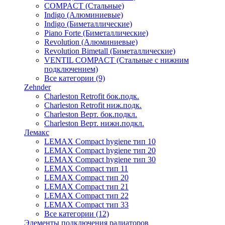
COMPACT (Стальные)
Indigo (Алюминиевые)
Indigo (Биметаллические)
Piano Forte (Биметаллические)
Revolution (Алюминиевые)
Revolution Bimetall (Биметаллические)
VENTIL COMPACT (Стальные с нижним
подключением)
Все категории (9)
Zehnder
Charleston Retrofit бок.подк.
Charleston Retrofit ниж.подк.
Charleston Верт. бок.подкл.
Charleston Верт. нижн.подкл.
Лемакс
LEMAX Compact hygiene тип 10
LEMAX Compact hygiene тип 20
LEMAX Compact hygiene тип 30
LEMAX Compact тип 11
LEMAX Compact тип 20
LEMAX Compact тип 21
LEMAX Compact тип 22
LEMAX Compact тип 33
Все категории (12)
Элементы подключения радиаторов