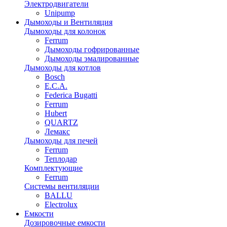
Электродвигатели
Unipump
Дымоходы и Вентиляция
Дымоходы для колонок
Ferrum
Дымоходы гофрированные
Дымоходы эмалированные
Дымоходы для котлов
Bosch
E.C.A.
Federica Bugatti
Ferrum
Hubert
QUARTZ
Лемакс
Дымоходы для печей
Ferrum
Теплодар
Комплектующие
Ferrum
Системы вентиляции
BALLU
Electrolux
Емкости
Дозировочные емкости