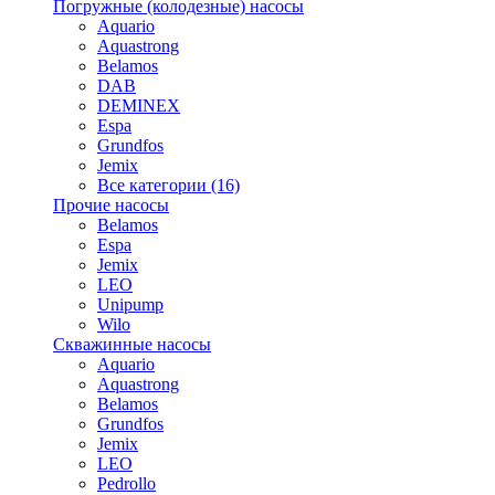
Погружные (колодезные) насосы
Aquario
Aquastrong
Belamos
DAB
DEMINEX
Espa
Grundfos
Jemix
Все категории (16)
Прочие насосы
Belamos
Espa
Jemix
LEO
Unipump
Wilo
Скважинные насосы
Aquario
Aquastrong
Belamos
Grundfos
Jemix
LEO
Pedrollo