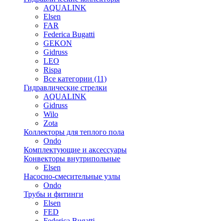
AQUALINK
Elsen
FAR
Federica Bugatti
GEKON
Gidruss
LEO
Rispa
Все категории (11)
Гидравлические стрелки
AQUALINK
Gidruss
Wilo
Zota
Коллекторы для теплого пола
Ondo
Комплектующие и аксессуары
Конвекторы внутрипольные
Elsen
Насосно-смесительные узлы
Ondo
Трубы и фитинги
Elsen
FED
Federica Bugatti