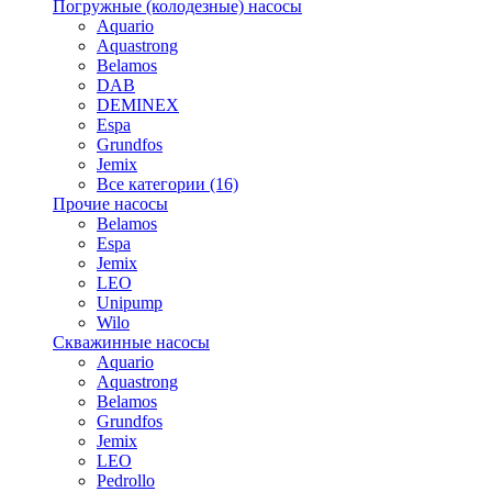
Погружные (колодезные) насосы
Aquario
Aquastrong
Belamos
DAB
DEMINEX
Espa
Grundfos
Jemix
Все категории (16)
Прочие насосы
Belamos
Espa
Jemix
LEO
Unipump
Wilo
Скважинные насосы
Aquario
Aquastrong
Belamos
Grundfos
Jemix
LEO
Pedrollo