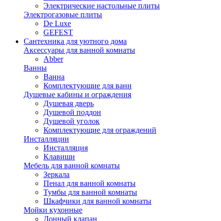
Электрические настольные плиты
Электрогазовые плиты
De Luxe
GEFEST
Сантехника для уютного дома
Аксессуары для ванной комнаты
Abber
Ванны
Ванна
Комплектующие для ванн
Душевые кабины и ограждения
Душевая дверь
Душевой поддон
Душевой уголок
Комплектующие для ограждений
Инсталляции
Инсталляция
Клавиши
Мебель для ванной комнаты
Зеркала
Пенал для ванной комнаты
Тумбы для ванной комнаты
Шкафчики для ванной комнаты
Мойки кухонные
Донный клапан