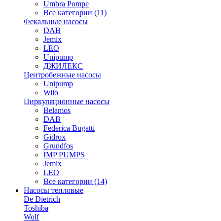
Umbra Pompe
Все категории (11)
Фекальные насосы
DAB
Jemix
LEO
Unipump
ДЖИЛЕКС
Центробежные насосы
Unipump
Wilo
Циркуляционные насосы
Belamos
DAB
Federica Bugatti
Gidrox
Grundfos
IMP PUMPS
Jemix
LEO
Все категории (14)
Насосы тепловые
De Dietrich
Toshiba
Wolf