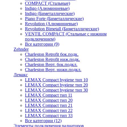
COMPACT (Стальные)
Indigo (Алюминиевые)
Indigo (Биметаллические)
Piano Forte (Биметаллические)
Revolution (Алюминиевые)
Revolution Bimetall (Биметаллические)
VENTIL COMPACT (Стальные с нижним
подключением)
Все категории (9)
Zehnder
Charleston Retrofit бок.подк.
Charleston Retrofit ниж.подк.
Charleston Верт. бок.подкл.
Charleston Верт. нижн.подкл.
Лемакс
LEMAX Compact hygiene тип 10
LEMAX Compact hygiene тип 20
LEMAX Compact hygiene тип 30
LEMAX Compact тип 11
LEMAX Compact тип 20
LEMAX Compact тип 21
LEMAX Compact тип 22
LEMAX Compact тип 33
Все категории (12)
Элементы подключения радиаторов