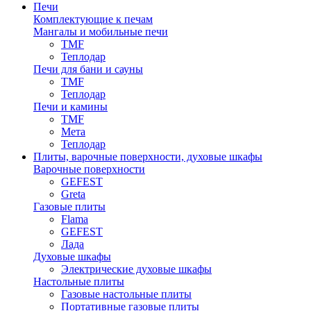
Печи
Комплектующие к печам
Мангалы и мобильные печи
TMF
Теплодар
Печи для бани и сауны
TMF
Теплодар
Печи и камины
TMF
Мета
Теплодар
Плиты, варочные поверхности, духовые шкафы
Варочные поверхности
GEFEST
Greta
Газовые плиты
Flama
GEFEST
Лада
Духовые шкафы
Электрические духовые шкафы
Настольные плиты
Газовые настольные плиты
Портативные газовые плиты