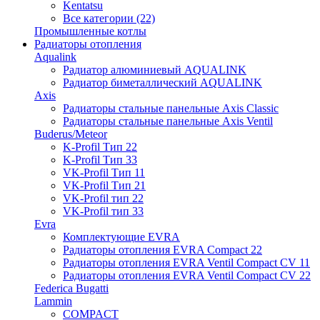
Kentatsu
Все категории (22)
Промышленные котлы
Радиаторы отопления
Aqualink
Радиатор алюминиевый AQUALINK
Радиатор биметаллический AQUALINK
Axis
Радиаторы стальные панельные Axis Classic
Радиаторы стальные панельные Axis Ventil
Buderus/Meteor
K-Profil Тип 22
K-Profil Тип 33
VK-Profil Тип 11
VK-Profil Тип 21
VK-Profil тип 22
VK-Profil тип 33
Evra
Комплектующие EVRA
Радиаторы отопления EVRA Compact 22
Радиаторы отопления EVRA Ventil Compact CV 11
Радиаторы отопления EVRA Ventil Compact CV 22
Federica Bugatti
Lammin
COMPACT