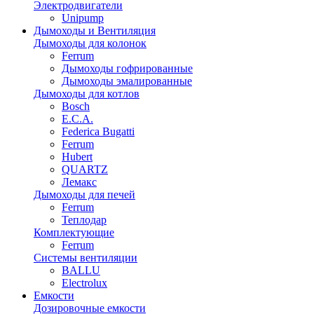
Электродвигатели
Unipump
Дымоходы и Вентиляция
Дымоходы для колонок
Ferrum
Дымоходы гофрированные
Дымоходы эмалированные
Дымоходы для котлов
Bosch
E.C.A.
Federica Bugatti
Ferrum
Hubert
QUARTZ
Лемакс
Дымоходы для печей
Ferrum
Теплодар
Комплектующие
Ferrum
Системы вентиляции
BALLU
Electrolux
Емкости
Дозировочные емкости