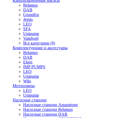
Канализационные насосы
Belamos
DAB
Grundfos
Jemix
LEO
SFA
Unipump
Vandjord
Все категории (9)
Комплектующие и аксессуары
Belamos
DAB
Elsen
IMP PUMPS
LEO
Unipump
Wilo
Мотопомпы
LEO
Unipump
Насосные станции
Насосные станции Aquastrong
Насосные станции Belamos
Насосные станции DAB