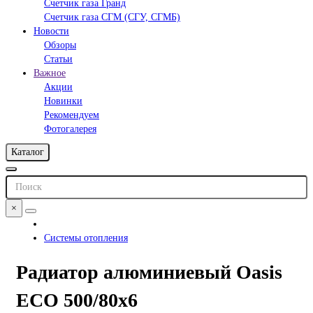
Счетчик газа Гранд
Счетчик газа СГМ (СГУ, СГМБ)
Новости
Обзоры
Статьи
Важное
Акции
Новинки
Рекомендуем
Фотогалерея
Каталог
×
Системы отопления
Радиатор алюминиевый Oasis
ECO 500/80х6