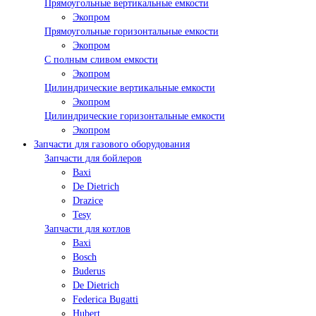
Прямоугольные вертикальные емкости
Экопром
Прямоугольные горизонтальные емкости
Экопром
С полным сливом емкости
Экопром
Цилиндрические вертикальные емкости
Экопром
Цилиндрические горизонтальные емкости
Экопром
Запчасти для газового оборудования
Запчасти для бойлеров
Baxi
De Dietrich
Drazice
Tesy
Запчасти для котлов
Baxi
Bosch
Buderus
De Dietrich
Federica Bugatti
Hubert