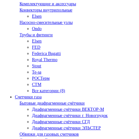
Комплектующие и аксессуары
Конвекторы внутрипольные
Elsen
Насосно-смесительные узлы
Ondo
Трубы и фитинги
Elsen
FED
Federica Bugatti
Royal Thermo
Stout
Te-sa
РОСТерм
СТМ
Все категории (8)
Счетчики газа
Бытовые диафрагменные счётчики
Диафрагменные счётчики ВЕКТОР-М
Диафрагменные счётчики г. Новогрудок
Диафрагменные счётчики СГД
Диафрагменные счётчики ЭЛЬСТЕР
Обвязки для газовых счетчиков