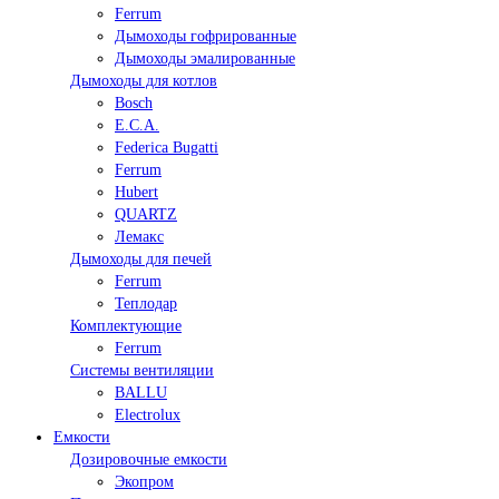
Ferrum
Дымоходы гофрированные
Дымоходы эмалированные
Дымоходы для котлов
Bosch
E.C.A.
Federica Bugatti
Ferrum
Hubert
QUARTZ
Лемакс
Дымоходы для печей
Ferrum
Теплодар
Комплектующие
Ferrum
Системы вентиляции
BALLU
Electrolux
Емкости
Дозировочные емкости
Экопром