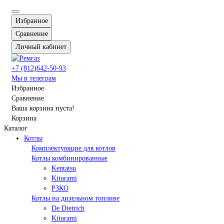
Избранное
Сравнение
Личный кабинет
+7 (812)642-50-93
Мы в телеграм
Избранное
Сравнение
Ваша корзина пуста!
Корзина
Каталог
Котлы
Комплектующие для котлов
Котлы комбинированные
Kentatsu
Kiturami
РЗКО
Котлы на дизельном топливе
De Dietrich
Kiturami