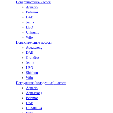
Поверхностные насосы
Aquario
Belamos
DAB
Jemix
LEO
Unipump
Wilo
Повысительные насосы
Aquastrong
DAB
Grundfos
Jemix
LEO
Shinhoo
Wilo
Погружные (колодезные) насосы
Aquario
Aquastrong
Belamos
DAB
DEMINEX