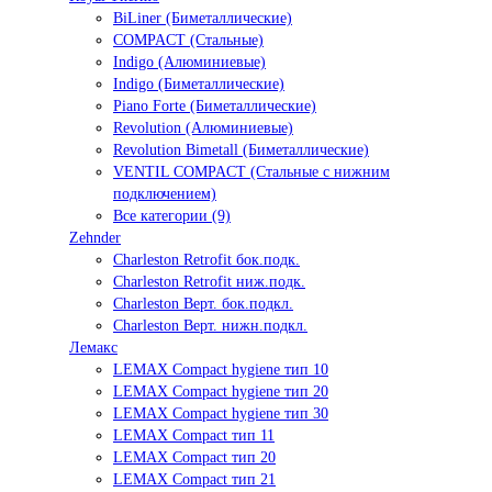
BiLiner (Биметаллические)
COMPACT (Стальные)
Indigo (Алюминиевые)
Indigo (Биметаллические)
Piano Forte (Биметаллические)
Revolution (Алюминиевые)
Revolution Bimetall (Биметаллические)
VENTIL COMPACT (Стальные с нижним
подключением)
Все категории (9)
Zehnder
Charleston Retrofit бок.подк.
Charleston Retrofit ниж.подк.
Charleston Верт. бок.подкл.
Charleston Верт. нижн.подкл.
Лемакс
LEMAX Compact hygiene тип 10
LEMAX Compact hygiene тип 20
LEMAX Compact hygiene тип 30
LEMAX Compact тип 11
LEMAX Compact тип 20
LEMAX Compact тип 21