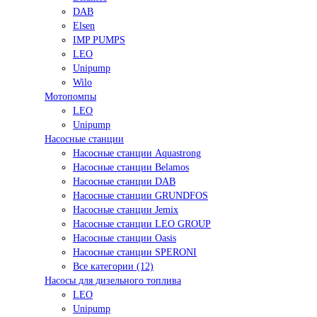
DAB
Elsen
IMP PUMPS
LEO
Unipump
Wilo
Мотопомпы
LEO
Unipump
Насосные станции
Насосные станции Aquastrong
Насосные станции Belamos
Насосные станции DAB
Насосные станции GRUNDFOS
Насосные станции Jemix
Насосные станции LEO GROUP
Насосные станции Oasis
Насосные станции SPERONI
Все категории (12)
Насосы для дизельного топлива
LEO
Unipump