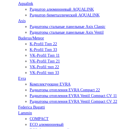
Aqualink
Радиатор алюминиевый AQUALINK
Радиатор биметаллический AQUALINK
Axis
Радиаторы стальные панельные Axis Classic
Радиаторы стальные панельные Axis Ventil
Buderus/Meteor
K-Profil Тип 22
K-Profil Тип 33
VK-Profil Тип 11
VK-Profil Тип 21
VK-Profil тип 22
VK-Profil тип 33
Evra
Комплектующие EVRA
Радиаторы отопления EVRA Compact 22
Радиаторы отопления EVRA Ventil Compact CV 11
Радиаторы отопления EVRA Ventil Compact CV 22
Federica Bugatti
Lammin
COMPACT
ECO алюминиевый