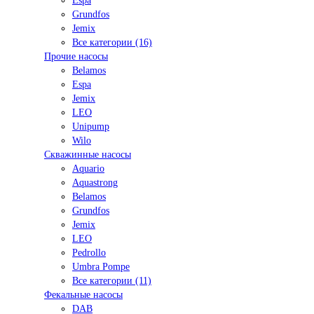
Espa
Grundfos
Jemix
Все категории (16)
Прочие насосы
Belamos
Espa
Jemix
LEO
Unipump
Wilo
Скважинные насосы
Aquario
Aquastrong
Belamos
Grundfos
Jemix
LEO
Pedrollo
Umbra Pompe
Все категории (11)
Фекальные насосы
DAB