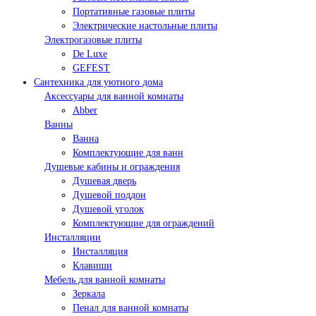
Портативные газовые плиты
Электрические настольные плиты
Электрогазовые плиты
De Luxe
GEFEST
Сантехника для уютного дома
Аксессуары для ванной комнаты
Abber
Ванны
Ванна
Комплектующие для ванн
Душевые кабины и ограждения
Душевая дверь
Душевой поддон
Душевой уголок
Комплектующие для ограждений
Инсталляции
Инсталляция
Клавиши
Мебель для ванной комнаты
Зеркала
Пенал для ванной комнаты