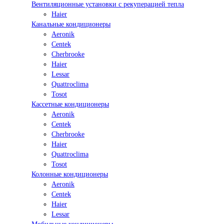
Вентиляционные установки с рекуперацией тепла
Haier
Канальные кондиционеры
Aeronik
Centek
Cherbrooke
Haier
Lessar
Quattroclima
Tosot
Кассетные кондиционеры
Aeronik
Centek
Cherbrooke
Haier
Quattroclima
Tosot
Колонные кондиционеры
Aeronik
Centek
Haier
Lessar