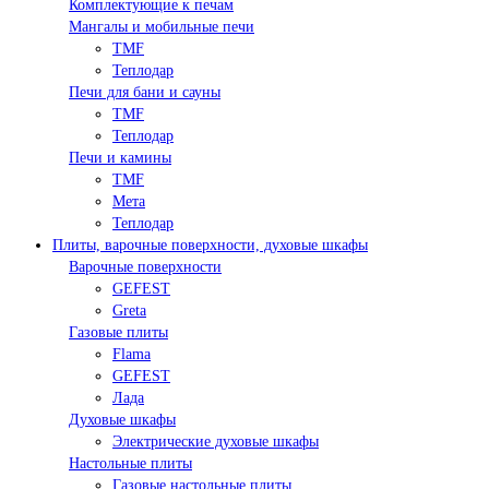
Комплектующие к печам
Мангалы и мобильные печи
TMF
Теплодар
Печи для бани и сауны
TMF
Теплодар
Печи и камины
TMF
Мета
Теплодар
Плиты, варочные поверхности, духовые шкафы
Варочные поверхности
GEFEST
Greta
Газовые плиты
Flama
GEFEST
Лада
Духовые шкафы
Электрические духовые шкафы
Настольные плиты
Газовые настольные плиты