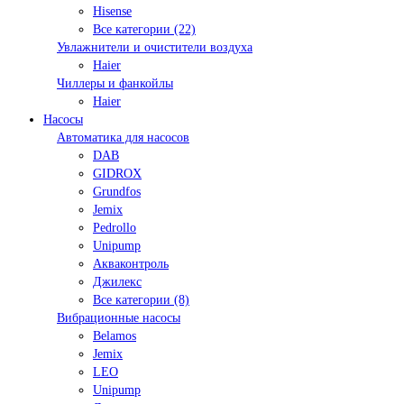
Hisense
Все категории (22)
Увлажнители и очистители воздуха
Haier
Чиллеры и фанкойлы
Haier
Насосы
Автоматика для насосов
DAB
GIDROX
Grundfos
Jemix
Pedrollo
Unipump
Акваконтроль
Джилекс
Все категории (8)
Вибрационные насосы
Belamos
Jemix
LEO
Unipump