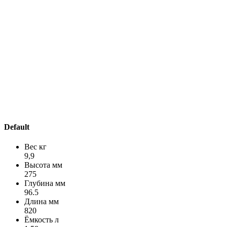
Default
Вес кг
9,9
Высота мм
275
Глубина мм
96.5
Длина мм
820
Ёмкость л