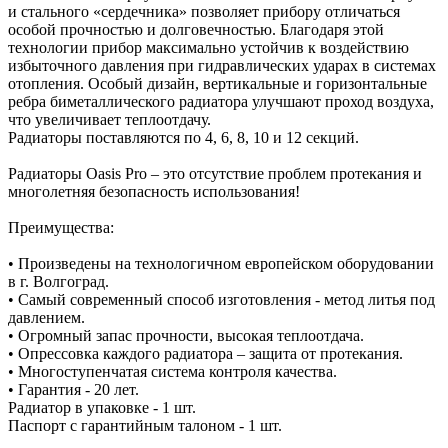
и стального «сердечника» позволяет прибору отличаться
особой прочностью и долговечностью. Благодаря этой
технологии прибор максимально устойчив к воздействию
избыточного давления при гидравлических ударах в системах
отопления. Особый дизайн, вертикальные и горизонтальные
ребра биметаллического радиатора улучшают проход воздуха,
что увеличивает теплоотдачу.
Радиаторы поставляются по 4, 6, 8, 10 и 12 секций.
Радиаторы Oasis Pro – это отсутствие проблем протекания и
многолетняя безопасность использования!
Преимущества:
• Произведены на технологичном европейском оборудовании
в г. Волгоград.
• Самый современный способ изготовления - метод литья под
давлением.
• Огромный запас прочности, высокая теплоотдача.
• Опрессовка каждого радиатора – защита от протекания.
• Многоступенчатая система контроля качества.
• Гарантия - 20 лет.
Радиатор в упаковке - 1 шт.
Паспорт с гарантийным талоном - 1 шт.