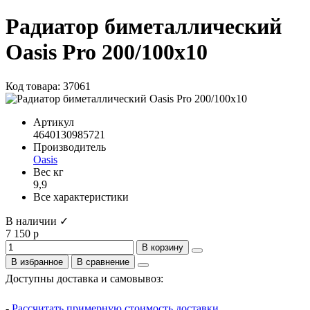
Радиатор биметаллический
Oasis Pro 200/100х10
Код товара: 37061
Артикул
4640130985721
Производитель
Oasis
Вес кг
9,9
Все характеристики
В наличии ✓
7 150 р
В корзину
В избранное
В сравнение
Доступны доставка и самовывоз:
-
Рассчитать примерную стоимость доставки