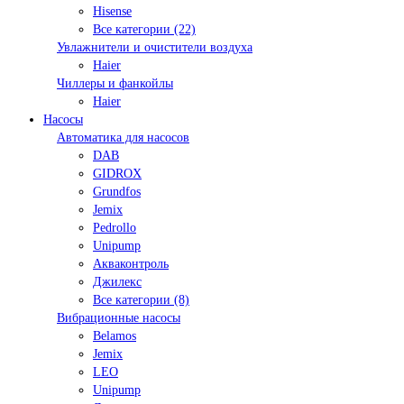
Hisense
Все категории (22)
Увлажнители и очистители воздуха
Haier
Чиллеры и фанкойлы
Haier
Насосы
Автоматика для насосов
DAB
GIDROX
Grundfos
Jemix
Pedrollo
Unipump
Акваконтроль
Джилекс
Все категории (8)
Вибрационные насосы
Belamos
Jemix
LEO
Unipump