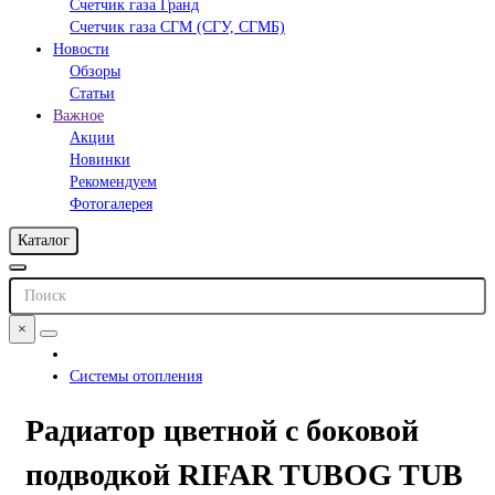
Счетчик газа Гранд
Счетчик газа СГМ (СГУ, СГМБ)
Новости
Обзоры
Статьи
Важное
Акции
Новинки
Рекомендуем
Фотогалерея
Каталог
×
Системы отопления
Радиатор цветной с боковой
подводкой RIFAR TUBOG TUB