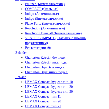
BiLiner (Биметаллические)
COMPACT (Стальные)
Indigo (Алюминиевые)
Indigo (Биметаллические)
Piano Forte (Биметаллические)
Revolution (Алюминиевые)
Revolution Bimetall (Биметаллические)
VENTIL COMPACT (Стальные с нижним
подключением)
Все категории (9)
Zehnder
Charleston Retrofit бок.подк.
Charleston Retrofit ниж.подк.
Charleston Верт. бок.подкл.
Charleston Верт. нижн.подкл.
Лемакс
LEMAX Compact hygiene тип 10
LEMAX Compact hygiene тип 20
LEMAX Compact hygiene тип 30
LEMAX Compact тип 11
LEMAX Compact тип 20
LEMAX Compact тип 21