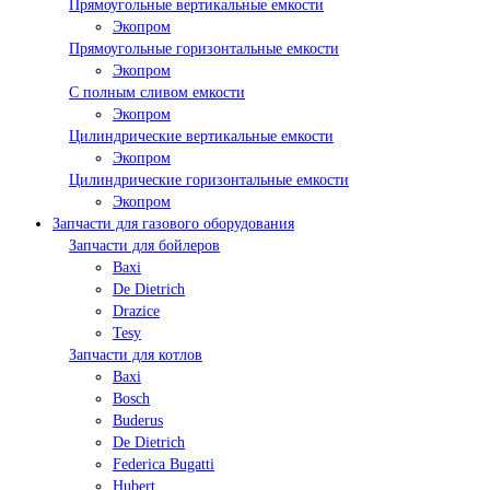
Прямоугольные вертикальные емкости
Экопром
Прямоугольные горизонтальные емкости
Экопром
С полным сливом емкости
Экопром
Цилиндрические вертикальные емкости
Экопром
Цилиндрические горизонтальные емкости
Экопром
Запчасти для газового оборудования
Запчасти для бойлеров
Baxi
De Dietrich
Drazice
Tesy
Запчасти для котлов
Baxi
Bosch
Buderus
De Dietrich
Federica Bugatti
Hubert