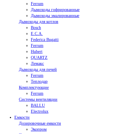
Ferrum
Дымоходы гофрированные
Дымоходы эмалированные
Дымоходы для котлов
Bosch
E.C.A.
Federica Bugatti
Ferrum
Hubert
QUARTZ
Лемакс
Дымоходы для печей
Ferrum
Теплодар
Комплектующие
Ferrum
Системы вентиляции
BALLU
Electrolux
Емкости
Дозировочные емкости
Экопром