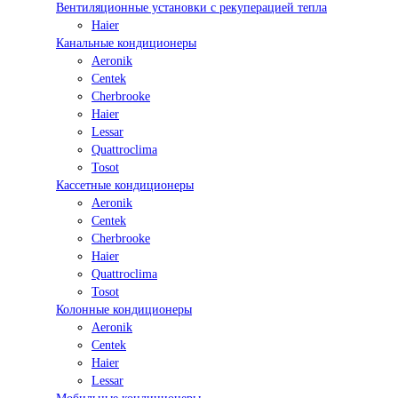
Вентиляционные установки с рекуперацией тепла
Haier
Канальные кондиционеры
Aeronik
Centek
Cherbrooke
Haier
Lessar
Quattroclima
Tosot
Кассетные кондиционеры
Aeronik
Centek
Cherbrooke
Haier
Quattroclima
Tosot
Колонные кондиционеры
Aeronik
Centek
Haier
Lessar