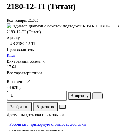
2180-12-TI (Титан)
Код товара: 35363
Артикул
TUB 2180-12-TI
Производитель
Rifar
Внутренний объем, л
17.64
Все характеристики
В наличии ✓
44 628 р
В корзину
В избранное
В сравнение
Доступны доставка и самовывоз:
-
Рассчитать примерную стоимость доставки