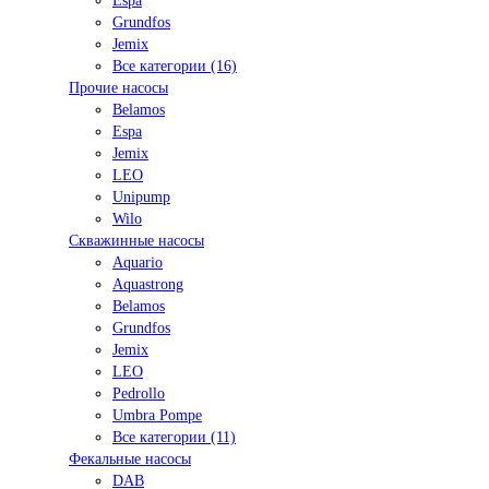
Espa
Grundfos
Jemix
Все категории (16)
Прочие насосы
Belamos
Espa
Jemix
LEO
Unipump
Wilo
Скважинные насосы
Aquario
Aquastrong
Belamos
Grundfos
Jemix
LEO
Pedrollo
Umbra Pompe
Все категории (11)
Фекальные насосы
DAB