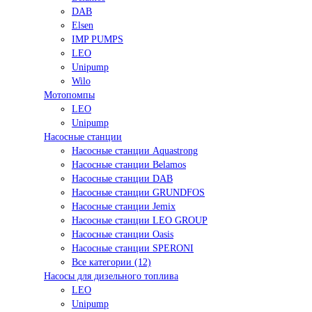
DAB
Elsen
IMP PUMPS
LEO
Unipump
Wilo
Мотопомпы
LEO
Unipump
Насосные станции
Насосные станции Aquastrong
Насосные станции Belamos
Насосные станции DAB
Насосные станции GRUNDFOS
Насосные станции Jemix
Насосные станции LEO GROUP
Насосные станции Oasis
Насосные станции SPERONI
Все категории (12)
Насосы для дизельного топлива
LEO
Unipump