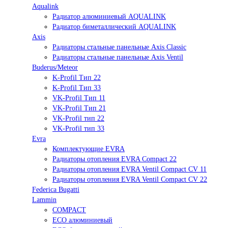
Aqualink
Радиатор алюминиевый AQUALINK
Радиатор биметаллический AQUALINK
Axis
Радиаторы стальные панельные Axis Classic
Радиаторы стальные панельные Axis Ventil
Buderus/Meteor
K-Profil Тип 22
K-Profil Тип 33
VK-Profil Тип 11
VK-Profil Тип 21
VK-Profil тип 22
VK-Profil тип 33
Evra
Комплектующие EVRA
Радиаторы отопления EVRA Compact 22
Радиаторы отопления EVRA Ventil Compact CV 11
Радиаторы отопления EVRA Ventil Compact CV 22
Federica Bugatti
Lammin
COMPACT
ECO алюминиевый