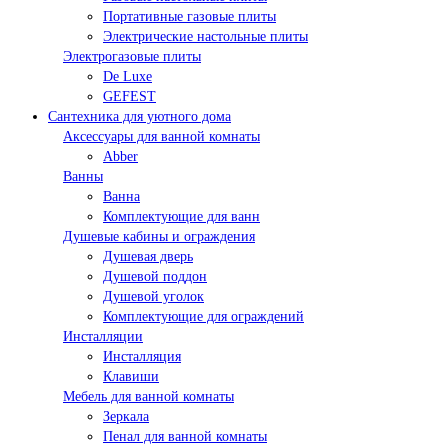
Портативные газовые плиты
Электрические настольные плиты
Электрогазовые плиты
De Luxe
GEFEST
Сантехника для уютного дома
Аксессуары для ванной комнаты
Abber
Ванны
Ванна
Комплектующие для ванн
Душевые кабины и ограждения
Душевая дверь
Душевой поддон
Душевой уголок
Комплектующие для ограждений
Инсталляции
Инсталляция
Клавиши
Мебель для ванной комнаты
Зеркала
Пенал для ванной комнаты