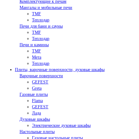
Комплектующие к печам
Мангалы и мобильные печи
TMF
Теплодар
Печи для бани и сауны
TMF
Теплодар
Печи и камины
TMF
Мета
Теплодар
Плиты, варочные поверхности, духовые шкафы
Варочные поверхности
GEFEST
Greta
Газовые плиты
Flama
GEFEST
Лада
Духовые шкафы
Электрические духовые шкафы
Настольные плиты
Газовые настольные плиты