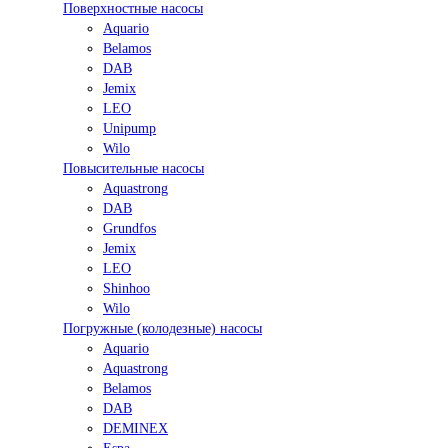
Поверхностные насосы
Aquario
Belamos
DAB
Jemix
LEO
Unipump
Wilo
Повысительные насосы
Aquastrong
DAB
Grundfos
Jemix
LEO
Shinhoo
Wilo
Погружные (колодезные) насосы
Aquario
Aquastrong
Belamos
DAB
DEMINEX