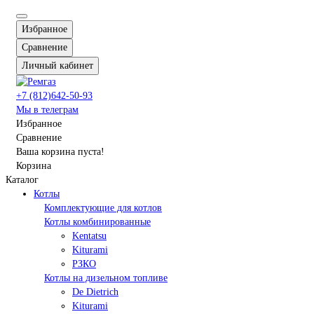
Избранное
Сравнение
Личный кабинет
+7 (812)642-50-93
Мы в телеграм
Избранное
Сравнение
Ваша корзина пуста!
Корзина
Каталог
Котлы
Комплектующие для котлов
Котлы комбинированные
Kentatsu
Kiturami
РЗКО
Котлы на дизельном топливе
De Dietrich
Kiturami