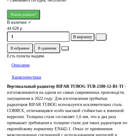
- Самовывоз сегодня, бесплатно
Нашли дешевле?
В наличии ✓
44 628 р
В корзину
В избранное
В сравнение
Есть пункты выдачи
Описание
Характеристики
Вертикальный радиатор RIFAR TUBOG TUB-2180-12-B1-TI
-
изготавливаются на одном из самых современных производств,
запущенном в 2022 году. Для изготовления трубчатых
радиаторов RIFAR TUBOG используется исключительно сталь
CORREX, отличающаяся особо высокой стойкостью к язвенной
коррозии. Толщина стали составляет 1,6 мм, что в два раза
превышает требования к толщине стали для таких радиаторов по
европейскому нормативу EN442-1. Отказ от применения
межсекционных соединений с использованием ниппелей и