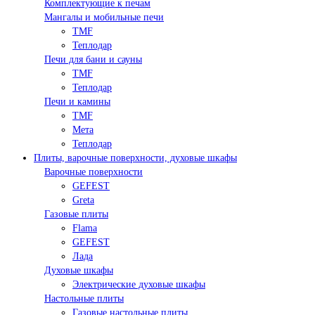
Комплектующие к печам
Мангалы и мобильные печи
TMF
Теплодар
Печи для бани и сауны
TMF
Теплодар
Печи и камины
TMF
Мета
Теплодар
Плиты, варочные поверхности, духовые шкафы
Варочные поверхности
GEFEST
Greta
Газовые плиты
Flama
GEFEST
Лада
Духовые шкафы
Электрические духовые шкафы
Настольные плиты
Газовые настольные плиты