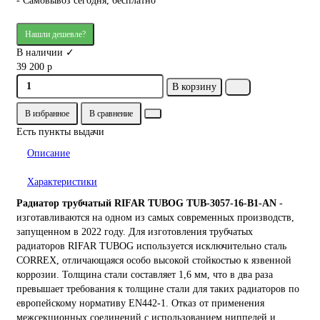
- Самовывоз сегодня, бесплатно
Нашли дешевле?
В наличии ✓
39 200 р
В корзину
В избранное
В сравнение
Есть пункты выдачи
Описание
Характеристики
Радиатор трубчатый RIFAR TUBOG TUB-3057-16-B1-AN
-
изготавливаются на одном из самых современных производств,
запущенном в 2022 году. Для изготовления трубчатых
радиаторов RIFAR TUBOG используется исключительно сталь
CORREX, отличающаяся особо высокой стойкостью к язвенной
коррозии. Толщина стали составляет 1,6 мм, что в два раза
превышает требования к толщине стали для таких радиаторов по
европейскому нормативу EN442-1. Отказ от применения
межсекционных соединений с использованием ниппелей и