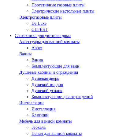
Портативные газовые плиты
Электрические настольные плиты
Электрогазовые плиты
De Luxe
GEFEST
Сантехника для уютного дома
Аксессуары для ванной комнаты
Abber
Ванны
Ванна
Комплектующие для ванн
Душевые кабины и ограждения
Душевая дверь
Душевой поддон
Душевой уголок
Комплектующие для ограждений
Инсталляции
Инсталляция
Клавиши
Мебель для ванной комнаты
Зеркала
Пенал для ванной комнаты