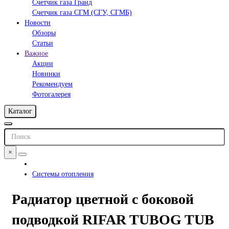
Счетчик газа Гранд
Счетчик газа СГМ (СГУ, СГМБ)
Новости
Обзоры
Статьи
Важное
Акции
Новинки
Рекомендуем
Фотогалерея
Каталог
×
Системы отопления
Радиатор цветной с боковой
подводкой RIFAR TUBOG TUB