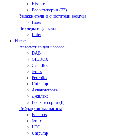
Hisense
Все категории (22)
Увлажнители и очистители воздуха
Haier
Чиллеры и фанкойлы
Haier
Насосы
Автоматика для насосов
DAB
GIDROX
Grundfos
Jemix
Pedrollo
Unipump
Акваконтроль
Джилекс
Все категории (8)
Вибрационные насосы
Belamos
Jemix
LEO
Unipump