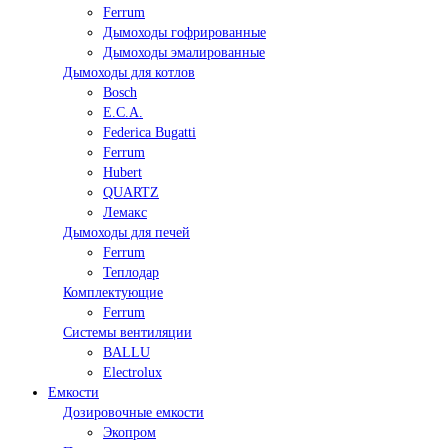
Ferrum
Дымоходы гофрированные
Дымоходы эмалированные
Дымоходы для котлов
Bosch
E.C.A.
Federica Bugatti
Ferrum
Hubert
QUARTZ
Лемакс
Дымоходы для печей
Ferrum
Теплодар
Комплектующие
Ferrum
Системы вентиляции
BALLU
Electrolux
Емкости
Дозировочные емкости
Экопром