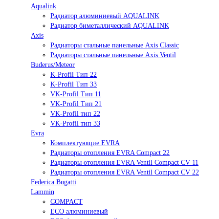
Aqualink
Радиатор алюминиевый AQUALINK
Радиатор биметаллический AQUALINK
Axis
Радиаторы стальные панельные Axis Classic
Радиаторы стальные панельные Axis Ventil
Buderus/Meteor
K-Profil Тип 22
K-Profil Тип 33
VK-Profil Тип 11
VK-Profil Тип 21
VK-Profil тип 22
VK-Profil тип 33
Evra
Комплектующие EVRA
Радиаторы отопления EVRA Compact 22
Радиаторы отопления EVRA Ventil Compact CV 11
Радиаторы отопления EVRA Ventil Compact CV 22
Federica Bugatti
Lammin
COMPACT
ECO алюминиевый