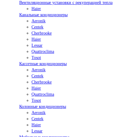
Вентиляционные установки с рекуперацией тепла
Haier
Канальные кондиционеры
Aeronik
Centek
Cherbrooke
Haier
Lessar
Quattroclima
Tosot
Кассетные кондиционеры
Aeronik
Centek
Cherbrooke
Haier
Quattroclima
Tosot
Колонные кондиционеры
Aeronik
Centek
Haier
Lessar