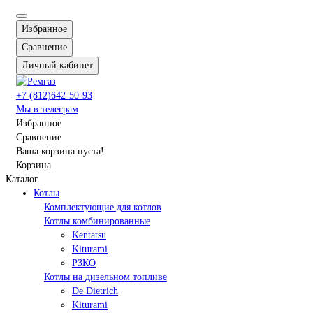
Избранное
Сравнение
Личный кабинет
+7 (812)642-50-93
Мы в телеграм
Избранное
Сравнение
Ваша корзина пуста!
Корзина
Каталог
Котлы
Комплектующие для котлов
Котлы комбинированные
Kentatsu
Kiturami
РЗКО
Котлы на дизельном топливе
De Dietrich
Kiturami