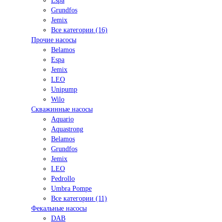
Espa
Grundfos
Jemix
Все категории (16)
Прочие насосы
Belamos
Espa
Jemix
LEO
Unipump
Wilo
Скважинные насосы
Aquario
Aquastrong
Belamos
Grundfos
Jemix
LEO
Pedrollo
Umbra Pompe
Все категории (11)
Фекальные насосы
DAB