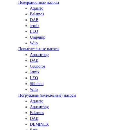
Поверхностные насосы
Aquario
Belamos
DAB
Jemix
LEO
Unipump
Wilo
Повысительные насосы
Aquastrong
DAB
Grundfos
Jemix
LEO
Shinhoo
Wilo
Погружные (колодезные) насосы
Aquario
Aquastrong
Belamos
DAB
DEMINEX