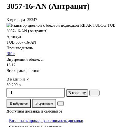
3057-16-AN (Антрацит)
Код товара: 35347
Артикул
TUB 3057-16-AN
Производитель
Rifar
Внутренний объем, л
13.12
Все характеристики
В наличии ✓
39 200 р
В корзину
В избранное
В сравнение
Доступны доставка и самовывоз:
-
Рассчитать примерную стоимость доставки