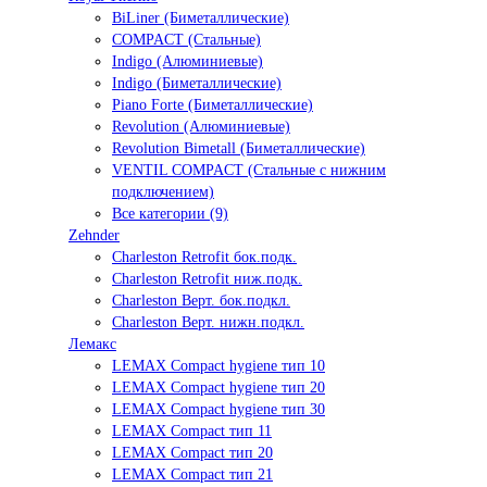
BiLiner (Биметаллические)
COMPACT (Стальные)
Indigo (Алюминиевые)
Indigo (Биметаллические)
Piano Forte (Биметаллические)
Revolution (Алюминиевые)
Revolution Bimetall (Биметаллические)
VENTIL COMPACT (Стальные с нижним
подключением)
Все категории (9)
Zehnder
Charleston Retrofit бок.подк.
Charleston Retrofit ниж.подк.
Charleston Верт. бок.подкл.
Charleston Верт. нижн.подкл.
Лемакс
LEMAX Compact hygiene тип 10
LEMAX Compact hygiene тип 20
LEMAX Compact hygiene тип 30
LEMAX Compact тип 11
LEMAX Compact тип 20
LEMAX Compact тип 21