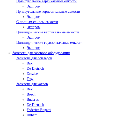
Прямоугольные вертикальные емкости
Экопром
Прямоугольные горизонтальные емкости
Экопром
С полным сливом емкости
Экопром
Цилиндрические вертикальные емкости
Экопром
Цилиндрические горизонтальные емкости
Экопром
Запчасти для газового оборудования
Запчасти для бойлеров
Baxi
De Dietrich
Drazice
Tesy
Запчасти для котлов
Baxi
Bosch
Buderus
De Dietrich
Federica Bugatti
Hubert