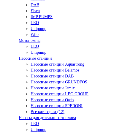
DAB
Elsen
IMP PUMPS
LEO
Unipump
Wilo
Мотопомпы
LEO
Unipump
Насосные станции
Насосные станции Aquastrong
Насосные станции Belamos
Насосные станции DAB
Насосные станции GRUNDFOS
Насосные станции Jemix
Насосные станции LEO GROUP
Насосные станции Oasis
Насосные станции SPERONI
Все категории (12)
Насосы для дизельного топлива
LEO
Unipump