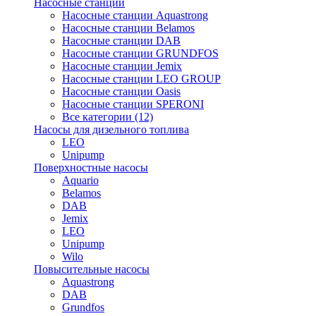
Насосные станции
Насосные станции Aquastrong
Насосные станции Belamos
Насосные станции DAB
Насосные станции GRUNDFOS
Насосные станции Jemix
Насосные станции LEO GROUP
Насосные станции Oasis
Насосные станции SPERONI
Все категории (12)
Насосы для дизельного топлива
LEO
Unipump
Поверхностные насосы
Aquario
Belamos
DAB
Jemix
LEO
Unipump
Wilo
Повысительные насосы
Aquastrong
DAB
Grundfos