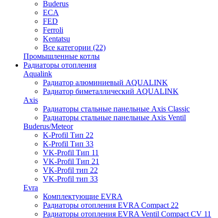
Buderus
ECA
FED
Ferroli
Kentatsu
Все категории (22)
Промышленные котлы
Радиаторы отопления
Aqualink
Радиатор алюминиевый AQUALINK
Радиатор биметаллический AQUALINK
Axis
Радиаторы стальные панельные Axis Classic
Радиаторы стальные панельные Axis Ventil
Buderus/Meteor
K-Profil Тип 22
K-Profil Тип 33
VK-Profil Тип 11
VK-Profil Тип 21
VK-Profil тип 22
VK-Profil тип 33
Evra
Комплектующие EVRA
Радиаторы отопления EVRA Compact 22
Радиаторы отопления EVRA Ventil Compact CV 11