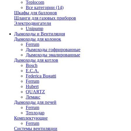
Teplocom
Все категории (14)
Шкафы для баллонов
Шланги для газовых приборов
Электродвигатели
Unipump
Дымоходы и Вентиляция
Дымоходы для колонок
Ferrum
Дымоходы гофрированные
Дымоходы эмалированные
Дымоходы для котлов
Bosch
E.C.A.
Federica Bugatti
Ferrum
Hubert
QUARTZ
Лемакс
Дымоходы для печей
Ferrum
Теплодар
Комплектующие
Ferrum
Системы вентиляции