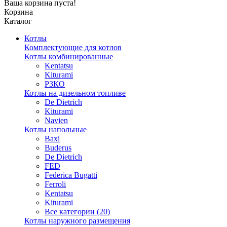
Ваша корзина пуста!
Корзина
Каталог
Котлы
Комплектующие для котлов
Котлы комбинированные
Kentatsu
Kiturami
РЗКО
Котлы на дизельном топливе
De Dietrich
Kiturami
Navien
Котлы напольные
Baxi
Buderus
De Dietrich
FED
Federica Bugatti
Ferroli
Kentatsu
Kiturami
Все категории (20)
Котлы наружного размещения