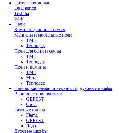
Насосы тепловые
De Dietrich
Toshiba
Wolf
Печи
Комплектующие к печам
Мангалы и мобильные печи
TMF
Теплодар
Печи для бани и сауны
TMF
Теплодар
Печи и камины
TMF
Мета
Теплодар
Плиты, варочные поверхности, духовые шкафы
Варочные поверхности
GEFEST
Greta
Газовые плиты
Flama
GEFEST
Лада
Духовые шкафы