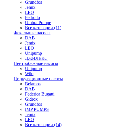
Grundfos
Jemix
LEO
Pedrollo
Umbra Pompe
Все категории (11)
Фекальные насосы
DAB
Jemix
LEO
Unipump
ДЖИЛЕКС
Центробежные насосы
Unipump
Wilo
Циркуляционные насосы
Belamos
DAB
Federica Bugatti
Gidrox
Grundfos
IMP PUMPS
Jemix
LEO
Все категории (14)