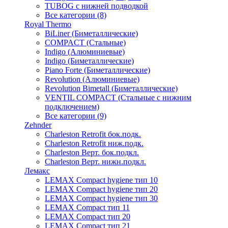
TUBOG с нижней подводкой
Все категории (8)
Royal Thermo
BiLiner (Биметаллические)
COMPACT (Стальные)
Indigo (Алюминиевые)
Indigo (Биметаллические)
Piano Forte (Биметаллические)
Revolution (Алюминиевые)
Revolution Bimetall (Биметаллические)
VENTIL COMPACT (Стальные с нижним
подключением)
Все категории (9)
Zehnder
Charleston Retrofit бок.подк.
Charleston Retrofit ниж.подк.
Charleston Верт. бок.подкл.
Charleston Верт. нижн.подкл.
Лемакс
LEMAX Compact hygiene тип 10
LEMAX Compact hygiene тип 20
LEMAX Compact hygiene тип 30
LEMAX Compact тип 11
LEMAX Compact тип 20
LEMAX Compact тип 21