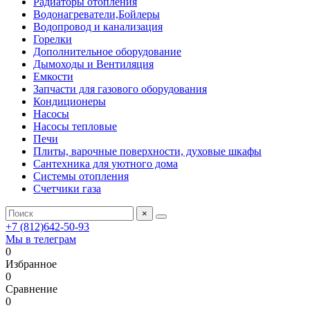
Радиаторы отопления
Водонагреватели,Бойлеры
Водопровод и канализация
Горелки
Дополнительное оборудование
Дымоходы и Вентиляция
Емкости
Запчасти для газового оборудования
Кондиционеры
Насосы
Насосы тепловые
Печи
Плиты, варочные поверхности, духовые шкафы
Сантехника для уютного дома
Системы отопления
Счетчики газа
×
+7 (812)642-50-93
Мы в телеграм
0
Избранное
0
Сравнение
0