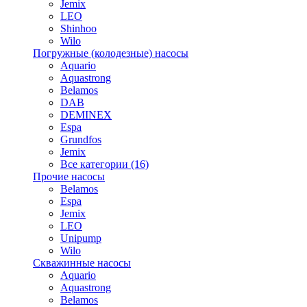
Jemix
LEO
Shinhoo
Wilo
Погружные (колодезные) насосы
Aquario
Aquastrong
Belamos
DAB
DEMINEX
Espa
Grundfos
Jemix
Все категории (16)
Прочие насосы
Belamos
Espa
Jemix
LEO
Unipump
Wilo
Скважинные насосы
Aquario
Aquastrong
Belamos