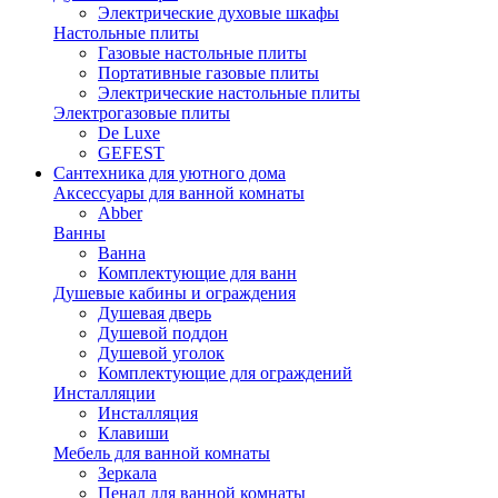
Электрические духовые шкафы
Настольные плиты
Газовые настольные плиты
Портативные газовые плиты
Электрические настольные плиты
Электрогазовые плиты
De Luxe
GEFEST
Сантехника для уютного дома
Аксессуары для ванной комнаты
Abber
Ванны
Ванна
Комплектующие для ванн
Душевые кабины и ограждения
Душевая дверь
Душевой поддон
Душевой уголок
Комплектующие для ограждений
Инсталляции
Инсталляция
Клавиши
Мебель для ванной комнаты
Зеркала
Пенал для ванной комнаты