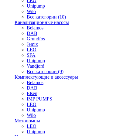
LEO
Unipump
Wilo
Все категории (10)
Канализационные насосы
Belamos
DAB
Grundfos
Jemix
LEO
SFA
Unipump
Vandjord
Все категории (9)
Комплектующие и аксессуары
Belamos
DAB
Elsen
IMP PUMPS
LEO
Unipump
Wilo
Мотопомпы
LEO
Unipump