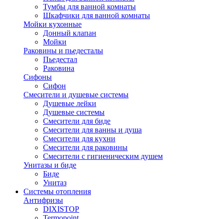
Тумбы для ванной комнаты
Шкафчики для ванной комнаты
Мойки кухонные
Донный клапан
Мойки
Раковины и пьедесталы
Пьедестал
Раковина
Сифоны
Сифон
Смесители и душевые системы
Душевые лейки
Душевые системы
Смесители для биде
Смесители для ванны и душа
Смесители для кухни
Смесители для раковины
Смесители с гигиеническим душем
Унитазы и биде
Биде
Унитаз
Системы отопления
Антифризы
DIXISTOP
Termopoint