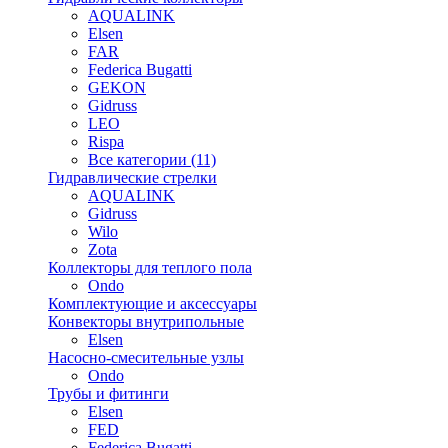
AQUALINK
Elsen
FAR
Federica Bugatti
GEKON
Gidruss
LEO
Rispa
Все категории (11)
Гидравлические стрелки
AQUALINK
Gidruss
Wilo
Zota
Коллекторы для теплого пола
Ondo
Комплектующие и аксессуары
Конвекторы внутрипольные
Elsen
Насосно-смесительные узлы
Ondo
Трубы и фитинги
Elsen
FED
Federica Bugatti