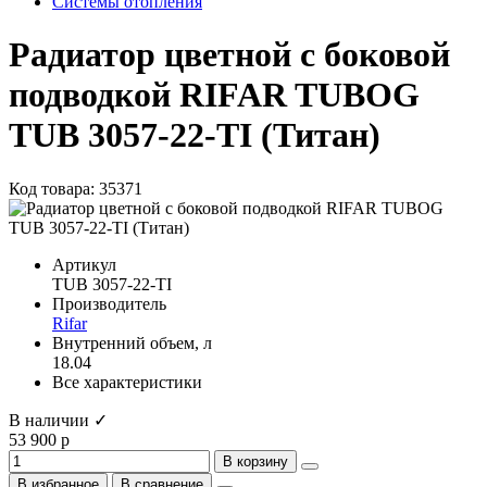
Системы отопления
Радиатор цветной с боковой
подводкой RIFAR TUBOG
TUB 3057-22-TI (Титан)
Код товара: 35371
Артикул
TUB 3057-22-TI
Производитель
Rifar
Внутренний объем, л
18.04
Все характеристики
В наличии ✓
53 900 р
В корзину
В избранное
В сравнение