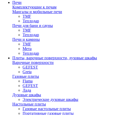
Печи
Комплектующие к печам
Мангалы и мобильные печи
TMF
Теплодар
Печи для бани и сауны
TMF
Теплодар
Печи и камины
TMF
Мета
Теплодар
Плиты, варочные поверхности, духовые шкафы
Варочные поверхности
GEFEST
Greta
Газовые плиты
Flama
GEFEST
Лада
Духовые шкафы
Электрические духовые шкафы
Настольные плиты
Газовые настольные плиты
Портативные газовые плиты