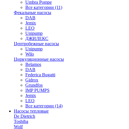
Umbra Pompe
Все категории (11)
Фекальные насосы
DAB
Jemix
LEO
Unipump
ДЖИЛЕКС
Центробежные насосы
Unipump
Wilo
Циркуляционные насосы
Belamos
DAB
Federica Bugatti
Gidrox
Grundfos
IMP PUMPS
Jemix
LEO
Все категории (14)
Насосы тепловые
De Dietrich
Toshiba
Wolf