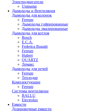
Электродвигатели
Unipump
Дымоходы и Вентиляция
Дымоходы для колонок
Ferrum
Дымоходы гофрированные
Дымоходы эмалированные
Дымоходы для котлов
Bosch
E.C.A.
Federica Bugatti
Ferrum
Hubert
QUARTZ
Лемакс
Дымоходы для печей
Ferrum
Теплодар
Комплектующие
Ferrum
Системы вентиляции
BALLU
Electrolux
Емкости
Дозировочные емкости