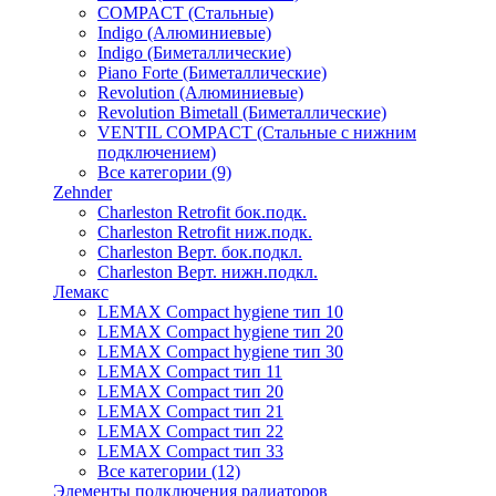
COMPACT (Стальные)
Indigo (Алюминиевые)
Indigo (Биметаллические)
Piano Forte (Биметаллические)
Revolution (Алюминиевые)
Revolution Bimetall (Биметаллические)
VENTIL COMPACT (Стальные с нижним
подключением)
Все категории (9)
Zehnder
Charleston Retrofit бок.подк.
Charleston Retrofit ниж.подк.
Charleston Верт. бок.подкл.
Charleston Верт. нижн.подкл.
Лемакс
LEMAX Compact hygiene тип 10
LEMAX Compact hygiene тип 20
LEMAX Compact hygiene тип 30
LEMAX Compact тип 11
LEMAX Compact тип 20
LEMAX Compact тип 21
LEMAX Compact тип 22
LEMAX Compact тип 33
Все категории (12)
Элементы подключения радиаторов