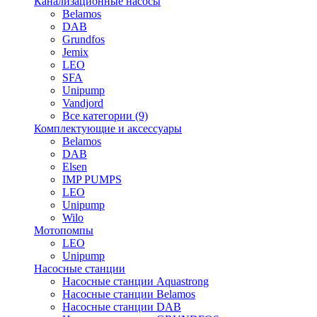
Канализационные насосы
Belamos
DAB
Grundfos
Jemix
LEO
SFA
Unipump
Vandjord
Все категории (9)
Комплектующие и аксессуары
Belamos
DAB
Elsen
IMP PUMPS
LEO
Unipump
Wilo
Мотопомпы
LEO
Unipump
Насосные станции
Насосные станции Aquastrong
Насосные станции Belamos
Насосные станции DAB