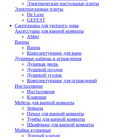
Электрические настольные плиты
Электрогазовые плиты
De Luxe
GEFEST
Сантехника для уютного дома
Аксессуары для ванной комнаты
Abber
Ванны
Ванна
Комплектующие для ванн
Душевые кабины и ограждения
Душевая дверь
Душевой поддон
Душевой уголок
Комплектующие для ограждений
Инсталляции
Инсталляция
Клавиши
Мебель для ванной комнаты
Зеркала
Пенал для ванной комнаты
Тумбы для ванной комнаты
Шкафчики для ванной комнаты
Мойки кухонные
Донный клапан