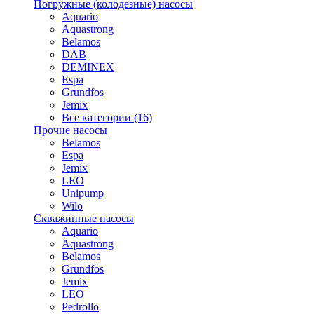
Погружные (колодезные) насосы
Aquario
Aquastrong
Belamos
DAB
DEMINEX
Espa
Grundfos
Jemix
Все категории (16)
Прочие насосы
Belamos
Espa
Jemix
LEO
Unipump
Wilo
Скважинные насосы
Aquario
Aquastrong
Belamos
Grundfos
Jemix
LEO
Pedrollo