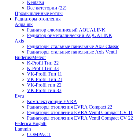
Kentatsu
Все категории (22)
Промышленные котлы
Радиаторы отопления
Aqualink
Радиатор алюминиевый AQUALINK
Радиатор биметаллический AQUALINK
Axis
Радиаторы стальные панельные Axis Classic
Радиаторы стальные панельные Axis Ventil
Buderus/Meteor
K-Profil Тип 22
K-Profil Тип 33
VK-Profil Тип 11
VK-Profil Тип 21
VK-Profil тип 22
VK-Profil тип 33
Evra
Комплектующие EVRA
Радиаторы отопления EVRA Compact 22
Радиаторы отопления EVRA Ventil Compact CV 11
Радиаторы отопления EVRA Ventil Compact CV 22
Federica Bugatti
Lammin
COMPACT