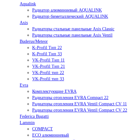
Aqualink
Радиатор алюминиевый AQUALINK
Радиатор биметаллический AQUALINK
Axis
Радиаторы стальные панельные Axis Classic
Радиаторы стальные панельные Axis Ventil
Buderus/Meteor
K-Profil Тип 22
K-Profil Тип 33
VK-Profil Тип 11
VK-Profil Тип 21
VK-Profil тип 22
VK-Profil тип 33
Evra
Комплектующие EVRA
Радиаторы отопления EVRA Compact 22
Радиаторы отопления EVRA Ventil Compact CV 11
Радиаторы отопления EVRA Ventil Compact CV 22
Federica Bugatti
Lammin
COMPACT
ECO алюминиевый