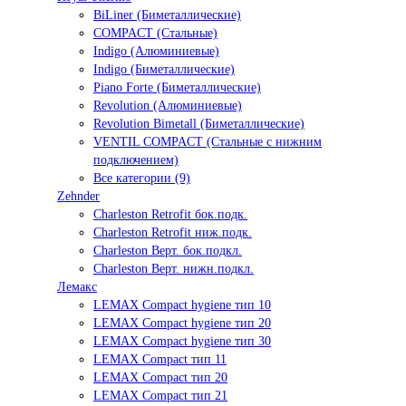
BiLiner (Биметаллические)
COMPACT (Стальные)
Indigo (Алюминиевые)
Indigo (Биметаллические)
Piano Forte (Биметаллические)
Revolution (Алюминиевые)
Revolution Bimetall (Биметаллические)
VENTIL COMPACT (Стальные с нижним
подключением)
Все категории (9)
Zehnder
Charleston Retrofit бок.подк.
Charleston Retrofit ниж.подк.
Charleston Верт. бок.подкл.
Charleston Верт. нижн.подкл.
Лемакс
LEMAX Compact hygiene тип 10
LEMAX Compact hygiene тип 20
LEMAX Compact hygiene тип 30
LEMAX Compact тип 11
LEMAX Compact тип 20
LEMAX Compact тип 21