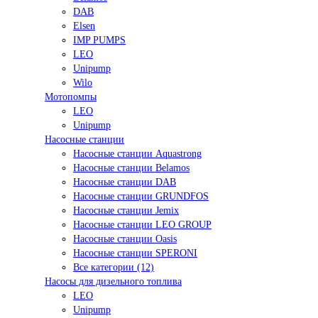
DAB
Elsen
IMP PUMPS
LEO
Unipump
Wilo
Мотопомпы
LEO
Unipump
Насосные станции
Насосные станции Aquastrong
Насосные станции Belamos
Насосные станции DAB
Насосные станции GRUNDFOS
Насосные станции Jemix
Насосные станции LEO GROUP
Насосные станции Oasis
Насосные станции SPERONI
Все категории (12)
Насосы для дизельного топлива
LEO
Unipump