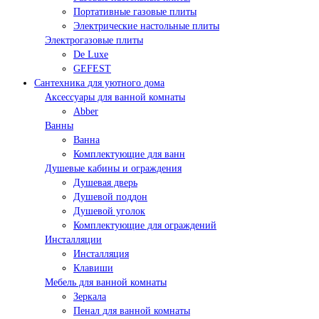
Портативные газовые плиты
Электрические настольные плиты
Электрогазовые плиты
De Luxe
GEFEST
Сантехника для уютного дома
Аксессуары для ванной комнаты
Abber
Ванны
Ванна
Комплектующие для ванн
Душевые кабины и ограждения
Душевая дверь
Душевой поддон
Душевой уголок
Комплектующие для ограждений
Инсталляции
Инсталляция
Клавиши
Мебель для ванной комнаты
Зеркала
Пенал для ванной комнаты