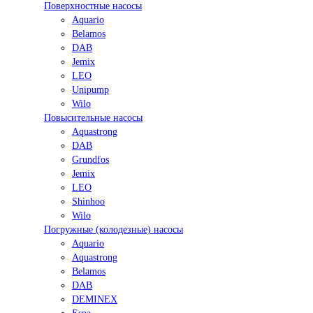
Поверхностные насосы
Aquario
Belamos
DAB
Jemix
LEO
Unipump
Wilo
Повысительные насосы
Aquastrong
DAB
Grundfos
Jemix
LEO
Shinhoo
Wilo
Погружные (колодезные) насосы
Aquario
Aquastrong
Belamos
DAB
DEMINEX