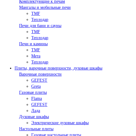
Комплектующие к печам
Мангалы и мобильные печи
TMF
Теплодар
Печи для бани и сауны
TMF
Теплодар
Печи и камины
TMF
Мета
Теплодар
Плиты, варочные поверхности, духовые шкафы
Варочные поверхности
GEFEST
Greta
Газовые плиты
Flama
GEFEST
Лада
Духовые шкафы
Электрические духовые шкафы
Настольные плиты
Газовые настольные плиты