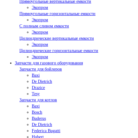
Прямоугольные вертикальные емкости
Экопром
Прямоугольные горизонтальные емкости
Экопром
С полным сливом емкости
Экопром
Цилиндрические вертикальные емкости
Экопром
Цилиндрические горизонтальные емкости
Экопром
Запчасти для газового оборудования
Запчасти для бойлеров
Baxi
De Dietrich
Drazice
Tesy
Запчасти для котлов
Baxi
Bosch
Buderus
De Dietrich
Federica Bugatti
Hubert