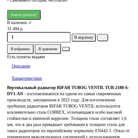
- Самовывоз сегодня, бесплатно
Нашли дешевле?
В наличии ✓
31 494 р
В корзину
В избранное
В сравнение
Есть пункты выдачи
Описание
Характеристики
Вертикальный радиатор RIFAR TUBOG VENTIL TUB-2180-6-
DV1-AN
- изготавливаются на одном из самых современных
производств, запущенном в 2022 году. Для изготовления
трубчатых радиаторов RIFAR TUBOG VENTIL используется
исключительно сталь CORREX, отличающаяся особо высокой
стойкостью к язвенной коррозии. Толщина стали составляет 1,6
мм, что в два раза превышает требования к толщине стали для
таких радиаторов по европейскому нормативу EN442-1. Отказ от
применения межсекционных соединений с использованием