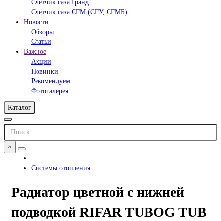
Счетчик газа Гранд
Счетчик газа СГМ (СГУ, СГМБ)
Новости
Обзоры
Статьи
Важное
Акции
Новинки
Рекомендуем
Фотогалерея
Каталог
×
Системы отопления
Радиатор цветной с нижней
подводкой RIFAR TUBOG TUB