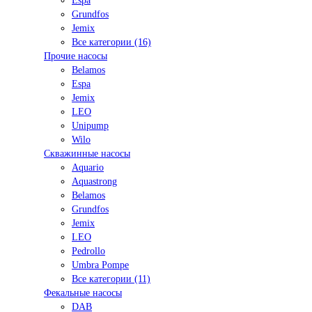
Espa
Grundfos
Jemix
Все категории (16)
Прочие насосы
Belamos
Espa
Jemix
LEO
Unipump
Wilo
Скважинные насосы
Aquario
Aquastrong
Belamos
Grundfos
Jemix
LEO
Pedrollo
Umbra Pompe
Все категории (11)
Фекальные насосы
DAB