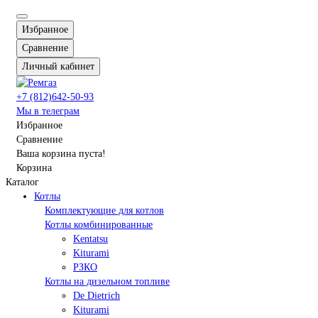
Избранное
Сравнение
Личный кабинет
+7 (812)642-50-93
Мы в телеграм
Избранное
Сравнение
Ваша корзина пуста!
Корзина
Каталог
Котлы
Комплектующие для котлов
Котлы комбинированные
Kentatsu
Kiturami
РЗКО
Котлы на дизельном топливе
De Dietrich
Kiturami