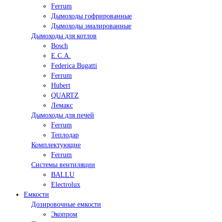
Ferrum
Дымоходы гофрированные
Дымоходы эмалированные
Дымоходы для котлов
Bosch
E.C.A.
Federica Bugatti
Ferrum
Hubert
QUARTZ
Лемакс
Дымоходы для печей
Ferrum
Теплодар
Комплектующие
Ferrum
Системы вентиляции
BALLU
Electrolux
Емкости
Дозировочные емкости
Экопром