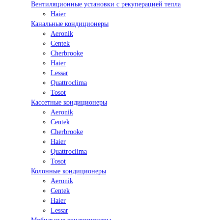
Вентиляционные установки с рекуперацией тепла
Haier
Канальные кондиционеры
Aeronik
Centek
Cherbrooke
Haier
Lessar
Quattroclima
Tosot
Кассетные кондиционеры
Aeronik
Centek
Cherbrooke
Haier
Quattroclima
Tosot
Колонные кондиционеры
Aeronik
Centek
Haier
Lessar