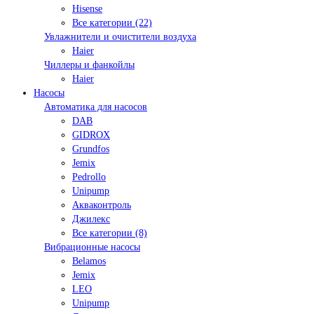
Hisense
Все категории (22)
Увлажнители и очистители воздуха
Haier
Чиллеры и фанкойлы
Haier
Насосы
Автоматика для насосов
DAB
GIDROX
Grundfos
Jemix
Pedrollo
Unipump
Акваконтроль
Джилекс
Все категории (8)
Вибрационные насосы
Belamos
Jemix
LEO
Unipump