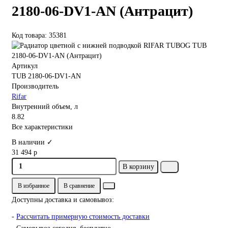
2180-06-DV1-AN (Антрацит)
Код товара: 35381
Артикул
TUB 2180-06-DV1-AN
Производитель
Rifar
Внутренний объем, л
8.82
Все характеристики
В наличии ✓
31 494 р
В корзину
В избранное
В сравнение
Доступны доставка и самовывоз:
-
Рассчитать примерную стоимость доставки