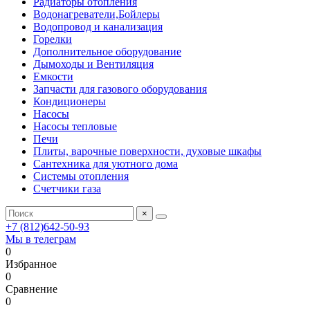
Радиаторы отопления
Водонагреватели,Бойлеры
Водопровод и канализация
Горелки
Дополнительное оборудование
Дымоходы и Вентиляция
Емкости
Запчасти для газового оборудования
Кондиционеры
Насосы
Насосы тепловые
Печи
Плиты, варочные поверхности, духовые шкафы
Сантехника для уютного дома
Системы отопления
Счетчики газа
×
+7 (812)642-50-93
Мы в телеграм
0
Избранное
0
Сравнение
0