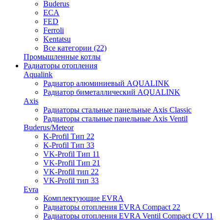
Buderus
ECA
FED
Ferroli
Kentatsu
Все категории (22)
Промышленные котлы
Радиаторы отопления
Aqualink
Радиатор алюминиевый AQUALINK
Радиатор биметаллический AQUALINK
Axis
Радиаторы стальные панельные Axis Classic
Радиаторы стальные панельные Axis Ventil
Buderus/Meteor
K-Profil Тип 22
K-Profil Тип 33
VK-Profil Тип 11
VK-Profil Тип 21
VK-Profil тип 22
VK-Profil тип 33
Evra
Комплектующие EVRA
Радиаторы отопления EVRA Compact 22
Радиаторы отопления EVRA Ventil Compact CV 11