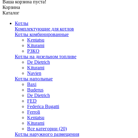
Ваша корзина пуста!
Корзина
Каталог
Котлы
Комплектующие для котлов
Котлы комбинированные
Kentatsu
Kiturami
РЗКО
Котлы на дизельном топливе
De Dietrich
Kiturami
Navien
Котлы напольные
Baxi
Buderus
De Dietrich
FED
Federica Bugatti
Ferroli
Kentatsu
Kiturami
Все категории (20)
Котлы наружного размещения