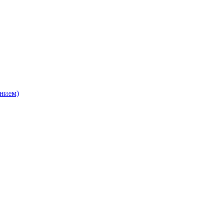
нием)