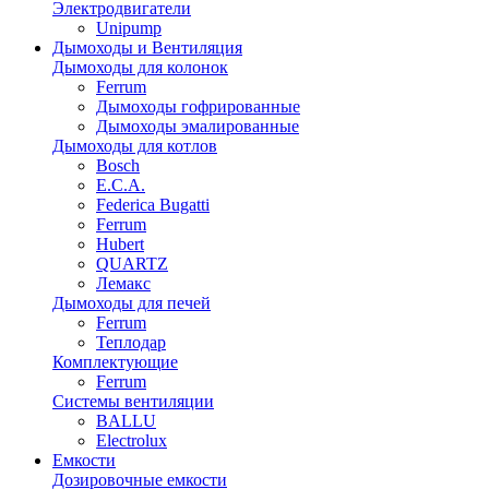
Электродвигатели
Unipump
Дымоходы и Вентиляция
Дымоходы для колонок
Ferrum
Дымоходы гофрированные
Дымоходы эмалированные
Дымоходы для котлов
Bosch
E.C.A.
Federica Bugatti
Ferrum
Hubert
QUARTZ
Лемакс
Дымоходы для печей
Ferrum
Теплодар
Комплектующие
Ferrum
Системы вентиляции
BALLU
Electrolux
Емкости
Дозировочные емкости