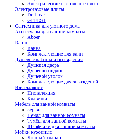
Электрические настольные плиты
Электрогазовые плиты
De Luxe
GEFEST
Сантехника для уютного дома
Аксессуары для ванной комнаты
Abber
Ванны
Ванна
Комплектующие для ванн
Душевые кабины и ограждения
Душевая дверь
Душевой поддон
Душевой уголок
Комплектующие для ограждений
Инсталляции
Инсталляция
Клавиши
Мебель для ванной комнаты
Зеркала
Пенал для ванной комнаты
Тумбы для ванной комнаты
Шкафчики для ванной комнаты
Мойки кухонные
Донный клапан