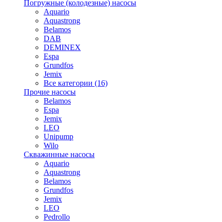
Погружные (колодезные) насосы
Aquario
Aquastrong
Belamos
DAB
DEMINEX
Espa
Grundfos
Jemix
Все категории (16)
Прочие насосы
Belamos
Espa
Jemix
LEO
Unipump
Wilo
Скважинные насосы
Aquario
Aquastrong
Belamos
Grundfos
Jemix
LEO
Pedrollo