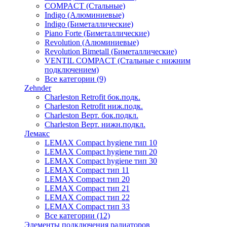
COMPACT (Стальные)
Indigo (Алюминиевые)
Indigo (Биметаллические)
Piano Forte (Биметаллические)
Revolution (Алюминиевые)
Revolution Bimetall (Биметаллические)
VENTIL COMPACT (Стальные с нижним
подключением)
Все категории (9)
Zehnder
Charleston Retrofit бок.подк.
Charleston Retrofit ниж.подк.
Charleston Верт. бок.подкл.
Charleston Верт. нижн.подкл.
Лемакс
LEMAX Compact hygiene тип 10
LEMAX Compact hygiene тип 20
LEMAX Compact hygiene тип 30
LEMAX Compact тип 11
LEMAX Compact тип 20
LEMAX Compact тип 21
LEMAX Compact тип 22
LEMAX Compact тип 33
Все категории (12)
Элементы подключения радиаторов