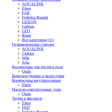
AQUALINK
Elsen
FAR
Federica Bugatti
GEKON
Gidruss
LEO
Rispa
Все категории (11)
Гидравлические стрелки
AQUALINK
Gidruss
Wilo
Zota
Коллекторы для теплого пола
Ondo
Комплектующие и аксессуары
Конвекторы внутрипольные
Elsen
Насосно-смесительные узлы
Ondo
Трубы и фитинги
Elsen
FED
Federica Bugatti