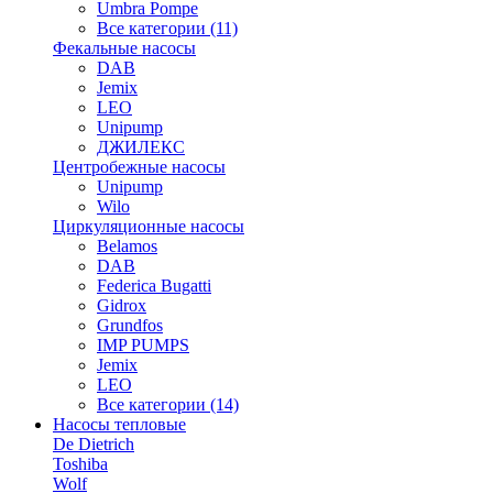
Umbra Pompe
Все категории (11)
Фекальные насосы
DAB
Jemix
LEO
Unipump
ДЖИЛЕКС
Центробежные насосы
Unipump
Wilo
Циркуляционные насосы
Belamos
DAB
Federica Bugatti
Gidrox
Grundfos
IMP PUMPS
Jemix
LEO
Все категории (14)
Насосы тепловые
De Dietrich
Toshiba
Wolf