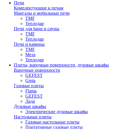
Печи
Комплектующие к печам
Мангалы и мобильные печи
TMF
Теплодар
Печи для бани и сауны
TMF
Теплодар
Печи и камины
TMF
Мета
Теплодар
Плиты, варочные поверхности, духовые шкафы
Варочные поверхности
GEFEST
Greta
Газовые плиты
Flama
GEFEST
Лада
Духовые шкафы
Электрические духовые шкафы
Настольные плиты
Газовые настольные плиты
Портативные газовые плиты