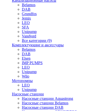
Канализационные насосы
Belamos
DAB
Grundfos
Jemix
LEO
SFA
Unipump
Vandjord
Все категории (9)
Комплектующие и аксессуары
Belamos
DAB
Elsen
IMP PUMPS
LEO
Unipump
Wilo
Мотопомпы
LEO
Unipump
Насосные станции
Насосные станции Aquastrong
Насосные станции Belamos
Насосные станции DAB