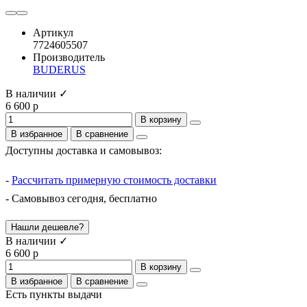
Артикул
7724605507
Производитель
BUDERUS
В наличии ✓
6 600 р
В корзину
В избранное
В сравнение
Доступны доставка и самовывоз:
-
Рассчитать примерную стоимость доставки
- Самовывоз сегодня, бесплатно
Нашли дешевле?
В наличии ✓
6 600 р
В корзину
В избранное
В сравнение
Есть пункты выдачи