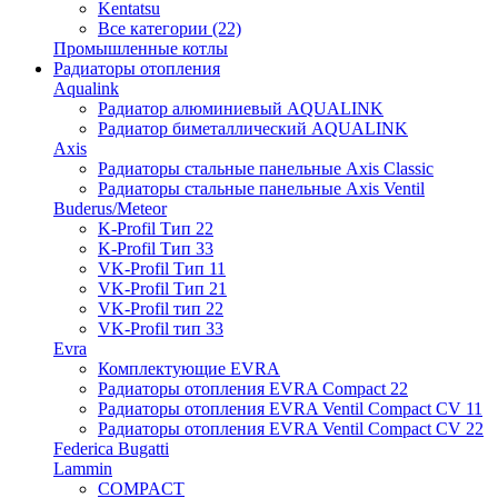
Kentatsu
Все категории (22)
Промышленные котлы
Радиаторы отопления
Aqualink
Радиатор алюминиевый AQUALINK
Радиатор биметаллический AQUALINK
Axis
Радиаторы стальные панельные Axis Classic
Радиаторы стальные панельные Axis Ventil
Buderus/Meteor
K-Profil Тип 22
K-Profil Тип 33
VK-Profil Тип 11
VK-Profil Тип 21
VK-Profil тип 22
VK-Profil тип 33
Evra
Комплектующие EVRA
Радиаторы отопления EVRA Compact 22
Радиаторы отопления EVRA Ventil Compact CV 11
Радиаторы отопления EVRA Ventil Compact CV 22
Federica Bugatti
Lammin
COMPACT