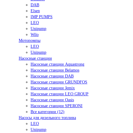
DAB
Elsen
IMP PUMPS
LEO
Unipump
Wilo
Мотопомпы
LEO
Unipump
Насосные станции
Насосные станции Aquastrong
Насосные станции Belamos
Насосные станции DAB
Насосные станции GRUNDFOS
Насосные станции Jemix
Насосные станции LEO GROUP
Насосные станции Oasis
Насосные станции SPERONI
Все категории (12)
Насосы для дизельного топлива
LEO
Unipump