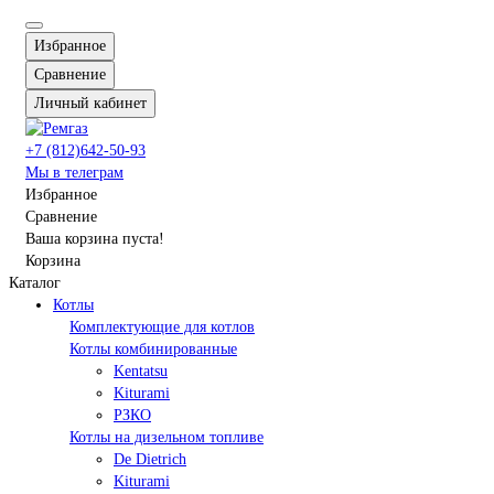
Избранное
Сравнение
Личный кабинет
+7 (812)642-50-93
Мы в телеграм
Избранное
Сравнение
Ваша корзина пуста!
Корзина
Каталог
Котлы
Комплектующие для котлов
Котлы комбинированные
Kentatsu
Kiturami
РЗКО
Котлы на дизельном топливе
De Dietrich
Kiturami