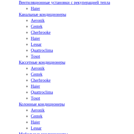
Вентиляционные установки с рекуперацией тепла
Haier
Канальные кондиционеры
Aeronik
Centek
Cherbrooke
Haier
Lessar
Quattroclima
Tosot
Кассетные кондиционеры
Aeronik
Centek
Cherbrooke
Haier
Quattroclima
Tosot
Колонные кондиционеры
Aeronik
Centek
Haier
Lessar