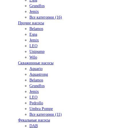
Espa
Grundfos
Jemix
Все категории (16)
Прочие насосы
Belamos
Espa
Jemix
LEO
Unipump
Wilo
Скважинные насосы
Aquario
Aquastrong
Belamos
Grundfos
Jemix
LEO
Pedrollo
Umbra Pompe
Все категории (11)
Фекальные насосы
DAB