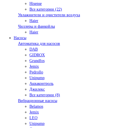
Hisense
Все категории (22)
Увлажнители и очистители воздуха
Haier
Чиллеры и фанкойлы
Haier
Насосы
Автоматика для насосов
DAB
GIDROX
Grundfos
Jemix
Pedrollo
Unipump
Акваконтроль
Джилекс
Все категории (8)
Вибрационные насосы
Belamos
Jemix
LEO
Unipump