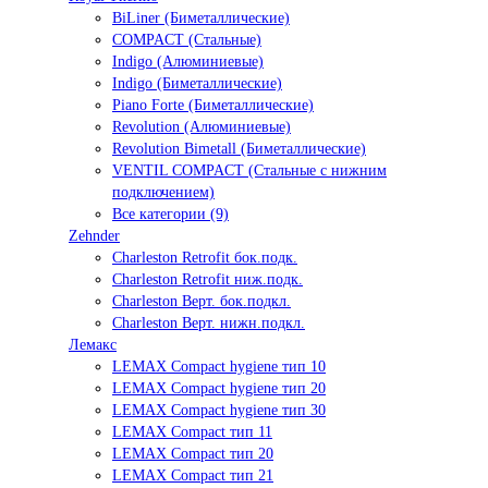
BiLiner (Биметаллические)
COMPACT (Стальные)
Indigo (Алюминиевые)
Indigo (Биметаллические)
Piano Forte (Биметаллические)
Revolution (Алюминиевые)
Revolution Bimetall (Биметаллические)
VENTIL COMPACT (Стальные с нижним
подключением)
Все категории (9)
Zehnder
Charleston Retrofit бок.подк.
Charleston Retrofit ниж.подк.
Charleston Верт. бок.подкл.
Charleston Верт. нижн.подкл.
Лемакс
LEMAX Compact hygiene тип 10
LEMAX Compact hygiene тип 20
LEMAX Compact hygiene тип 30
LEMAX Compact тип 11
LEMAX Compact тип 20
LEMAX Compact тип 21