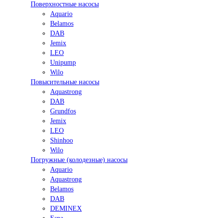
Поверхностные насосы
Aquario
Belamos
DAB
Jemix
LEO
Unipump
Wilo
Повысительные насосы
Aquastrong
DAB
Grundfos
Jemix
LEO
Shinhoo
Wilo
Погружные (колодезные) насосы
Aquario
Aquastrong
Belamos
DAB
DEMINEX