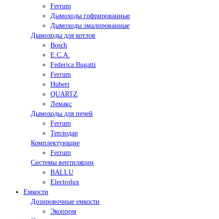
Ferrum
Дымоходы гофрированные
Дымоходы эмалированные
Дымоходы для котлов
Bosch
E.C.A.
Federica Bugatti
Ferrum
Hubert
QUARTZ
Лемакс
Дымоходы для печей
Ferrum
Теплодар
Комплектующие
Ferrum
Системы вентиляции
BALLU
Electrolux
Емкости
Дозировочные емкости
Экопром