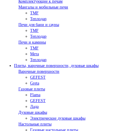
Комплектующие к печам
Мангалы и мобильные печи
TMF
Теплодар
Печи для бани и сауны
TMF
Теплодар
Печи и камины
TMF
Мета
Теплодар
Плиты, варочные поверхности, духовые шкафы
Варочные поверхности
GEFEST
Greta
Газовые плиты
Flama
GEFEST
Лада
Духовые шкафы
Электрические духовые шкафы
Настольные плиты
Газовые настольные плиты