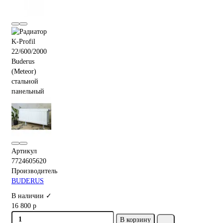
Артикул
7724605620
Производитель
BUDERUS
В наличии ✓
16 800 р
В корзину