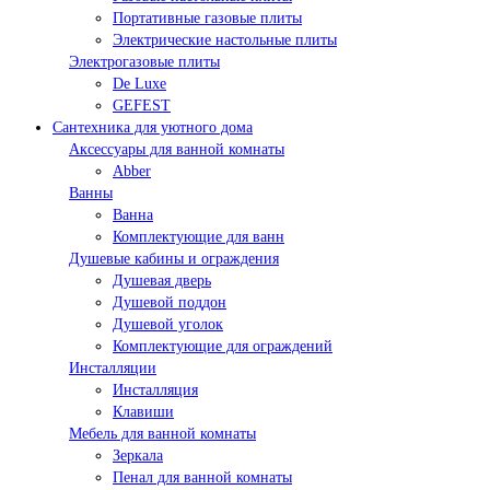
Портативные газовые плиты
Электрические настольные плиты
Электрогазовые плиты
De Luxe
GEFEST
Сантехника для уютного дома
Аксессуары для ванной комнаты
Abber
Ванны
Ванна
Комплектующие для ванн
Душевые кабины и ограждения
Душевая дверь
Душевой поддон
Душевой уголок
Комплектующие для ограждений
Инсталляции
Инсталляция
Клавиши
Мебель для ванной комнаты
Зеркала
Пенал для ванной комнаты