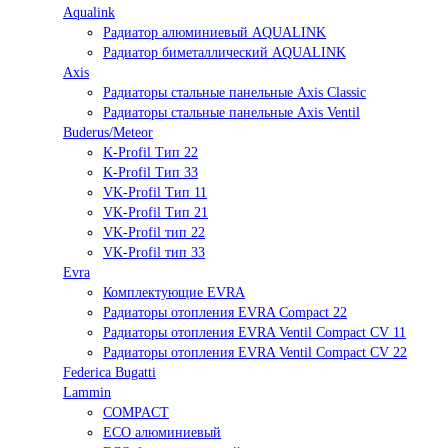
Aqualink
Радиатор алюминиевый AQUALINK
Радиатор биметаллический AQUALINK
Axis
Радиаторы стальные панельные Axis Classic
Радиаторы стальные панельные Axis Ventil
Buderus/Meteor
K-Profil Тип 22
K-Profil Тип 33
VK-Profil Тип 11
VK-Profil Тип 21
VK-Profil тип 22
VK-Profil тип 33
Evra
Комплектующие EVRA
Радиаторы отопления EVRA Compact 22
Радиаторы отопления EVRA Ventil Compact CV 11
Радиаторы отопления EVRA Ventil Compact CV 22
Federica Bugatti
Lammin
COMPACT
ECO алюминиевый