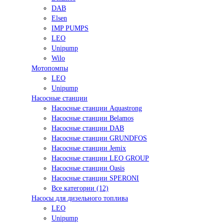
DAB
Elsen
IMP PUMPS
LEO
Unipump
Wilo
Мотопомпы
LEO
Unipump
Насосные станции
Насосные станции Aquastrong
Насосные станции Belamos
Насосные станции DAB
Насосные станции GRUNDFOS
Насосные станции Jemix
Насосные станции LEO GROUP
Насосные станции Oasis
Насосные станции SPERONI
Все категории (12)
Насосы для дизельного топлива
LEO
Unipump