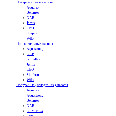
Поверхностные насосы
Aquario
Belamos
DAB
Jemix
LEO
Unipump
Wilo
Повысительные насосы
Aquastrong
DAB
Grundfos
Jemix
LEO
Shinhoo
Wilo
Погружные (колодезные) насосы
Aquario
Aquastrong
Belamos
DAB
DEMINEX