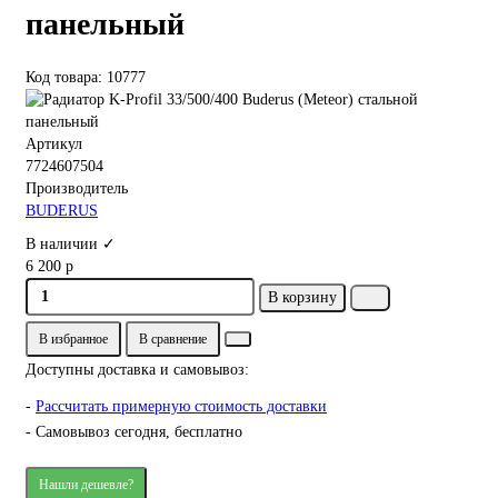
панельный
Код товара: 10777
Артикул
7724607504
Производитель
BUDERUS
В наличии ✓
6 200 р
В корзину
В избранное
В сравнение
Доступны доставка и самовывоз:
-
Рассчитать примерную стоимость доставки
- Самовывоз сегодня, бесплатно
Нашли дешевле?