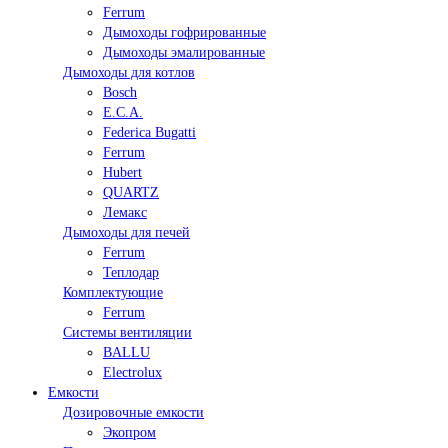
Ferrum
Дымоходы гофрированные
Дымоходы эмалированные
Дымоходы для котлов
Bosch
E.C.A.
Federica Bugatti
Ferrum
Hubert
QUARTZ
Лемакс
Дымоходы для печей
Ferrum
Теплодар
Комплектующие
Ferrum
Системы вентиляции
BALLU
Electrolux
Емкости
Дозировочные емкости
Экопром