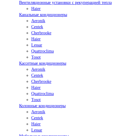
Вентиляционные установки с рекуперацией тепла
Haier
Канальные кондиционеры
Aeronik
Centek
Cherbrooke
Haier
Lessar
Quattroclima
Tosot
Кассетные кондиционеры
Aeronik
Centek
Cherbrooke
Haier
Quattroclima
Tosot
Колонные кондиционеры
Aeronik
Centek
Haier
Lessar