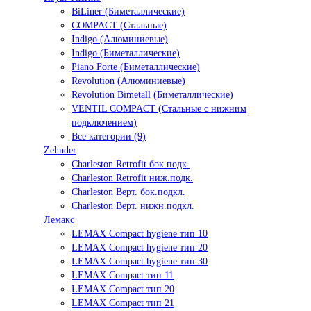
BiLiner (Биметаллические)
COMPACT (Стальные)
Indigo (Алюминиевые)
Indigo (Биметаллические)
Piano Forte (Биметаллические)
Revolution (Алюминиевые)
Revolution Bimetall (Биметаллические)
VENTIL COMPACT (Стальные с нижним
подключением)
Все категории (9)
Zehnder
Charleston Retrofit бок.подк.
Charleston Retrofit ниж.подк.
Charleston Верт. бок.подкл.
Charleston Верт. нижн.подкл.
Лемакс
LEMAX Compact hygiene тип 10
LEMAX Compact hygiene тип 20
LEMAX Compact hygiene тип 30
LEMAX Compact тип 11
LEMAX Compact тип 20
LEMAX Compact тип 21