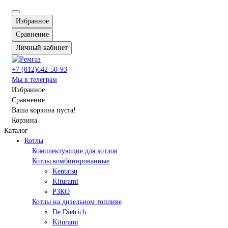
Избранное
Сравнение
Личный кабинет
+7 (812)642-50-93
Мы в телеграм
Избранное
Сравнение
Ваша корзина пуста!
Корзина
Каталог
Котлы
Комплектующие для котлов
Котлы комбинированные
Kentatsu
Kiturami
РЗКО
Котлы на дизельном топливе
De Dietrich
Kiturami