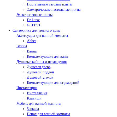
Портативные газовые плиты
Электрические настольные плиты
Электрогазовые плиты
De Luxe
GEFEST
Сантехника для уютного дома
Аксессуары для ванной комнаты
Abber
Ванны
Ванна
Комплектующие для ванн
Душевые кабины и ограждения
Душевая дверь
Душевой поддон
Душевой уголок
Комплектующие для ограждений
Инсталляции
Инсталляция
Клавиши
Мебель для ванной комнаты
Зеркала
Пенал для ванной комнаты