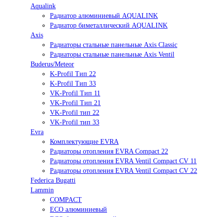
Aqualink
Радиатор алюминиевый AQUALINK
Радиатор биметаллический AQUALINK
Axis
Радиаторы стальные панельные Axis Classic
Радиаторы стальные панельные Axis Ventil
Buderus/Meteor
K-Profil Тип 22
K-Profil Тип 33
VK-Profil Тип 11
VK-Profil Тип 21
VK-Profil тип 22
VK-Profil тип 33
Evra
Комплектующие EVRA
Радиаторы отопления EVRA Compact 22
Радиаторы отопления EVRA Ventil Compact CV 11
Радиаторы отопления EVRA Ventil Compact CV 22
Federica Bugatti
Lammin
COMPACT
ECO алюминиевый