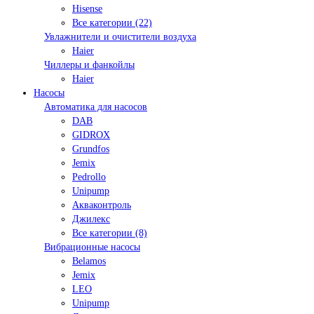
Hisense
Все категории (22)
Увлажнители и очистители воздуха
Haier
Чиллеры и фанкойлы
Haier
Насосы
Автоматика для насосов
DAB
GIDROX
Grundfos
Jemix
Pedrollo
Unipump
Акваконтроль
Джилекс
Все категории (8)
Вибрационные насосы
Belamos
Jemix
LEO
Unipump