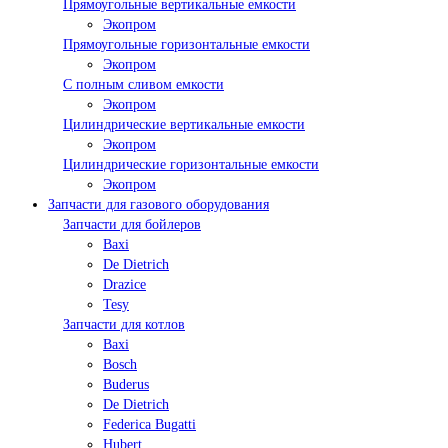
Прямоугольные вертикальные емкости
Экопром
Прямоугольные горизонтальные емкости
Экопром
С полным сливом емкости
Экопром
Цилиндрические вертикальные емкости
Экопром
Цилиндрические горизонтальные емкости
Экопром
Запчасти для газового оборудования
Запчасти для бойлеров
Baxi
De Dietrich
Drazice
Tesy
Запчасти для котлов
Baxi
Bosch
Buderus
De Dietrich
Federica Bugatti
Hubert