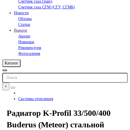
Счетчик газа Гранд
Счетчик газа СГМ (СГУ, СГМБ)
Новости
Обзоры
Статьи
Важное
Акции
Новинки
Рекомендуем
Фотогалерея
Каталог
×
Системы отопления
Радиатор K-Profil 33/500/400
Buderus (Meteor) стальной