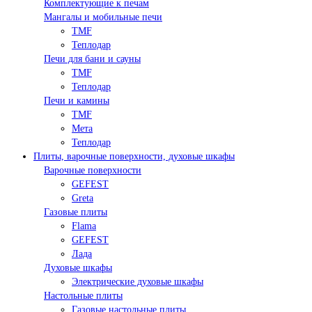
Комплектующие к печам
Мангалы и мобильные печи
TMF
Теплодар
Печи для бани и сауны
TMF
Теплодар
Печи и камины
TMF
Мета
Теплодар
Плиты, варочные поверхности, духовые шкафы
Варочные поверхности
GEFEST
Greta
Газовые плиты
Flama
GEFEST
Лада
Духовые шкафы
Электрические духовые шкафы
Настольные плиты
Газовые настольные плиты