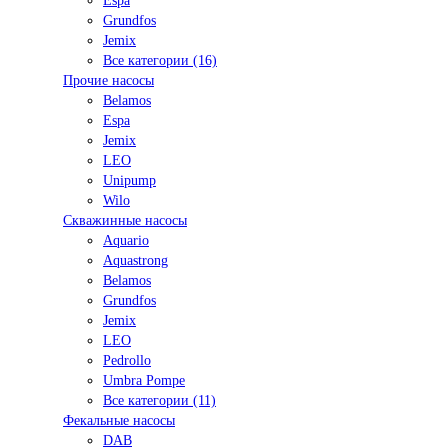
Espa
Grundfos
Jemix
Все категории (16)
Прочие насосы
Belamos
Espa
Jemix
LEO
Unipump
Wilo
Скважинные насосы
Aquario
Aquastrong
Belamos
Grundfos
Jemix
LEO
Pedrollo
Umbra Pompe
Все категории (11)
Фекальные насосы
DAB