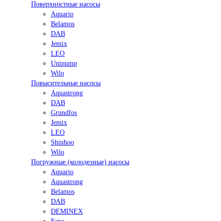
Поверхностные насосы
Aquario
Belamos
DAB
Jemix
LEO
Unipump
Wilo
Повысительные насосы
Aquastrong
DAB
Grundfos
Jemix
LEO
Shinhoo
Wilo
Погружные (колодезные) насосы
Aquario
Aquastrong
Belamos
DAB
DEMINEX