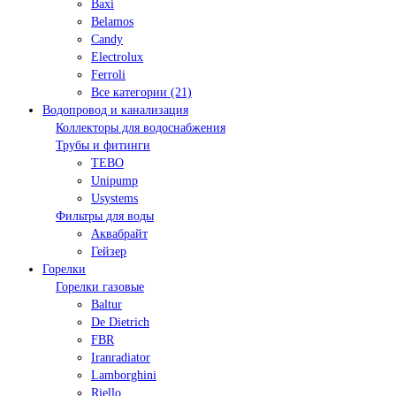
Baxi
Belamos
Candy
Electrolux
Ferroli
Все категории (21)
Водопровод и канализация
Коллекторы для водоснабжения
Трубы и фитинги
TEBO
Unipump
Usystems
Фильтры для воды
Аквабрайт
Гейзер
Горелки
Горелки газовые
Baltur
De Dietrich
FBR
Iranradiator
Lamborghini
Riello