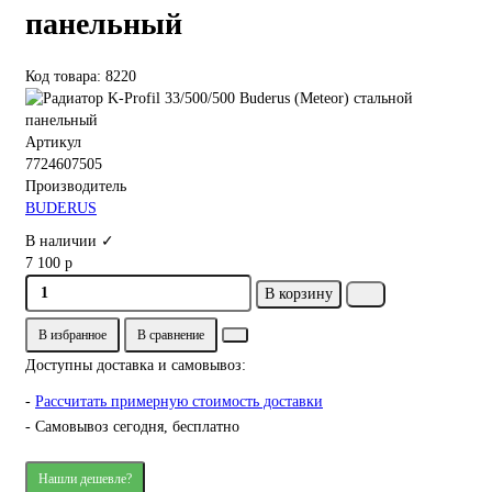
панельный
Код товара: 8220
Артикул
7724607505
Производитель
BUDERUS
В наличии ✓
7 100 р
В корзину
В избранное
В сравнение
Доступны доставка и самовывоз:
-
Рассчитать примерную стоимость доставки
- Самовывоз сегодня, бесплатно
Нашли дешевле?