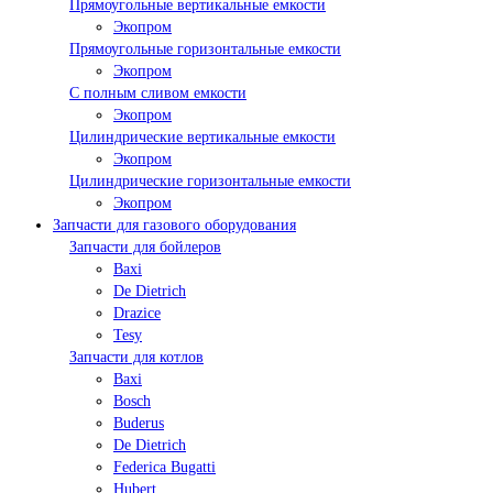
Прямоугольные вертикальные емкости
Экопром
Прямоугольные горизонтальные емкости
Экопром
С полным сливом емкости
Экопром
Цилиндрические вертикальные емкости
Экопром
Цилиндрические горизонтальные емкости
Экопром
Запчасти для газового оборудования
Запчасти для бойлеров
Baxi
De Dietrich
Drazice
Tesy
Запчасти для котлов
Baxi
Bosch
Buderus
De Dietrich
Federica Bugatti
Hubert