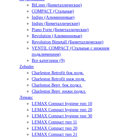
BiLiner (Биметаллические)
COMPACT (Стальные)
Indigo (Алюминиевые)
Indigo (Биметаллические)
Piano Forte (Биметаллические)
Revolution (Алюминиевые)
Revolution Bimetall (Биметаллические)
VENTIL COMPACT (Стальные с нижним
подключением)
Все категории (9)
Zehnder
Charleston Retrofit бок.подк.
Charleston Retrofit ниж.подк.
Charleston Верт. бок.подкл.
Charleston Верт. нижн.подкл.
Лемакс
LEMAX Compact hygiene тип 10
LEMAX Compact hygiene тип 20
LEMAX Compact hygiene тип 30
LEMAX Compact тип 11
LEMAX Compact тип 20
LEMAX Compact тип 21