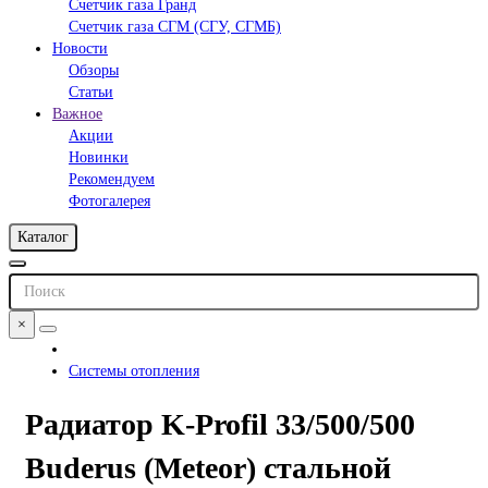
Счетчик газа Гранд
Счетчик газа СГМ (СГУ, СГМБ)
Новости
Обзоры
Статьи
Важное
Акции
Новинки
Рекомендуем
Фотогалерея
Каталог
×
Системы отопления
Радиатор K-Profil 33/500/500
Buderus (Meteor) стальной