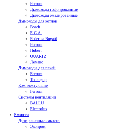
Ferrum
Дымоходы гофрированные
Дымоходы эмалированные
Дымоходы для котлов
Bosch
E.C.A.
Federica Bugatti
Ferrum
Hubert
QUARTZ
Лемакс
Дымоходы для печей
Ferrum
Теплодар
Комплектующие
Ferrum
Системы вентиляции
BALLU
Electrolux
Емкости
Дозировочные емкости
Экопром