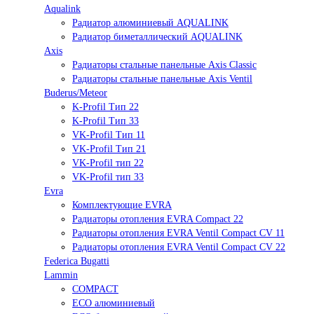
Aqualink
Радиатор алюминиевый AQUALINK
Радиатор биметаллический AQUALINK
Axis
Радиаторы стальные панельные Axis Classic
Радиаторы стальные панельные Axis Ventil
Buderus/Meteor
K-Profil Тип 22
K-Profil Тип 33
VK-Profil Тип 11
VK-Profil Тип 21
VK-Profil тип 22
VK-Profil тип 33
Evra
Комплектующие EVRA
Радиаторы отопления EVRA Compact 22
Радиаторы отопления EVRA Ventil Compact CV 11
Радиаторы отопления EVRA Ventil Compact CV 22
Federica Bugatti
Lammin
COMPACT
ECO алюминиевый