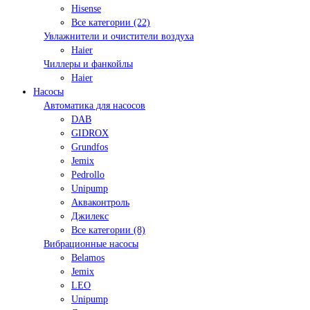
Hisense
Все категории (22)
Увлажнители и очистители воздуха
Haier
Чиллеры и фанкойлы
Haier
Насосы
Автоматика для насосов
DAB
GIDROX
Grundfos
Jemix
Pedrollo
Unipump
Акваконтроль
Джилекс
Все категории (8)
Вибрационные насосы
Belamos
Jemix
LEO
Unipump