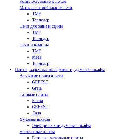
Комплектующие к печам
Мангалы и мобильные печи
TMF
Теплодар
Печи для бани и сауны
TMF
Теплодар
Печи и камины
TMF
Мета
Теплодар
Плиты, варочные поверхности, духовые шкафы
Варочные поверхности
GEFEST
Greta
Газовые плиты
Flama
GEFEST
Лада
Духовые шкафы
Электрические духовые шкафы
Настольные плиты
Газовые настольные плиты