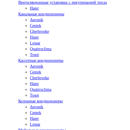
Вентиляционные установки с рекуперацией тепла
Haier
Канальные кондиционеры
Aeronik
Centek
Cherbrooke
Haier
Lessar
Quattroclima
Tosot
Кассетные кондиционеры
Aeronik
Centek
Cherbrooke
Haier
Quattroclima
Tosot
Колонные кондиционеры
Aeronik
Centek
Haier
Lessar