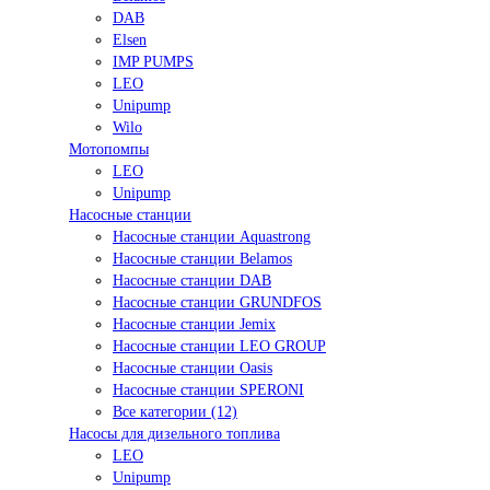
DAB
Elsen
IMP PUMPS
LEO
Unipump
Wilo
Мотопомпы
LEO
Unipump
Насосные станции
Насосные станции Aquastrong
Насосные станции Belamos
Насосные станции DAB
Насосные станции GRUNDFOS
Насосные станции Jemix
Насосные станции LEO GROUP
Насосные станции Oasis
Насосные станции SPERONI
Все категории (12)
Насосы для дизельного топлива
LEO
Unipump