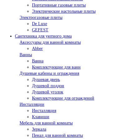
Портативные газовые плиты
Электрические настольные плиты
Электрогазовые плиты
De Luxe
GEFEST
Сантехника для уютного дома
Аксессуары для ванной комнаты
Abber
Ванны
Ванна
Комплектующие для ванн
Душевые кабины и ограждения
Душевая дверь
Душевой поддон
Душевой уголок
Комплектующие для ограждений
Инсталляции
Инсталляция
Клавиши
Мебель для ванной комнаты
Зеркала
Пенал для ванной комнаты