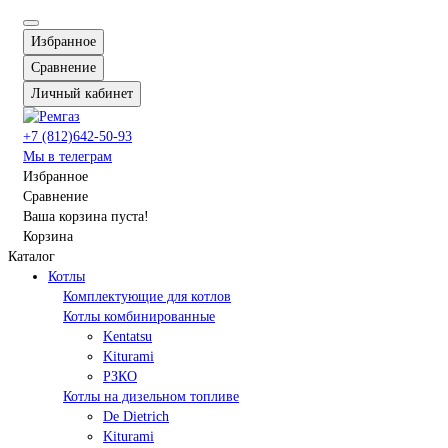
Избранное
Сравнение
Личный кабинет
+7 (812)642-50-93
Мы в телеграм
Избранное
Сравнение
Ваша корзина пуста!
Корзина
Каталог
Котлы
Комплектующие для котлов
Котлы комбинированные
Kentatsu
Kiturami
РЗКО
Котлы на дизельном топливе
De Dietrich
Kiturami