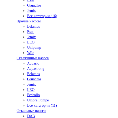
Espa
Grundfos
Jemix
Все категории (16)
Прочие насосы
Belamos
Espa
Jemix
LEO
Unipump
Wilo
Скважинные насосы
Aquario
Aquastrong
Belamos
Grundfos
Jemix
LEO
Pedrollo
Umbra Pompe
Все категории (11)
Фекальные насосы
DAB