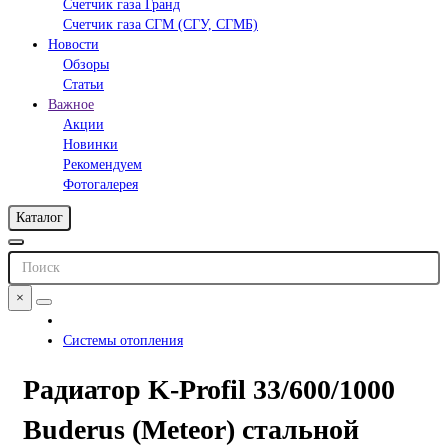
Счетчик газа Гранд
Счетчик газа СГМ (СГУ, СГМБ)
Новости
Обзоры
Статьи
Важное
Акции
Новинки
Рекомендуем
Фотогалерея
Каталог
×
Системы отопления
Радиатор K-Profil 33/600/1000
Buderus (Meteor) стальной