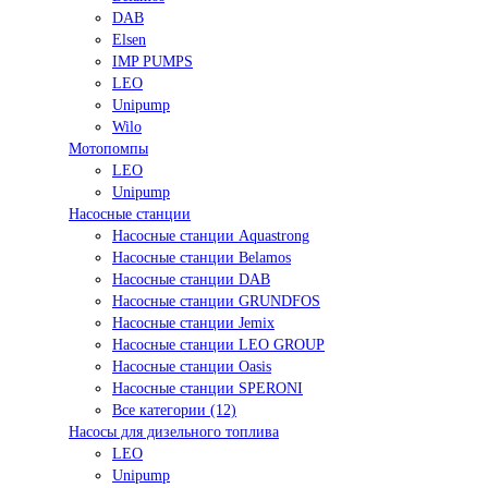
DAB
Elsen
IMP PUMPS
LEO
Unipump
Wilo
Мотопомпы
LEO
Unipump
Насосные станции
Насосные станции Aquastrong
Насосные станции Belamos
Насосные станции DAB
Насосные станции GRUNDFOS
Насосные станции Jemix
Насосные станции LEO GROUP
Насосные станции Oasis
Насосные станции SPERONI
Все категории (12)
Насосы для дизельного топлива
LEO
Unipump