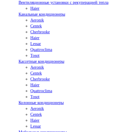
Вентиляционные установки с рекуперацией тепла
Haier
Канальные кондиционеры
Aeronik
Centek
Cherbrooke
Haier
Lessar
Quattroclima
Tosot
Кассетные кондиционеры
Aeronik
Centek
Cherbrooke
Haier
Quattroclima
Tosot
Колонные кондиционеры
Aeronik
Centek
Haier
Lessar