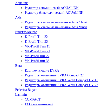
Aqualink
Радиатор алюминиевый AQUALINK
Радиатор биметаллический AQUALINK
Axis
Радиаторы стальные панельные Axis Classic
Радиаторы стальные панельные Axis Ventil
Buderus/Meteor
K-Profil Тип 22
K-Profil Тип 33
VK-Profil Тип 11
VK-Profil Тип 21
VK-Profil тип 22
VK-Profil тип 33
Evra
Комплектующие EVRA
Радиаторы отопления EVRA Compact 22
Радиаторы отопления EVRA Ventil Compact CV 11
Радиаторы отопления EVRA Ventil Compact CV 22
Federica Bugatti
Lammin
COMPACT
ECO алюминиевый