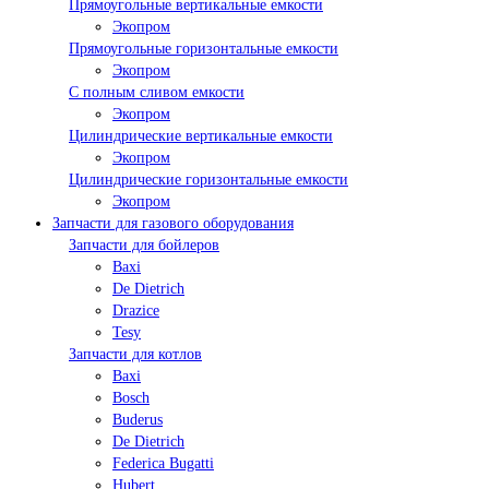
Прямоугольные вертикальные емкости
Экопром
Прямоугольные горизонтальные емкости
Экопром
С полным сливом емкости
Экопром
Цилиндрические вертикальные емкости
Экопром
Цилиндрические горизонтальные емкости
Экопром
Запчасти для газового оборудования
Запчасти для бойлеров
Baxi
De Dietrich
Drazice
Tesy
Запчасти для котлов
Baxi
Bosch
Buderus
De Dietrich
Federica Bugatti
Hubert