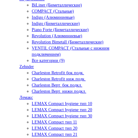
BiLiner (Биметаллические)
COMPACT (Стальные)
Indigo (Алюминиевые)
Indigo (Биметаллические)
Piano Forte (Биметаллические)
Revolution (Алюминиевые)
Revolution Bimetall (Биметаллические)
VENTIL COMPACT (Стальные с нижним
подключением)
Все категории (9)
Zehnder
Charleston Retrofit бок.подк.
Charleston Retrofit ниж.подк.
Charleston Верт. бок.подкл.
Charleston Верт. нижн.подкл.
Лемакс
LEMAX Compact hygiene тип 10
LEMAX Compact hygiene тип 20
LEMAX Compact hygiene тип 30
LEMAX Compact тип 11
LEMAX Compact тип 20
LEMAX Compact тип 21