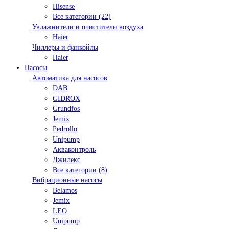
Hisense
Все категории (22)
Увлажнители и очистители воздуха
Haier
Чиллеры и фанкойлы
Haier
Насосы
Автоматика для насосов
DAB
GIDROX
Grundfos
Jemix
Pedrollo
Unipump
Акваконтроль
Джилекс
Все категории (8)
Вибрационные насосы
Belamos
Jemix
LEO
Unipump