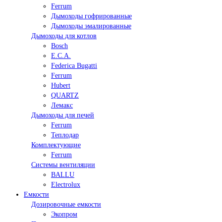
Ferrum
Дымоходы гофрированные
Дымоходы эмалированные
Дымоходы для котлов
Bosch
E.C.A.
Federica Bugatti
Ferrum
Hubert
QUARTZ
Лемакс
Дымоходы для печей
Ferrum
Теплодар
Комплектующие
Ferrum
Системы вентиляции
BALLU
Electrolux
Емкости
Дозировочные емкости
Экопром