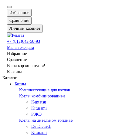
Избранное
Сравнение
Личный кабинет
+7 (812)642-50-93
Мы в телеграм
Избранное
Сравнение
Ваша корзина пуста!
Корзина
Каталог
Котлы
Комплектующие для котлов
Котлы комбинированные
Kentatsu
Kiturami
РЗКО
Котлы на дизельном топливе
De Dietrich
Kiturami