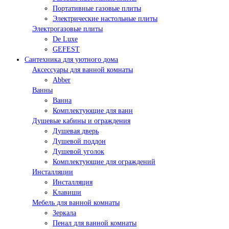
Портативные газовые плиты
Электрические настольные плиты
Электрогазовые плиты
De Luxe
GEFEST
Сантехника для уютного дома
Аксессуары для ванной комнаты
Abber
Ванны
Ванна
Комплектующие для ванн
Душевые кабины и ограждения
Душевая дверь
Душевой поддон
Душевой уголок
Комплектующие для ограждений
Инсталляции
Инсталляция
Клавиши
Мебель для ванной комнаты
Зеркала
Пенал для ванной комнаты