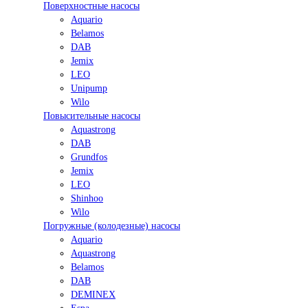
Поверхностные насосы
Aquario
Belamos
DAB
Jemix
LEO
Unipump
Wilo
Повысительные насосы
Aquastrong
DAB
Grundfos
Jemix
LEO
Shinhoo
Wilo
Погружные (колодезные) насосы
Aquario
Aquastrong
Belamos
DAB
DEMINEX