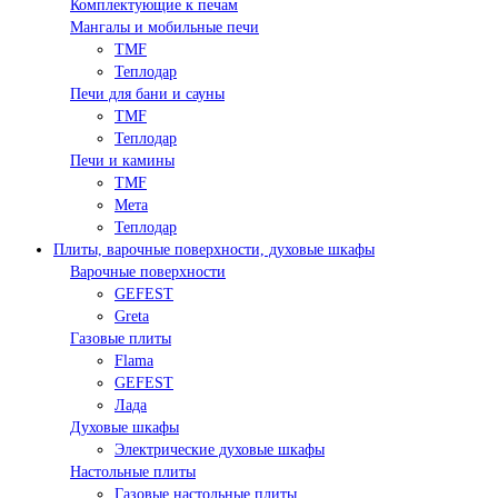
Комплектующие к печам
Мангалы и мобильные печи
TMF
Теплодар
Печи для бани и сауны
TMF
Теплодар
Печи и камины
TMF
Мета
Теплодар
Плиты, варочные поверхности, духовые шкафы
Варочные поверхности
GEFEST
Greta
Газовые плиты
Flama
GEFEST
Лада
Духовые шкафы
Электрические духовые шкафы
Настольные плиты
Газовые настольные плиты