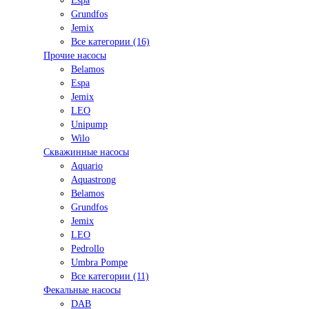
Espa
Grundfos
Jemix
Все категории (16)
Прочие насосы
Belamos
Espa
Jemix
LEO
Unipump
Wilo
Скважинные насосы
Aquario
Aquastrong
Belamos
Grundfos
Jemix
LEO
Pedrollo
Umbra Pompe
Все категории (11)
Фекальные насосы
DAB