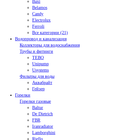
Baxi
Belamos
Candy
Electrolux
Ferroli
Все категории (21)
Водопровод и канализация
Коллекторы для водоснабжения
Трубы и фитинги
TEBO
Unipump
Usystems
Фильтры для воды
Аквабрайт
Гейзер
Горелки
Горелки газовые
Baltur
De Dietrich
FBR
Iranradiator
Lamborghini
Riello