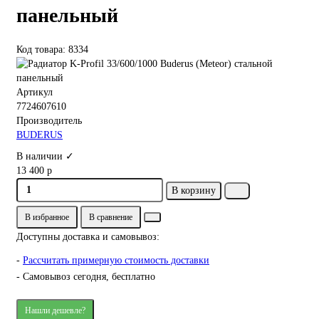
панельный
Код товара: 8334
Артикул
7724607610
Производитель
BUDERUS
В наличии ✓
13 400 р
В корзину
В избранное
В сравнение
Доступны доставка и самовывоз:
-
Рассчитать примерную стоимость доставки
- Самовывоз сегодня, бесплатно
Нашли дешевле?