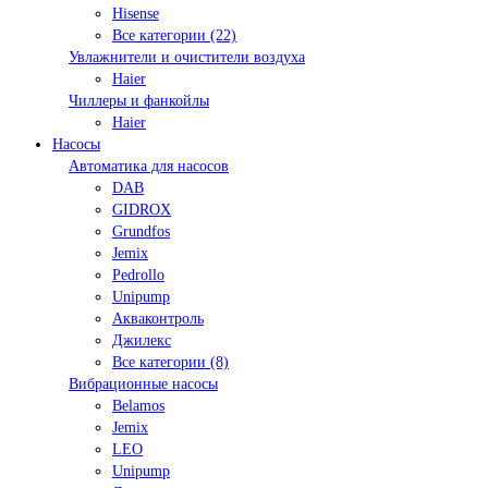
Hisense
Все категории (22)
Увлажнители и очистители воздуха
Haier
Чиллеры и фанкойлы
Haier
Насосы
Автоматика для насосов
DAB
GIDROX
Grundfos
Jemix
Pedrollo
Unipump
Акваконтроль
Джилекс
Все категории (8)
Вибрационные насосы
Belamos
Jemix
LEO
Unipump