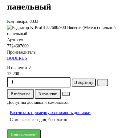
панельный
Код товара: 8333
Артикул
7724607609
Производитель
BUDERUS
В наличии ✓
12 200 р
В корзину
В избранное
В сравнение
Доступны доставка и самовывоз:
-
Рассчитать примерную стоимость доставки
- Самовывоз сегодня, бесплатно
Нашли дешевле?