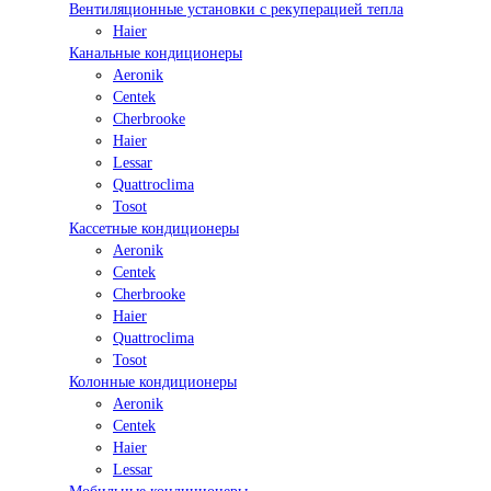
Вентиляционные установки с рекуперацией тепла
Haier
Канальные кондиционеры
Aeronik
Centek
Cherbrooke
Haier
Lessar
Quattroclima
Tosot
Кассетные кондиционеры
Aeronik
Centek
Cherbrooke
Haier
Quattroclima
Tosot
Колонные кондиционеры
Aeronik
Centek
Haier
Lessar