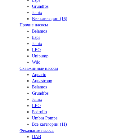
Espa
Grundfos
Jemix
Все категории (16)
Прочие насосы
Belamos
Espa
Jemix
LEO
Unipump
Wilo
Скважинные насосы
Aquario
Aquastrong
Belamos
Grundfos
Jemix
LEO
Pedrollo
Umbra Pompe
Все категории (11)
Фекальные насосы
DAB