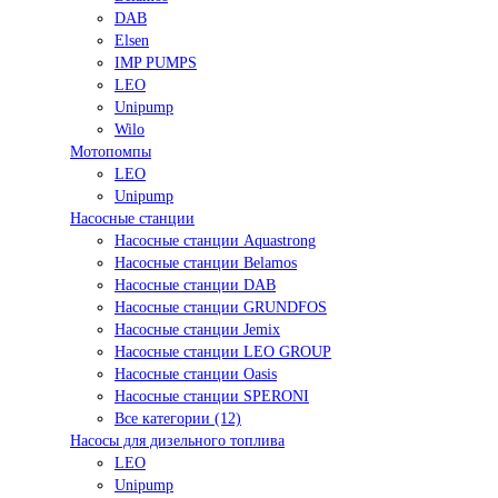
DAB
Elsen
IMP PUMPS
LEO
Unipump
Wilo
Мотопомпы
LEO
Unipump
Насосные станции
Насосные станции Aquastrong
Насосные станции Belamos
Насосные станции DAB
Насосные станции GRUNDFOS
Насосные станции Jemix
Насосные станции LEO GROUP
Насосные станции Oasis
Насосные станции SPERONI
Все категории (12)
Насосы для дизельного топлива
LEO
Unipump