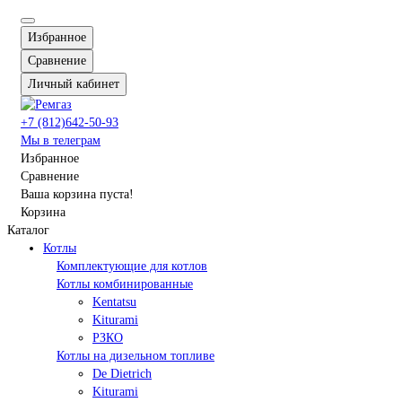
Избранное
Сравнение
Личный кабинет
+7 (812)642-50-93
Мы в телеграм
Избранное
Сравнение
Ваша корзина пуста!
Корзина
Каталог
Котлы
Комплектующие для котлов
Котлы комбинированные
Kentatsu
Kiturami
РЗКО
Котлы на дизельном топливе
De Dietrich
Kiturami