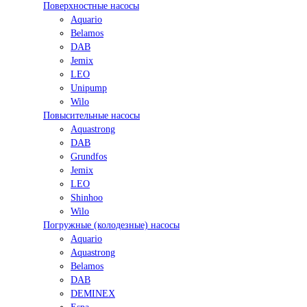
Поверхностные насосы
Aquario
Belamos
DAB
Jemix
LEO
Unipump
Wilo
Повысительные насосы
Aquastrong
DAB
Grundfos
Jemix
LEO
Shinhoo
Wilo
Погружные (колодезные) насосы
Aquario
Aquastrong
Belamos
DAB
DEMINEX