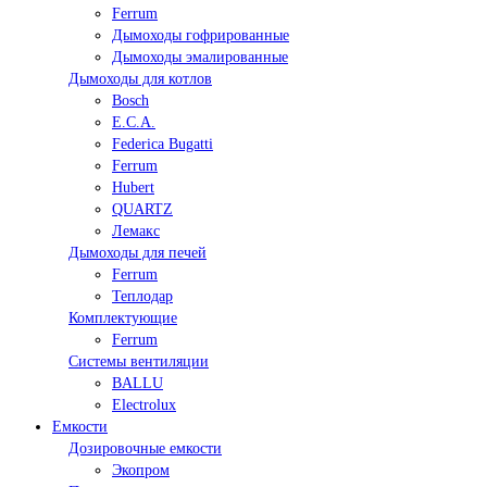
Ferrum
Дымоходы гофрированные
Дымоходы эмалированные
Дымоходы для котлов
Bosch
E.C.A.
Federica Bugatti
Ferrum
Hubert
QUARTZ
Лемакс
Дымоходы для печей
Ferrum
Теплодар
Комплектующие
Ferrum
Системы вентиляции
BALLU
Electrolux
Емкости
Дозировочные емкости
Экопром