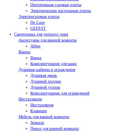
Портативные газовые плиты
Электрические настольные плиты
Электрогазовые плиты
De Luxe
GEFEST
Сантехника для уютного дома
Аксессуары для ванной комнаты
Abber
Ванны
Ванна
Комплектующие для ванн
Душевые кабины и ограждения
Душевая дверь
Душевой поддон
Душевой уголок
Комплектующие для ограждений
Инсталляции
Инсталляция
Клавиши
Мебель для ванной комнаты
Зеркала
Пенал для ванной комнаты