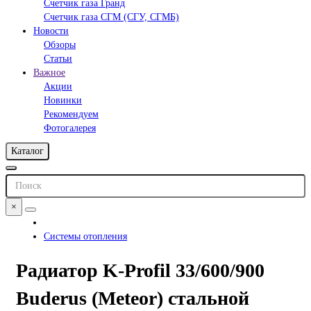
Счетчик газа Гранд
Счетчик газа СГМ (СГУ, СГМБ)
Новости
Обзоры
Статьи
Важное
Акции
Новинки
Рекомендуем
Фотогалерея
Каталог
×
Системы отопления
Радиатор K-Profil 33/600/900
Buderus (Meteor) стальной