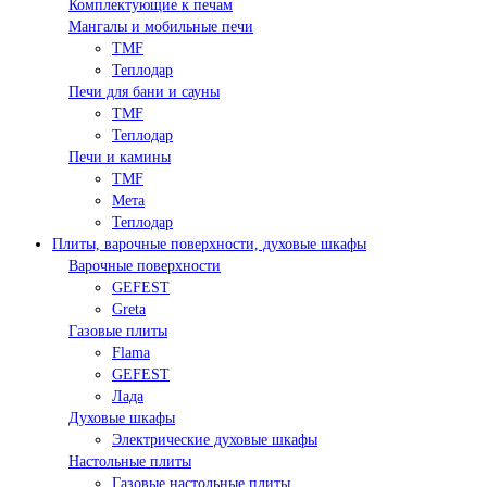
Комплектующие к печам
Мангалы и мобильные печи
TMF
Теплодар
Печи для бани и сауны
TMF
Теплодар
Печи и камины
TMF
Мета
Теплодар
Плиты, варочные поверхности, духовые шкафы
Варочные поверхности
GEFEST
Greta
Газовые плиты
Flama
GEFEST
Лада
Духовые шкафы
Электрические духовые шкафы
Настольные плиты
Газовые настольные плиты