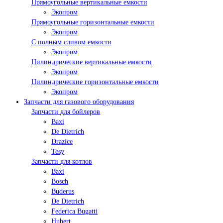
Прямоугольные вертикальные емкости
Экопром
Прямоугольные горизонтальные емкости
Экопром
С полным сливом емкости
Экопром
Цилиндрические вертикальные емкости
Экопром
Цилиндрические горизонтальные емкости
Экопром
Запчасти для газового оборудования
Запчасти для бойлеров
Baxi
De Dietrich
Drazice
Tesy
Запчасти для котлов
Baxi
Bosch
Buderus
De Dietrich
Federica Bugatti
Hubert