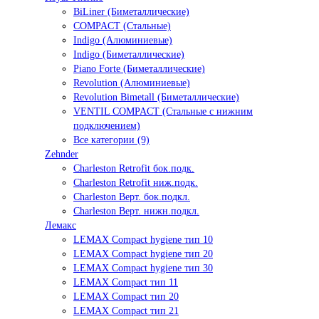
BiLiner (Биметаллические)
COMPACT (Стальные)
Indigo (Алюминиевые)
Indigo (Биметаллические)
Piano Forte (Биметаллические)
Revolution (Алюминиевые)
Revolution Bimetall (Биметаллические)
VENTIL COMPACT (Стальные с нижним
подключением)
Все категории (9)
Zehnder
Charleston Retrofit бок.подк.
Charleston Retrofit ниж.подк.
Charleston Верт. бок.подкл.
Charleston Верт. нижн.подкл.
Лемакс
LEMAX Compact hygiene тип 10
LEMAX Compact hygiene тип 20
LEMAX Compact hygiene тип 30
LEMAX Compact тип 11
LEMAX Compact тип 20
LEMAX Compact тип 21