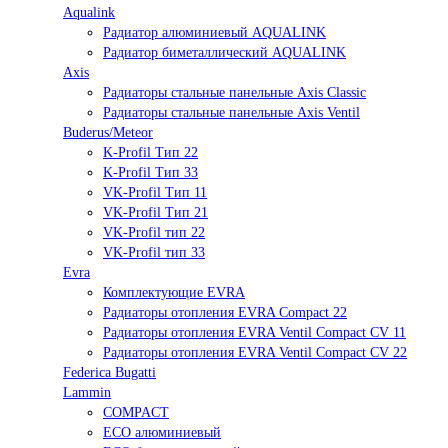
Aqualink
Радиатор алюминиевый AQUALINK
Радиатор биметаллический AQUALINK
Axis
Радиаторы стальные панельные Axis Classic
Радиаторы стальные панельные Axis Ventil
Buderus/Meteor
K-Profil Тип 22
K-Profil Тип 33
VK-Profil Тип 11
VK-Profil Тип 21
VK-Profil тип 22
VK-Profil тип 33
Evra
Комплектующие EVRA
Радиаторы отопления EVRA Compact 22
Радиаторы отопления EVRA Ventil Compact CV 11
Радиаторы отопления EVRA Ventil Compact CV 22
Federica Bugatti
Lammin
COMPACT
ECO алюминиевый