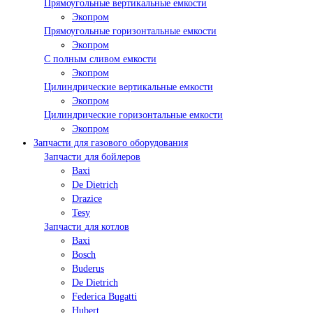
Прямоугольные вертикальные емкости
Экопром
Прямоугольные горизонтальные емкости
Экопром
С полным сливом емкости
Экопром
Цилиндрические вертикальные емкости
Экопром
Цилиндрические горизонтальные емкости
Экопром
Запчасти для газового оборудования
Запчасти для бойлеров
Baxi
De Dietrich
Drazice
Tesy
Запчасти для котлов
Baxi
Bosch
Buderus
De Dietrich
Federica Bugatti
Hubert