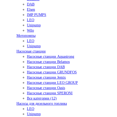
DAB
Elsen
IMP PUMPS
LEO
Unipump
Wilo
Мотопомпы
LEO
Unipump
Насосные станции
Насосные станции Aquastrong
Насосные станции Belamos
Насосные станции DAB
Насосные станции GRUNDFOS
Насосные станции Jemix
Насосные станции LEO GROUP
Насосные станции Oasis
Насосные станции SPERONI
Все категории (12)
Насосы для дизельного топлива
LEO
Unipump