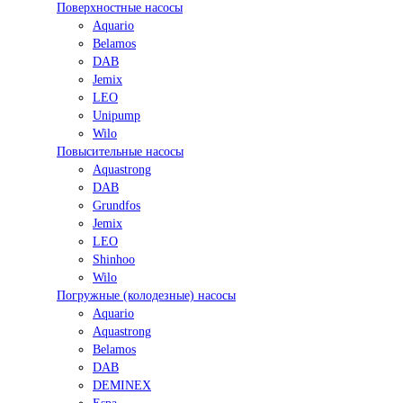
Поверхностные насосы
Aquario
Belamos
DAB
Jemix
LEO
Unipump
Wilo
Повысительные насосы
Aquastrong
DAB
Grundfos
Jemix
LEO
Shinhoo
Wilo
Погружные (колодезные) насосы
Aquario
Aquastrong
Belamos
DAB
DEMINEX