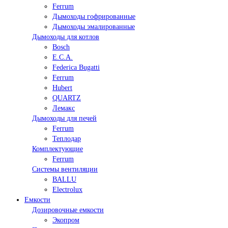
Ferrum
Дымоходы гофрированные
Дымоходы эмалированные
Дымоходы для котлов
Bosch
E.C.A.
Federica Bugatti
Ferrum
Hubert
QUARTZ
Лемакс
Дымоходы для печей
Ferrum
Теплодар
Комплектующие
Ferrum
Системы вентиляции
BALLU
Electrolux
Емкости
Дозировочные емкости
Экопром