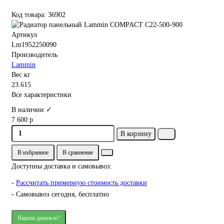
Код товара: 36902
Артикул
Lm1952250090
Производитель
Lammin
Вес кг
23.615
Все характеристики
В наличии ✓
7 600 р
В корзину
В избранное
В сравнение
Доступны доставка и самовывоз:
-
Рассчитать примерную стоимость доставки
- Самовывоз сегодня, бесплатно
Нашли дешевле?