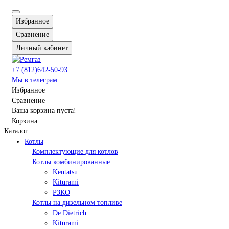
Избранное
Сравнение
Личный кабинет
+7 (812)642-50-93
Мы в телеграм
Избранное
Сравнение
Ваша корзина пуста!
Корзина
Каталог
Котлы
Комплектующие для котлов
Котлы комбинированные
Kentatsu
Kiturami
РЗКО
Котлы на дизельном топливе
De Dietrich
Kiturami