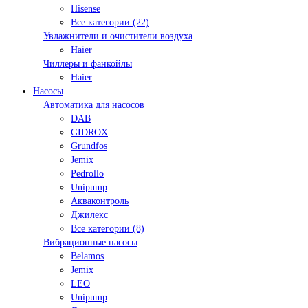
Hisense
Все категории (22)
Увлажнители и очистители воздуха
Haier
Чиллеры и фанкойлы
Haier
Насосы
Автоматика для насосов
DAB
GIDROX
Grundfos
Jemix
Pedrollo
Unipump
Акваконтроль
Джилекс
Все категории (8)
Вибрационные насосы
Belamos
Jemix
LEO
Unipump