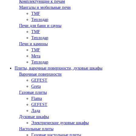
Комплектующие к печам
Мангалы и мобильные печи
TMF
Теплодар
Печи для бани и сауны
TMF
Теплодар
Печи и камины
TMF
Мета
Теплодар
Плиты, варочные поверхности, духовые шкафы
Варочные поверхности
GEFEST
Greta
Газовые плиты
Flama
GEFEST
Лада
Духовые шкафы
Электрические духовые шкафы
Настольные плиты
Газовые настольные плиты