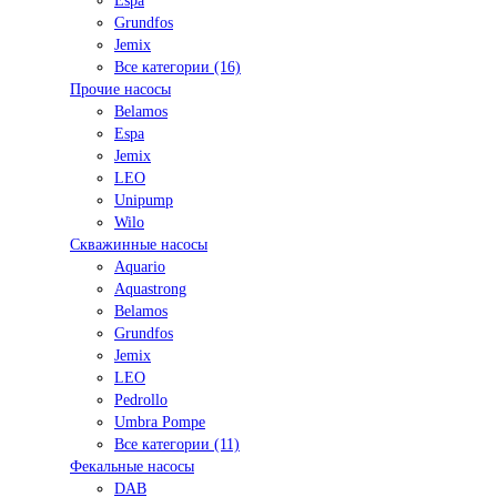
Espa
Grundfos
Jemix
Все категории (16)
Прочие насосы
Belamos
Espa
Jemix
LEO
Unipump
Wilo
Скважинные насосы
Aquario
Aquastrong
Belamos
Grundfos
Jemix
LEO
Pedrollo
Umbra Pompe
Все категории (11)
Фекальные насосы
DAB