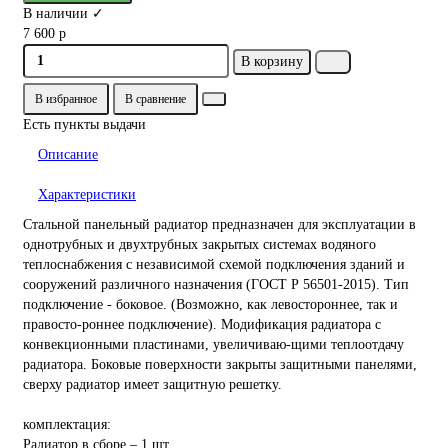
В наличии ✓
7 600 р
В корзину
В избранное
В сравнение
Есть пункты выдачи
Описание
Характеристики
Стальной панельный радиатор предназначен для эксплуатации в
однотрубных и двухтрубных закрытых системах водяного
теплоснабжения с независимой схемой подключения зданий и
сооружений различного назначения (ГОСТ Р 56501-2015). Тип
подключение - боковое. (Возможно, как левостороннее, так и
правосто-роннее подключение). Модификация радиатора с
конвекционными пластинами, увеличиваю-щими теплоотдачу
радиатора. Боковые поверхности закрыты защитными панелями,
сверху радиатор имеет защитную решетку.
комплектация:
Радиатор в сборе – 1 шт.,