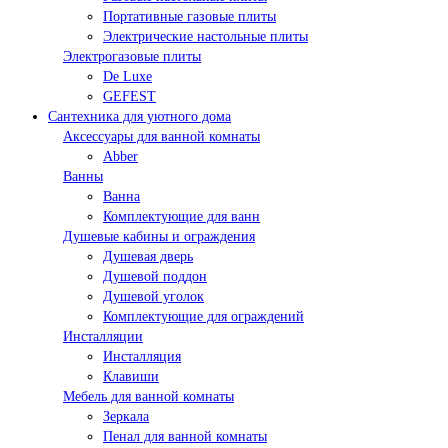
Портативные газовые плиты
Электрические настольные плиты
Электрогазовые плиты
De Luxe
GEFEST
Сантехника для уютного дома
Аксессуары для ванной комнаты
Abber
Ванны
Ванна
Комплектующие для ванн
Душевые кабины и ограждения
Душевая дверь
Душевой поддон
Душевой уголок
Комплектующие для ограждений
Инсталляции
Инсталляция
Клавиши
Мебель для ванной комнаты
Зеркала
Пенал для ванной комнаты