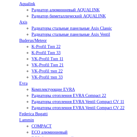
Aqualink
Радиатор алюминиевый AQUALINK
Радиатор биметаллический AQUALINK
Axis
Радиаторы стальные панельные Axis Classic
Радиаторы стальные панельные Axis Ventil
Buderus/Meteor
K-Profil Тип 22
K-Profil Тип 33
VK-Profil Тип 11
VK-Profil Тип 21
VK-Profil тип 22
VK-Profil тип 33
Evra
Комплектующие EVRA
Радиаторы отопления EVRA Compact 22
Радиаторы отопления EVRA Ventil Compact CV 11
Радиаторы отопления EVRA Ventil Compact CV 22
Federica Bugatti
Lammin
COMPACT
ECO алюминиевый