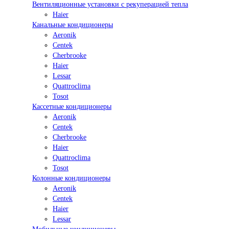
Вентиляционные установки с рекуперацией тепла
Haier
Канальные кондиционеры
Aeronik
Centek
Cherbrooke
Haier
Lessar
Quattroclima
Tosot
Кассетные кондиционеры
Aeronik
Centek
Cherbrooke
Haier
Quattroclima
Tosot
Колонные кондиционеры
Aeronik
Centek
Haier
Lessar