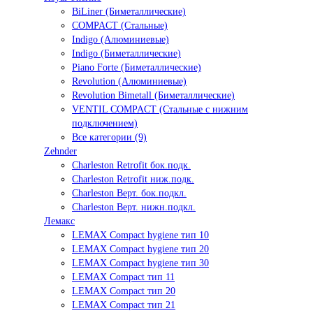
BiLiner (Биметаллические)
COMPACT (Стальные)
Indigo (Алюминиевые)
Indigo (Биметаллические)
Piano Forte (Биметаллические)
Revolution (Алюминиевые)
Revolution Bimetall (Биметаллические)
VENTIL COMPACT (Стальные с нижним
подключением)
Все категории (9)
Zehnder
Charleston Retrofit бок.подк.
Charleston Retrofit ниж.подк.
Charleston Верт. бок.подкл.
Charleston Верт. нижн.подкл.
Лемакс
LEMAX Compact hygiene тип 10
LEMAX Compact hygiene тип 20
LEMAX Compact hygiene тип 30
LEMAX Compact тип 11
LEMAX Compact тип 20
LEMAX Compact тип 21