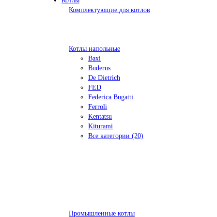
Котлы
Комплектующие для котлов
Котлы напольные
Baxi
Buderus
De Dietrich
FED
Federica Bugatti
Ferroli
Kentatsu
Kiturami
Все категории (20)
Промышленные котлы