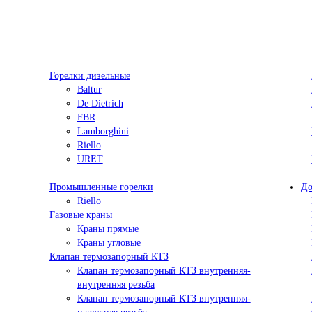
Горелки дизельные
Baltur
De Dietrich
FBR
Lamborghini
Riello
URET
Промышленные горелки
До
Riello
Газовые краны
Краны прямые
Краны угловые
Клапан термозапорный КТЗ
Клапан термозапорный КТЗ внутренняя-
внутренняя резьба
Клапан термозапорный КТЗ внутренняя-