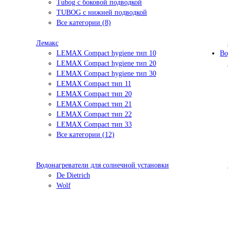
Tubog с боковой подводкой
TUBOG с нижней подводкой
Все категории (8)
Лемакс
LEMAX Compact hygiene тип 10
Во
LEMAX Compact hygiene тип 20
LEMAX Compact hygiene тип 30
LEMAX Compact тип 11
LEMAX Compact тип 20
LEMAX Compact тип 21
LEMAX Compact тип 22
LEMAX Compact тип 33
Все категории (12)
Водонагреватели для солнечной установки
De Dietrich
Wolf