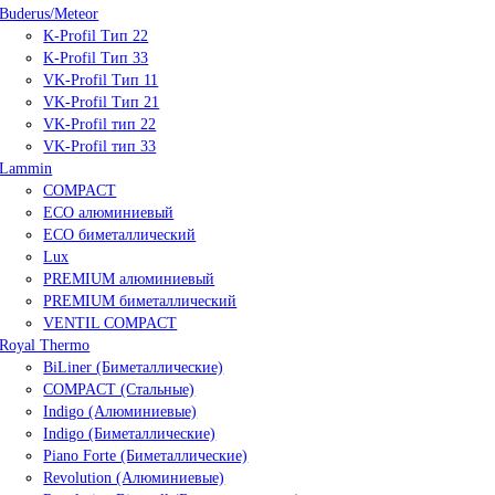
Buderus/Meteor
K-Profil Тип 22
K-Profil Тип 33
VK-Profil Тип 11
VK-Profil Тип 21
VK-Profil тип 22
VK-Profil тип 33
Lammin
COMPACT
ECO алюминиевый
ECO биметаллический
Lux
PREMIUM алюминиевый
PREMIUM биметаллический
VENTIL COMPACT
Royal Thermo
BiLiner (Биметаллические)
COMPACT (Стальные)
Indigo (Алюминиевые)
Indigo (Биметаллические)
Piano Forte (Биметаллические)
Revolution (Алюминиевые)