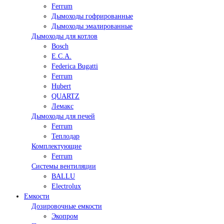
Ferrum
Дымоходы гофрированные
Дымоходы эмалированные
Дымоходы для котлов
Bosch
E.C.A.
Federica Bugatti
Ferrum
Hubert
QUARTZ
Лемакс
Дымоходы для печей
Ferrum
Теплодар
Комплектующие
Ferrum
Системы вентиляции
BALLU
Electrolux
Емкости
Дозировочные емкости
Экопром