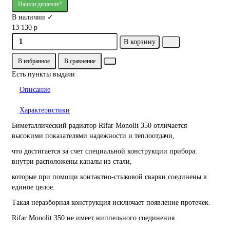
Нашли дешевле?
В наличии ✓
13 130 р
В корзину
В избранное
В сравнение
Есть пункты выдачи
Описание
Характеристики
Биметаллический радиатор Rifar Monolit 350 отличается
высокими показателями надежности и теплоотдачи,
что достигается за счет специальной конструкции прибора:
внутри расположены каналы из стали,
которые при помощи контактно-стыковой сварки соединены в
единое целое.
Такая неразборная конструкция исключает появление протечек.
Rifar Monolit 350 не имеет ниппельного соединения.