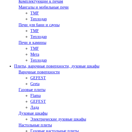
Комплектующие к печам
Мангалы и мобильные печи
TMF
Теплодар
Печи для бани и сауны
TMF
Теплодар
Печи и камины
TMF
Мета
Теплодар
Плиты, варочные поверхности, духовые шкафы
Варочные поверхности
GEFEST
Greta
Газовые плиты
Flama
GEFEST
Лада
Духовые шкафы
Электрические духовые шкафы
Настольные плиты
Газовые настольные плиты