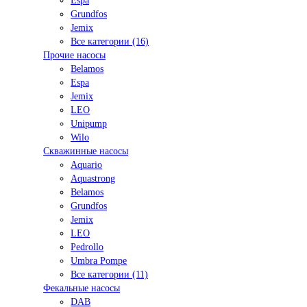
Espa
Grundfos
Jemix
Все категории (16)
Прочие насосы
Belamos
Espa
Jemix
LEO
Unipump
Wilo
Скважинные насосы
Aquario
Aquastrong
Belamos
Grundfos
Jemix
LEO
Pedrollo
Umbra Pompe
Все категории (11)
Фекальные насосы
DAB