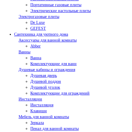
Портативные газовые плиты
Электрические настольные плиты
Электрогазовые плиты
De Luxe
GEFEST
Сантехника для уютного дома
Аксессуары для ванной комнаты
Abber
Ванны
Ванна
Комплектующие для ванн
Душевые кабины и ограждения
Душевая дверь
Душевой поддон
Душевой уголок
Комплектующие для ограждений
Инсталляции
Инсталляция
Клавиши
Мебель для ванной комнаты
Зеркала
Пенал для ванной комнаты