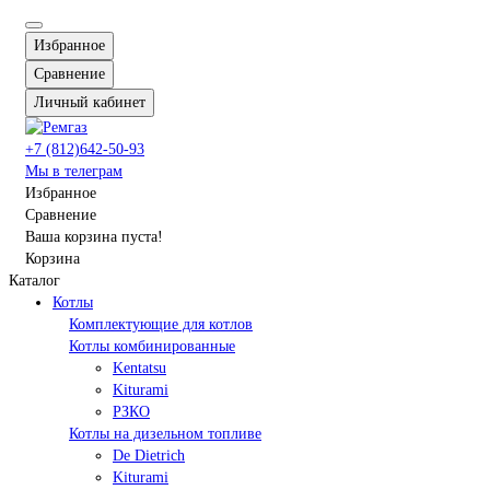
Избранное
Сравнение
Личный кабинет
+7 (812)642-50-93
Мы в телеграм
Избранное
Сравнение
Ваша корзина пуста!
Корзина
Каталог
Котлы
Комплектующие для котлов
Котлы комбинированные
Kentatsu
Kiturami
РЗКО
Котлы на дизельном топливе
De Dietrich
Kiturami