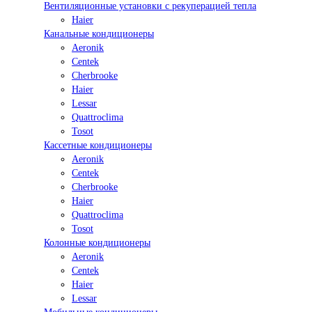
Вентиляционные установки с рекуперацией тепла
Haier
Канальные кондиционеры
Aeronik
Centek
Cherbrooke
Haier
Lessar
Quattroclima
Tosot
Кассетные кондиционеры
Aeronik
Centek
Cherbrooke
Haier
Quattroclima
Tosot
Колонные кондиционеры
Aeronik
Centek
Haier
Lessar