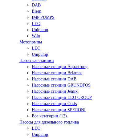
DAB
Elsen
IMP PUMPS
LEO
Unipump
Wilo
Мотопомпы
LEO
Unipump
Насосные станции
Насосные станции Aquastrong
Насосные станции Belamos
Насосные станции DAB
Насосные станции GRUNDFOS
Насосные станции Jemix
Насосные станции LEO GROUP
Насосные станции Oasis
Насосные станции SPERONI
Все категории (12)
Насосы для дизельного топлива
LEO
Unipump