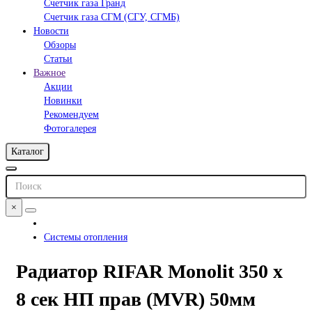
Счетчик газа Гранд
Счетчик газа СГМ (СГУ, СГМБ)
Новости
Обзоры
Статьи
Важное
Акции
Новинки
Рекомендуем
Фотогалерея
Каталог
×
Системы отопления
Радиатор RIFAR Monolit 350 х
8 сек НП прав (MVR) 50мм