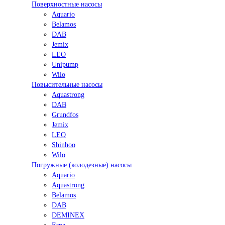
Поверхностные насосы
Aquario
Belamos
DAB
Jemix
LEO
Unipump
Wilo
Повысительные насосы
Aquastrong
DAB
Grundfos
Jemix
LEO
Shinhoo
Wilo
Погружные (колодезные) насосы
Aquario
Aquastrong
Belamos
DAB
DEMINEX