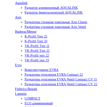
Aqualink
Радиатор алюминиевый AQUALINK
Радиатор биметаллический AQUALINK
Axis
Радиаторы стальные панельные Axis Classic
Радиаторы стальные панельные Axis Ventil
Buderus/Meteor
K-Profil Тип 22
K-Profil Тип 33
VK-Profil Тип 11
VK-Profil Тип 21
VK-Profil тип 22
VK-Profil тип 33
Evra
Комплектующие EVRA
Радиаторы отопления EVRA Compact 22
Радиаторы отопления EVRA Ventil Compact CV 11
Радиаторы отопления EVRA Ventil Compact CV 22
Federica Bugatti
Lammin
COMPACT
ECO алюминиевый