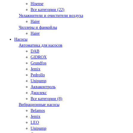
Hisense
Все категории (22)
Увлажнители и очистители воздуха
Haier
Чиллеры и фанкойлы
Haier
Насосы
Автоматика для насосов
DAB
GIDROX
Grundfos
Jemix
Pedrollo
Unipump
Акваконтроль
Джилекс
Все категории (8)
Вибрационные насосы
Belamos
Jemix
LEO
Unipump