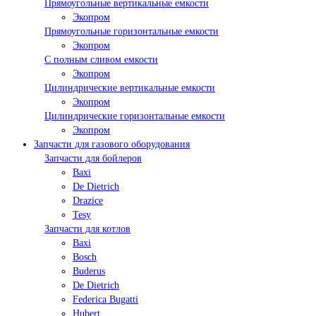
Прямоугольные вертикальные емкости
Экопром
Прямоугольные горизонтальные емкости
Экопром
С полным сливом емкости
Экопром
Цилиндрические вертикальные емкости
Экопром
Цилиндрические горизонтальные емкости
Экопром
Запчасти для газового оборудования
Запчасти для бойлеров
Baxi
De Dietrich
Drazice
Tesy
Запчасти для котлов
Baxi
Bosch
Buderus
De Dietrich
Federica Bugatti
Hubert