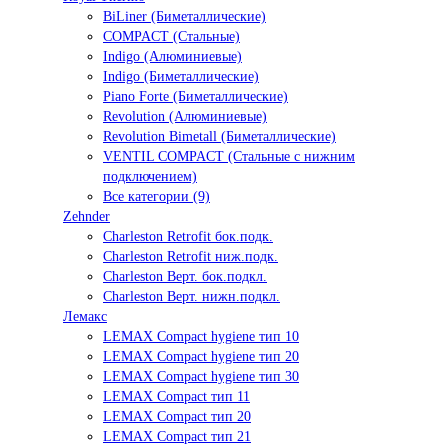
BiLiner (Биметаллические)
COMPACT (Стальные)
Indigo (Алюминиевые)
Indigo (Биметаллические)
Piano Forte (Биметаллические)
Revolution (Алюминиевые)
Revolution Bimetall (Биметаллические)
VENTIL COMPACT (Стальные с нижним
подключением)
Все категории (9)
Zehnder
Charleston Retrofit бок.подк.
Charleston Retrofit ниж.подк.
Charleston Верт. бок.подкл.
Charleston Верт. нижн.подкл.
Лемакс
LEMAX Compact hygiene тип 10
LEMAX Compact hygiene тип 20
LEMAX Compact hygiene тип 30
LEMAX Compact тип 11
LEMAX Compact тип 20
LEMAX Compact тип 21