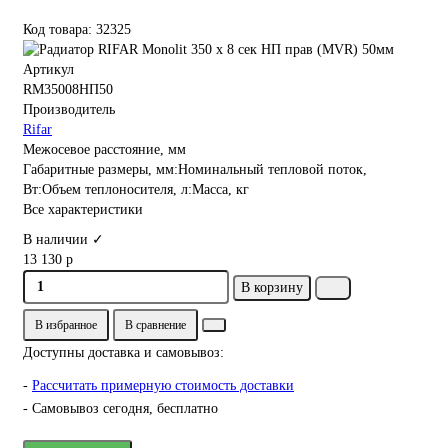
Код товара: 32325
Артикул
RM35008НП50
Производитель
Rifar
Межосевое расстояние, мм
Габаритные размеры, мм:Номинальный тепловой поток,
Вт:Объем теплоносителя, л:Масса, кг
Все характеристики
В наличии ✓
13 130 р
В корзину
В избранное
В сравнение
Доступны доставка и самовывоз:
-
Рассчитать примерную стоимость доставки
- Самовывоз сегодня, бесплатно