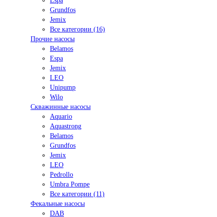
Espa
Grundfos
Jemix
Все категории (16)
Прочие насосы
Belamos
Espa
Jemix
LEO
Unipump
Wilo
Скважинные насосы
Aquario
Aquastrong
Belamos
Grundfos
Jemix
LEO
Pedrollo
Umbra Pompe
Все категории (11)
Фекальные насосы
DAB