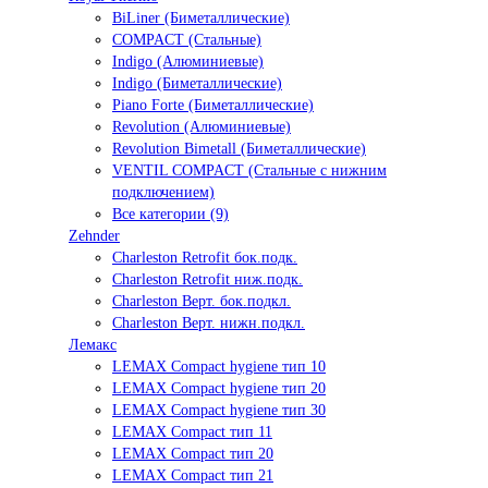
BiLiner (Биметаллические)
COMPACT (Стальные)
Indigo (Алюминиевые)
Indigo (Биметаллические)
Piano Forte (Биметаллические)
Revolution (Алюминиевые)
Revolution Bimetall (Биметаллические)
VENTIL COMPACT (Стальные с нижним
подключением)
Все категории (9)
Zehnder
Charleston Retrofit бок.подк.
Charleston Retrofit ниж.подк.
Charleston Верт. бок.подкл.
Charleston Верт. нижн.подкл.
Лемакс
LEMAX Compact hygiene тип 10
LEMAX Compact hygiene тип 20
LEMAX Compact hygiene тип 30
LEMAX Compact тип 11
LEMAX Compact тип 20
LEMAX Compact тип 21