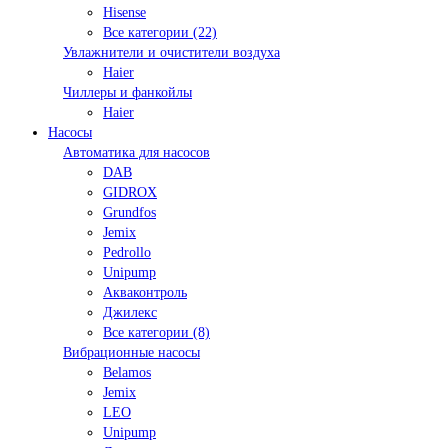
Hisense
Все категории (22)
Увлажнители и очистители воздуха
Haier
Чиллеры и фанкойлы
Haier
Насосы
Автоматика для насосов
DAB
GIDROX
Grundfos
Jemix
Pedrollo
Unipump
Акваконтроль
Джилекс
Все категории (8)
Вибрационные насосы
Belamos
Jemix
LEO
Unipump