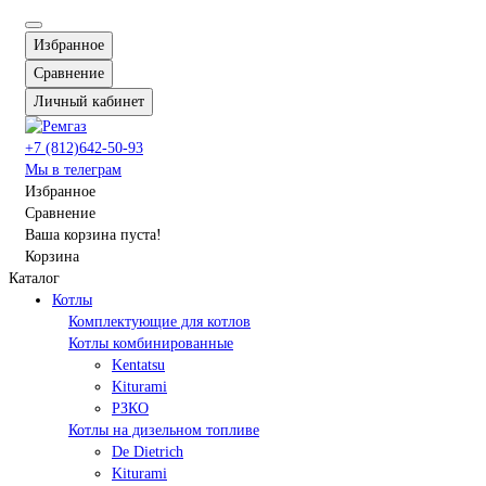
Избранное
Сравнение
Личный кабинет
+7 (812)642-50-93
Мы в телеграм
Избранное
Сравнение
Ваша корзина пуста!
Корзина
Каталог
Котлы
Комплектующие для котлов
Котлы комбинированные
Kentatsu
Kiturami
РЗКО
Котлы на дизельном топливе
De Dietrich
Kiturami