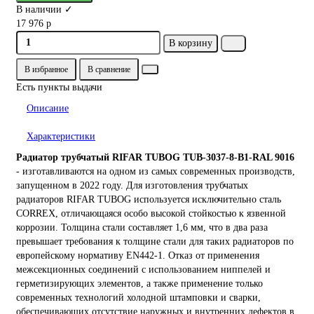
В наличии ✓
17 976 р
В корзину
В избранное
В сравнение
Есть пункты выдачи
Описание
Характеристики
Радиатор трубчатый RIFAR TUBOG TUB-3037-8-B1-RAL 9016
- изготавливаются на одном из самых современных производств,
запущенном в 2022 году. Для изготовления трубчатых
радиаторов RIFAR TUBOG используется исключительно сталь
CORREX, отличающаяся особо высокой стойкостью к язвенной
коррозии. Толщина стали составляет 1,6 мм, что в два раза
превышает требования к толщине стали для таких радиаторов по
европейскому нормативу EN442-1. Отказ от применения
межсекционных соединений с использованием ниппелей и
герметизирующих элементов, а также применение только
современных технологий холодной штамповки и сварки,
обеспечивающих отсутствие наружных и внутренних дефектов в