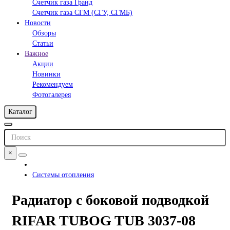
Счетчик газа Гранд
Счетчик газа СГМ (СГУ, СГМБ)
Новости
Обзоры
Статьи
Важное
Акции
Новинки
Рекомендуем
Фотогалерея
Каталог
×
Системы отопления
Радиатор с боковой подводкой
RIFAR TUBOG TUB 3037-08