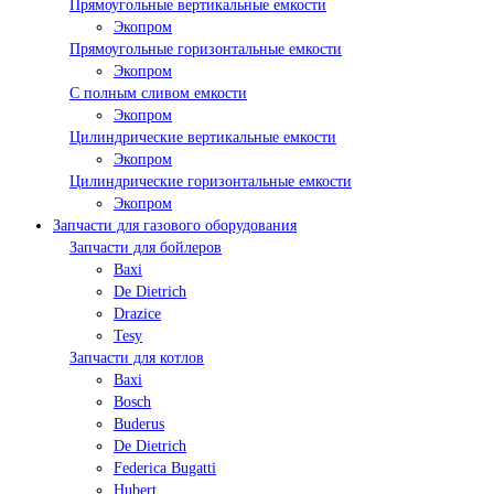
Прямоугольные вертикальные емкости
Экопром
Прямоугольные горизонтальные емкости
Экопром
С полным сливом емкости
Экопром
Цилиндрические вертикальные емкости
Экопром
Цилиндрические горизонтальные емкости
Экопром
Запчасти для газового оборудования
Запчасти для бойлеров
Baxi
De Dietrich
Drazice
Tesy
Запчасти для котлов
Baxi
Bosch
Buderus
De Dietrich
Federica Bugatti
Hubert