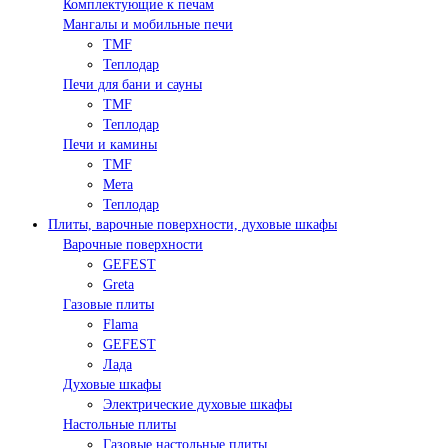
Комплектующие к печам
Мангалы и мобильные печи
TMF
Теплодар
Печи для бани и сауны
TMF
Теплодар
Печи и камины
TMF
Мета
Теплодар
Плиты, варочные поверхности, духовые шкафы
Варочные поверхности
GEFEST
Greta
Газовые плиты
Flama
GEFEST
Лада
Духовые шкафы
Электрические духовые шкафы
Настольные плиты
Газовые настольные плиты