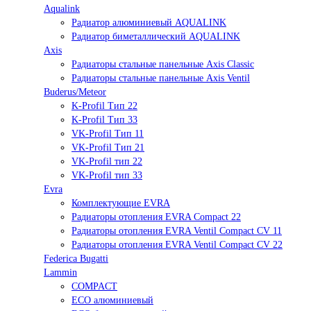
Aqualink
Радиатор алюминиевый AQUALINK
Радиатор биметаллический AQUALINK
Axis
Радиаторы стальные панельные Axis Classic
Радиаторы стальные панельные Axis Ventil
Buderus/Meteor
K-Profil Тип 22
K-Profil Тип 33
VK-Profil Тип 11
VK-Profil Тип 21
VK-Profil тип 22
VK-Profil тип 33
Evra
Комплектующие EVRA
Радиаторы отопления EVRA Compact 22
Радиаторы отопления EVRA Ventil Compact CV 11
Радиаторы отопления EVRA Ventil Compact CV 22
Federica Bugatti
Lammin
COMPACT
ECO алюминиевый