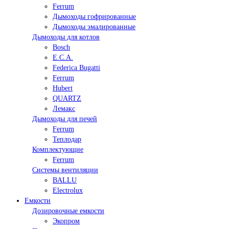
Ferrum
Дымоходы гофрированные
Дымоходы эмалированные
Дымоходы для котлов
Bosch
E.C.A.
Federica Bugatti
Ferrum
Hubert
QUARTZ
Лемакс
Дымоходы для печей
Ferrum
Теплодар
Комплектующие
Ferrum
Системы вентиляции
BALLU
Electrolux
Емкости
Дозировочные емкости
Экопром