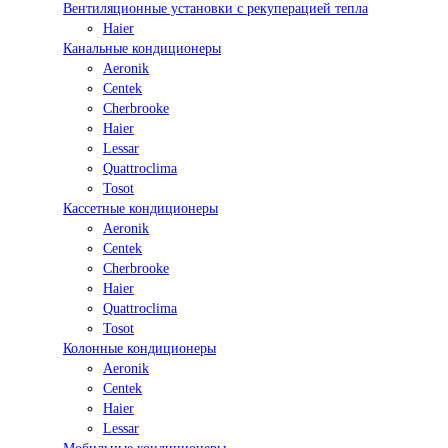
Вентиляционные установки с рекуперацией тепла
Haier
Канальные кондиционеры
Aeronik
Centek
Cherbrooke
Haier
Lessar
Quattroclima
Tosot
Кассетные кондиционеры
Aeronik
Centek
Cherbrooke
Haier
Quattroclima
Tosot
Колонные кондиционеры
Aeronik
Centek
Haier
Lessar