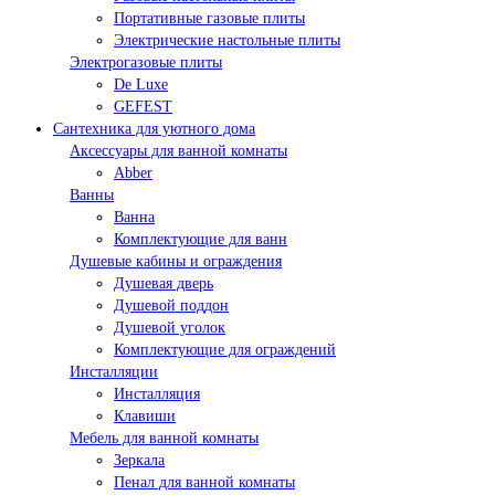
Портативные газовые плиты
Электрические настольные плиты
Электрогазовые плиты
De Luxe
GEFEST
Сантехника для уютного дома
Аксессуары для ванной комнаты
Abber
Ванны
Ванна
Комплектующие для ванн
Душевые кабины и ограждения
Душевая дверь
Душевой поддон
Душевой уголок
Комплектующие для ограждений
Инсталляции
Инсталляция
Клавиши
Мебель для ванной комнаты
Зеркала
Пенал для ванной комнаты