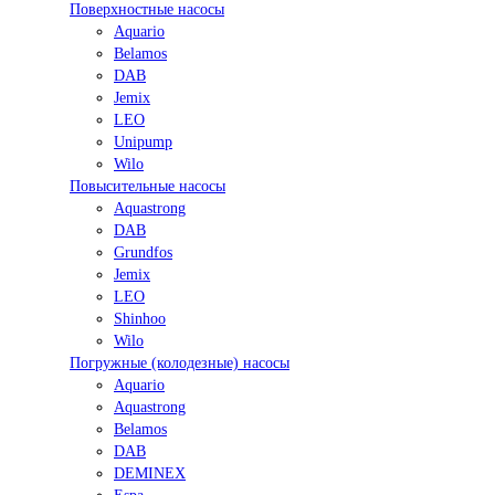
Поверхностные насосы
Aquario
Belamos
DAB
Jemix
LEO
Unipump
Wilo
Повысительные насосы
Aquastrong
DAB
Grundfos
Jemix
LEO
Shinhoo
Wilo
Погружные (колодезные) насосы
Aquario
Aquastrong
Belamos
DAB
DEMINEX