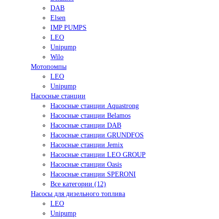
DAB
Elsen
IMP PUMPS
LEO
Unipump
Wilo
Мотопомпы
LEO
Unipump
Насосные станции
Насосные станции Aquastrong
Насосные станции Belamos
Насосные станции DAB
Насосные станции GRUNDFOS
Насосные станции Jemix
Насосные станции LEO GROUP
Насосные станции Oasis
Насосные станции SPERONI
Все категории (12)
Насосы для дизельного топлива
LEO
Unipump