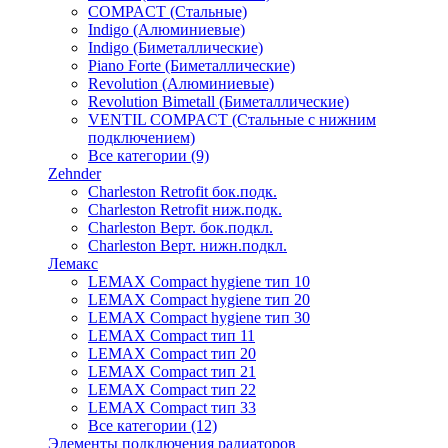
COMPACT (Стальные)
Indigo (Алюминиевые)
Indigo (Биметаллические)
Piano Forte (Биметаллические)
Revolution (Алюминиевые)
Revolution Bimetall (Биметаллические)
VENTIL COMPACT (Стальные с нижним
подключением)
Все категории (9)
Zehnder
Charleston Retrofit бок.подк.
Charleston Retrofit ниж.подк.
Charleston Верт. бок.подкл.
Charleston Верт. нижн.подкл.
Лемакс
LEMAX Compact hygiene тип 10
LEMAX Compact hygiene тип 20
LEMAX Compact hygiene тип 30
LEMAX Compact тип 11
LEMAX Compact тип 20
LEMAX Compact тип 21
LEMAX Compact тип 22
LEMAX Compact тип 33
Все категории (12)
Элементы подключения радиаторов