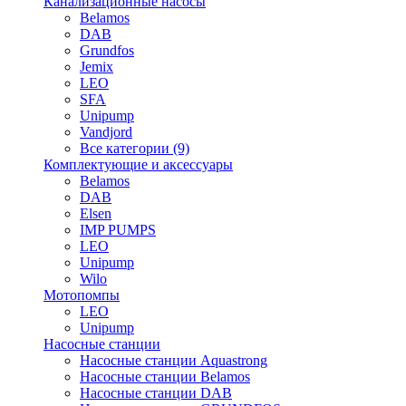
Канализационные насосы
Belamos
DAB
Grundfos
Jemix
LEO
SFA
Unipump
Vandjord
Все категории (9)
Комплектующие и аксессуары
Belamos
DAB
Elsen
IMP PUMPS
LEO
Unipump
Wilo
Мотопомпы
LEO
Unipump
Насосные станции
Насосные станции Aquastrong
Насосные станции Belamos
Насосные станции DAB