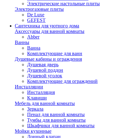
Электрические настольные плиты
Электрогазовые плиты
De Luxe
GEFEST
Сантехника для уютного дома
Аксессуары для ванной комнаты
Abber
Ванны
Ванна
Комплектующие для ванн
Душевые кабины и ограждения
Душевая дверь
Душевой поддон
Душевой уголок
Комплектующие для ограждений
Инсталляции
Инсталляция
Клавиши
Мебель для ванной комнаты
Зеркала
Пенал для ванной комнаты
Тумбы для ванной комнаты
Шкафчики для ванной комнаты
Мойки кухонные
Донный клапан