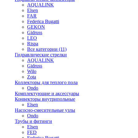
AQUALINK
Elsen
FAR
Federica Bugatti
GEKON
Gidruss
LEO
Rispa
Все категории (11)
Гидравлические стрелки
AQUALINK
Gidruss
Wilo
Zota
Коллекторы для теплого пола
Ondo
Комплектующие и аксессуары
Конвекторы внутрипольные
Elsen
Насосно-смесительные узлы
Ondo
Трубы и фитинги
Elsen
FED
Federica Bugatti