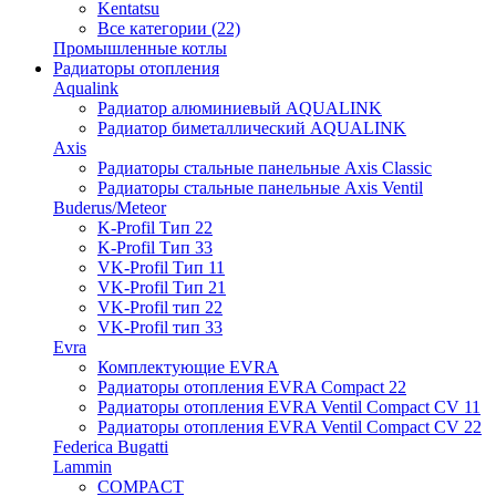
Kentatsu
Все категории (22)
Промышленные котлы
Радиаторы отопления
Aqualink
Радиатор алюминиевый AQUALINK
Радиатор биметаллический AQUALINK
Axis
Радиаторы стальные панельные Axis Classic
Радиаторы стальные панельные Axis Ventil
Buderus/Meteor
K-Profil Тип 22
K-Profil Тип 33
VK-Profil Тип 11
VK-Profil Тип 21
VK-Profil тип 22
VK-Profil тип 33
Evra
Комплектующие EVRA
Радиаторы отопления EVRA Compact 22
Радиаторы отопления EVRA Ventil Compact CV 11
Радиаторы отопления EVRA Ventil Compact CV 22
Federica Bugatti
Lammin
COMPACT