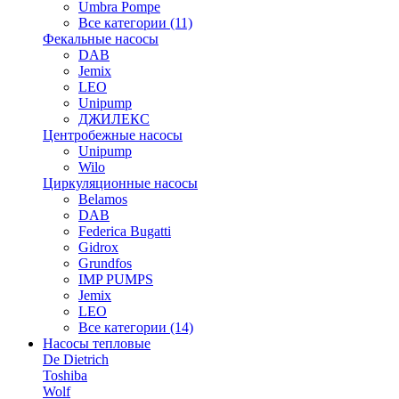
Umbra Pompe
Все категории (11)
Фекальные насосы
DAB
Jemix
LEO
Unipump
ДЖИЛЕКС
Центробежные насосы
Unipump
Wilo
Циркуляционные насосы
Belamos
DAB
Federica Bugatti
Gidrox
Grundfos
IMP PUMPS
Jemix
LEO
Все категории (14)
Насосы тепловые
De Dietrich
Toshiba
Wolf