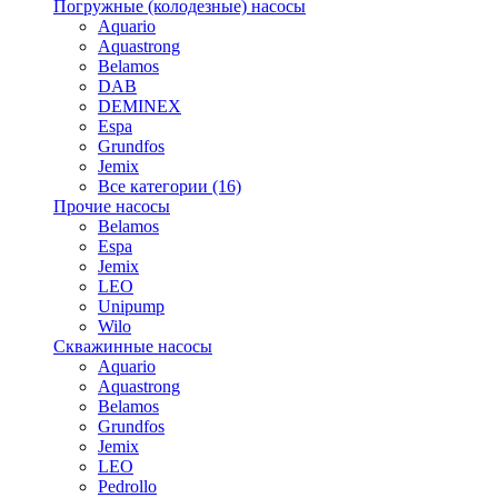
Погружные (колодезные) насосы
Aquario
Aquastrong
Belamos
DAB
DEMINEX
Espa
Grundfos
Jemix
Все категории (16)
Прочие насосы
Belamos
Espa
Jemix
LEO
Unipump
Wilo
Скважинные насосы
Aquario
Aquastrong
Belamos
Grundfos
Jemix
LEO
Pedrollo