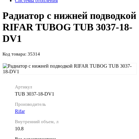
Системы отопления
Радиатор с нижней подводкой
RIFAR TUBOG TUB 3037-18-
DV1
Код товара: 35314
Артикул
TUB 3037-18-DV1
Производитель
Rifar
Внутренний объем, л
10.8
Все характеристики