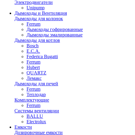
Электродвигатели
Unipump
Дымоходы и Вентиляция
Дымоходы для колонок
Ferrum
Дымоходы гофрированные
Дымоходы эмалированные
Дымоходы для котлов
Bosch
E.C.A.
Federica Bugatti
Ferrum
Hubert
QUARTZ
Лемакс
Дымоходы для печей
Ferrum
Теплодар
Комплектующие
Ferrum
Системы вентиляции
BALLU
Electrolux
Емкости
Дозировочные емкости