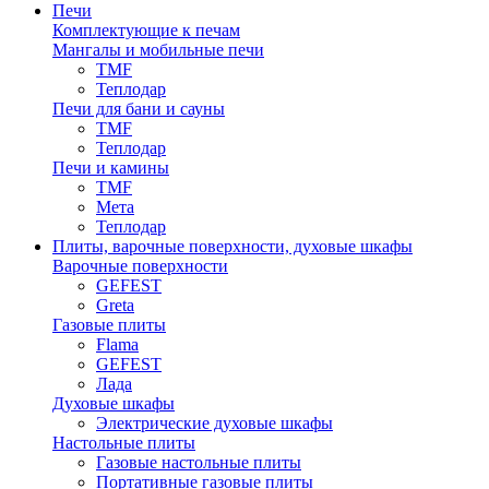
Печи
Комплектующие к печам
Мангалы и мобильные печи
TMF
Теплодар
Печи для бани и сауны
TMF
Теплодар
Печи и камины
TMF
Мета
Теплодар
Плиты, варочные поверхности, духовые шкафы
Варочные поверхности
GEFEST
Greta
Газовые плиты
Flama
GEFEST
Лада
Духовые шкафы
Электрические духовые шкафы
Настольные плиты
Газовые настольные плиты
Портативные газовые плиты