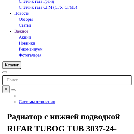
Счетчик газа Гранд
Счетчик газа СГМ (СГУ, СГМБ)
Новости
Обзоры
Статьи
Важное
Акции
Новинки
Рекомендуем
Фотогалерея
Каталог
×
Системы отопления
Радиатор с нижней подводкой
RIFAR TUBOG TUB 3037-24-