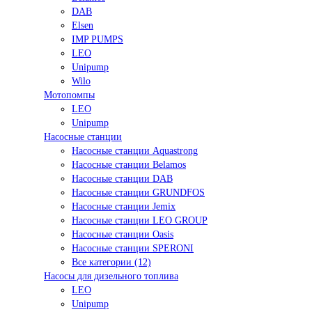
DAB
Elsen
IMP PUMPS
LEO
Unipump
Wilo
Мотопомпы
LEO
Unipump
Насосные станции
Насосные станции Aquastrong
Насосные станции Belamos
Насосные станции DAB
Насосные станции GRUNDFOS
Насосные станции Jemix
Насосные станции LEO GROUP
Насосные станции Oasis
Насосные станции SPERONI
Все категории (12)
Насосы для дизельного топлива
LEO
Unipump