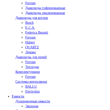
Ferrum
Дымоходы гофрированные
Дымоходы эмалированные
Дымоходы для котлов
Bosch
E.C.A.
Federica Bugatti
Ferrum
Hubert
QUARTZ
Лемакс
Дымоходы для печей
Ferrum
Теплодар
Комплектующие
Ferrum
Системы вентиляции
BALLU
Electrolux
Емкости
Дозировочные емкости
Экопром