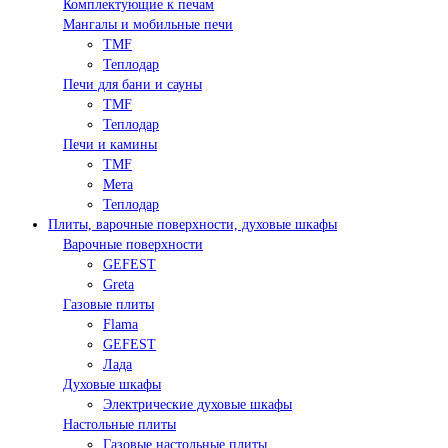
Комплектующие к печам
Мангалы и мобильные печи
TMF
Теплодар
Печи для бани и сауны
TMF
Теплодар
Печи и камины
TMF
Мета
Теплодар
Плиты, варочные поверхности, духовые шкафы
Варочные поверхности
GEFEST
Greta
Газовые плиты
Flama
GEFEST
Лада
Духовые шкафы
Электрические духовые шкафы
Настольные плиты
Газовые настольные плиты