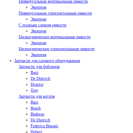
Прямоугольные вертикальные емкости
Экопром
Прямоугольные горизонтальные емкости
Экопром
С полным сливом емкости
Экопром
Цилиндрические вертикальные емкости
Экопром
Цилиндрические горизонтальные емкости
Экопром
Запчасти для газового оборудования
Запчасти для бойлеров
Baxi
De Dietrich
Drazice
Tesy
Запчасти для котлов
Baxi
Bosch
Buderus
De Dietrich
Federica Bugatti
Hubert