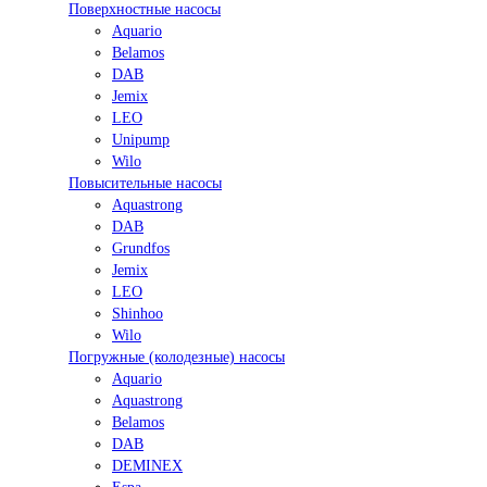
Поверхностные насосы
Aquario
Belamos
DAB
Jemix
LEO
Unipump
Wilo
Повысительные насосы
Aquastrong
DAB
Grundfos
Jemix
LEO
Shinhoo
Wilo
Погружные (колодезные) насосы
Aquario
Aquastrong
Belamos
DAB
DEMINEX