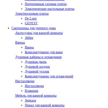
Портативные газовые плиты
Электрические настольные плиты
Электрогазовые плиты
De Luxe
GEFEST
Сантехника для уютного дома
Аксессуары для ванной комнаты
Abber
Ванны
Ванна
Комплектующие для ванн
Душевые кабины и ограждения
Душевая дверь
Душевой поддон
Душевой уголок
Комплектующие для ограждений
Инсталляции
Инсталляция
Клавиши
Мебель для ванной комнаты
Зеркала
Пенал для ванной комнаты