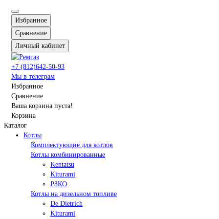
Избранное
Сравнение
Личный кабинет
+7 (812)642-50-93
Мы в телеграм
Избранное
Сравнение
Ваша корзина пуста!
Корзина
Каталог
Котлы
Комплектующие для котлов
Котлы комбинированные
Kentatsu
Kiturami
РЗКО
Котлы на дизельном топливе
De Dietrich
Kiturami