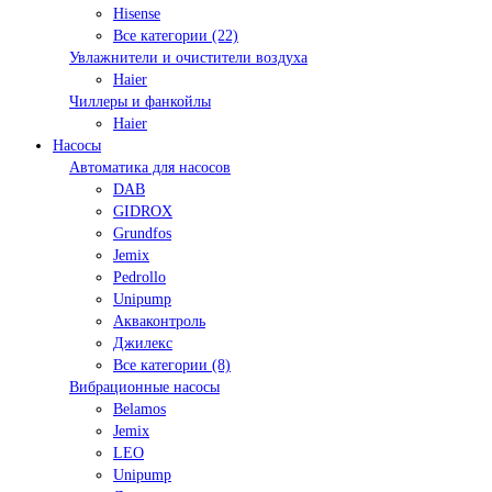
Hisense
Все категории (22)
Увлажнители и очистители воздуха
Haier
Чиллеры и фанкойлы
Haier
Насосы
Автоматика для насосов
DAB
GIDROX
Grundfos
Jemix
Pedrollo
Unipump
Акваконтроль
Джилекс
Все категории (8)
Вибрационные насосы
Belamos
Jemix
LEO
Unipump