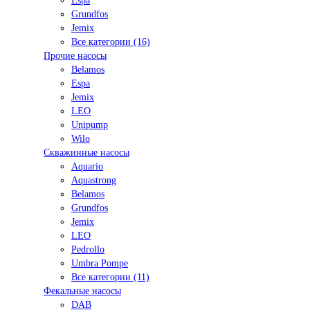
Espa
Grundfos
Jemix
Все категории (16)
Прочие насосы
Belamos
Espa
Jemix
LEO
Unipump
Wilo
Скважинные насосы
Aquario
Aquastrong
Belamos
Grundfos
Jemix
LEO
Pedrollo
Umbra Pompe
Все категории (11)
Фекальные насосы
DAB