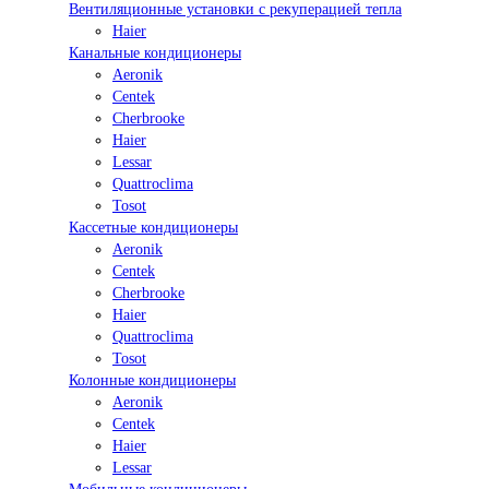
Вентиляционные установки с рекуперацией тепла
Haier
Канальные кондиционеры
Aeronik
Centek
Cherbrooke
Haier
Lessar
Quattroclima
Tosot
Кассетные кондиционеры
Aeronik
Centek
Cherbrooke
Haier
Quattroclima
Tosot
Колонные кондиционеры
Aeronik
Centek
Haier
Lessar