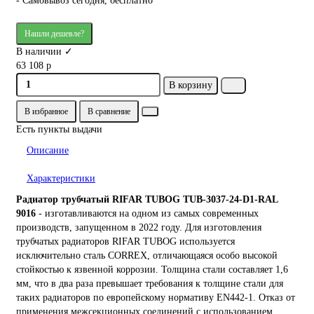
- Самовывоз сегодня, бесплатно
Нашли дешевле?
В наличии ✓
63 108 р
В корзину
В избранное
В сравнение
Есть пункты выдачи
Описание
Характеристики
Радиатор трубчатый RIFAR TUBOG TUB-3037-24-D1-RAL
9016
- изготавливаются на одном из самых современных
производств, запущенном в 2022 году. Для изготовления
трубчатых радиаторов RIFAR TUBOG используется
исключительно сталь CORREX, отличающаяся особо высокой
стойкостью к язвенной коррозии. Толщина стали составляет 1,6
мм, что в два раза превышает требования к толщине стали для
таких радиаторов по европейскому нормативу EN442-1. Отказ от
применения межсекционных соединений с использованием