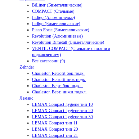
BiLiner (Биметаллические)
COMPACT (Стальные)
Indigo (Алюминиевые)
Indigo (Биметаллические)
Piano Forte (Биметаллические)
Revolution (Алюминиевые)
Revolution Bimetall (Биметаллические)
VENTIL COMPACT (Стальные с нижним
подключением)
Все категории (9)
Zehnder
Charleston Retrofit бок.подк.
Charleston Retrofit ниж.подк.
Charleston Верт. бок.подкл.
Charleston Верт. нижн.подкл.
Лемакс
LEMAX Compact hygiene тип 10
LEMAX Compact hygiene тип 20
LEMAX Compact hygiene тип 30
LEMAX Compact тип 11
LEMAX Compact тип 20
LEMAX Compact тип 21