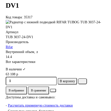
DV1
Код товара: 35317
Артикул
TUB 3037-24-DV1
Производитель
Rifar
Внутренний объем, л
14.4
Все характеристики
В наличии ✓
63 108 р
В корзину
В избранное
В сравнение
Доступны доставка и самовывоз:
-
Рассчитать примерную стоимость доставки