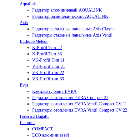
Aqualink
Радиатор алюминиевый AQUALINK
Радиатор биметаллический AQUALINK
Axis
Радиаторы стальные панельные Axis Classic
Радиаторы стальные панельные Axis Ventil
Buderus/Meteor
K-Profil Тип 22
K-Profil Тип 33
VK-Profil Тип 11
VK-Profil Тип 21
VK-Profil тип 22
VK-Profil тип 33
Evra
Комплектующие EVRA
Радиаторы отопления EVRA Compact 22
Радиаторы отопления EVRA Ventil Compact CV 11
Радиаторы отопления EVRA Ventil Compact CV 22
Federica Bugatti
Lammin
COMPACT
ECO алюминиевый