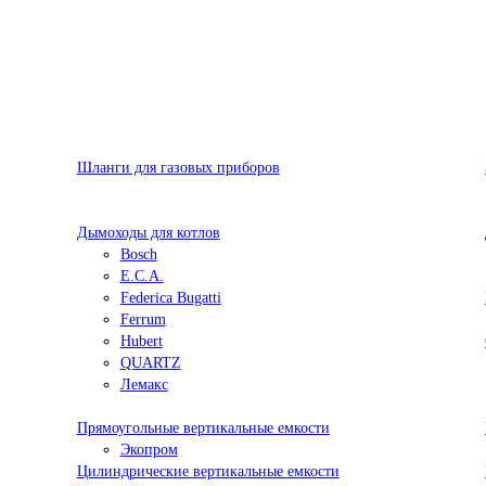
Шланги для газовых приборов
Дымоходы для котлов
Bosch
E.C.A.
Federica Bugatti
Ferrum
Hubert
QUARTZ
Лемакс
Прямоугольные вертикальные емкости
Экопром
Цилиндрические вертикальные емкости