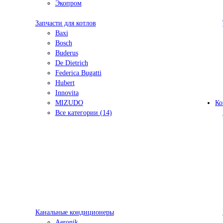
Экопром
Запчасти для котлов
Baxi
Bosch
Buderus
De Dietrich
Federica Bugatti
Hubert
Innovita
MIZUDO
Ко
Все категории (14)
Канальные кондиционеры
Aeronik