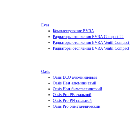
Evra
Комплектующие EVRA
Радиаторы отопления EVRA Compact 22
Радиаторы отопления EVRA Ventil Compact
Радиаторы отопления EVRA Ventil Compact
Oasis
Oasis ECO алюминиевый
Oasis Heat алюминиевый
Oasis Heat биметаллический
Oasis Pro PB стальной
Oasis Pro PN стальной
Oasis Pro биметаллический