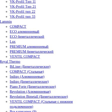
VK-Profil Тип 11
VK-Profil Тип 21
VK-Profil тип 22
VK-Profil тип 33
Lammin
COMPACT
ECO алюминиевый
ECO биметаллический
Lux
PREMIUM алюминиевый
PREMIUM биметаллический
VENTIL COMPACT
Royal Thermo
BiLiner (Биметаллические)
COMPACT (Стальные)
Indigo (Алюминиевые)
Indigo (Биметаллические)
Piano Forte (Биметаллические)
Revolution (Алюминиевые)
Revolution Bimetall (Биметаллические)
VENTIL COMPACT (Стальные с нижним
подключением)
Все категории (9)