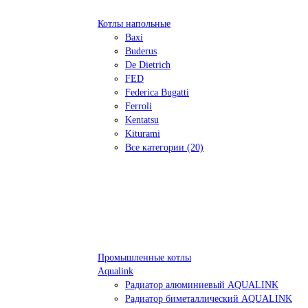
Котлы напольные
Baxi
Buderus
De Dietrich
FED
Federica Bugatti
Ferroli
Kentatsu
Kiturami
Все категории (20)
Промышленные котлы
Aqualink
Радиатор алюминиевый AQUALINK
Радиатор биметаллический AQUALINK