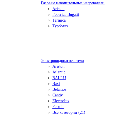
Газовые накопительные нагреватели
Ariston
Federica Bugatti
Termica
Турботех
Электроводонагреватели
Ariston
Atlantic
BALLU
Baxi
Belamos
Candy
Electrolux
Ferroli
Все категории (21)