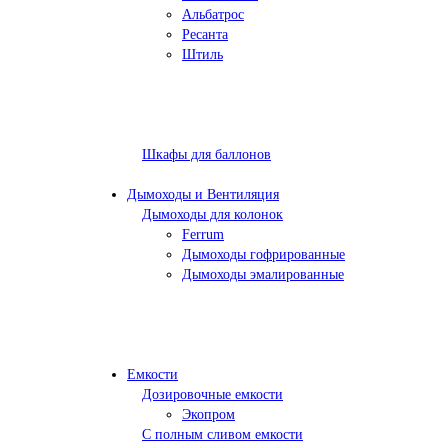
Альбатрос
Ресанта
Штиль
Шкафы для баллонов
Дымоходы и Вентиляция
Дымоходы для колонок
Ferrum
Дымоходы гофрированные
Дымоходы эмалированные
Емкости
Дозировочные емкости
Экопром
С полным сливом емкости