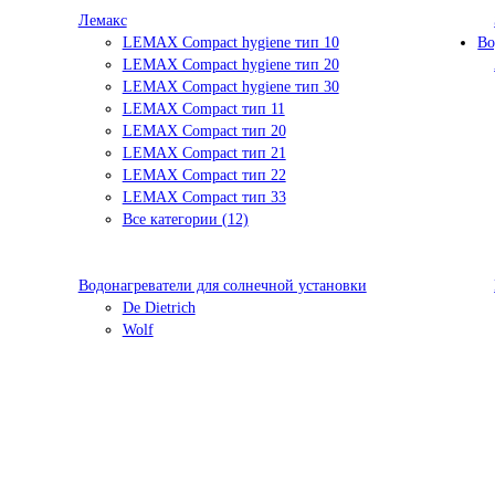
Лемакс
LEMAX Compact hygiene тип 10
Во
LEMAX Compact hygiene тип 20
LEMAX Compact hygiene тип 30
LEMAX Compact тип 11
LEMAX Compact тип 20
LEMAX Compact тип 21
LEMAX Compact тип 22
LEMAX Compact тип 33
Все категории (12)
Водонагреватели для солнечной установки
De Dietrich
Wolf