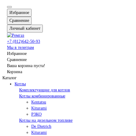
Избранное
Сравнение
Личный кабинет
+7 (812)642-50-93
Мы в телеграм
Избранное
Сравнение
Ваша корзина пуста!
Корзина
Каталог
Котлы
Комплектующие для котлов
Котлы комбинированные
Kentatsu
Kiturami
РЗКО
Котлы на дизельном топливе
De Dietrich
Kiturami