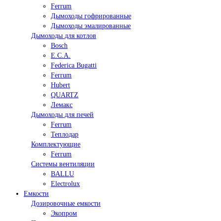
Ferrum
Дымоходы гофрированные
Дымоходы эмалированные
Дымоходы для котлов
Bosch
E.C.A.
Federica Bugatti
Ferrum
Hubert
QUARTZ
Лемакс
Дымоходы для печей
Ferrum
Теплодар
Комплектующие
Ferrum
Системы вентиляции
BALLU
Electrolux
Емкости
Дозировочные емкости
Экопром