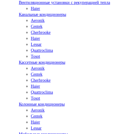
Вентиляционные установки с рекуперацией тепла
Haier
Канальные кондиционеры
Aeronik
Centek
Cherbrooke
Haier
Lessar
Quattroclima
Tosot
Кассетные кондиционеры
Aeronik
Centek
Cherbrooke
Haier
Quattroclima
Tosot
Колонные кондиционеры
Aeronik
Centek
Haier
Lessar