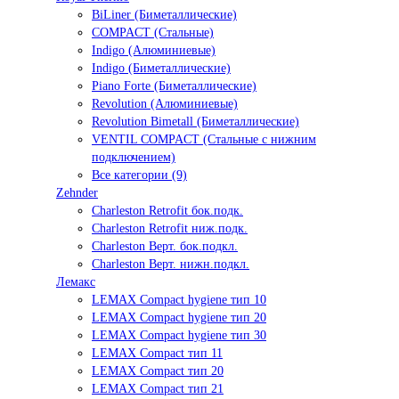
BiLiner (Биметаллические)
COMPACT (Стальные)
Indigo (Алюминиевые)
Indigo (Биметаллические)
Piano Forte (Биметаллические)
Revolution (Алюминиевые)
Revolution Bimetall (Биметаллические)
VENTIL COMPACT (Стальные с нижним
подключением)
Все категории (9)
Zehnder
Charleston Retrofit бок.подк.
Charleston Retrofit ниж.подк.
Charleston Верт. бок.подкл.
Charleston Верт. нижн.подкл.
Лемакс
LEMAX Compact hygiene тип 10
LEMAX Compact hygiene тип 20
LEMAX Compact hygiene тип 30
LEMAX Compact тип 11
LEMAX Compact тип 20
LEMAX Compact тип 21