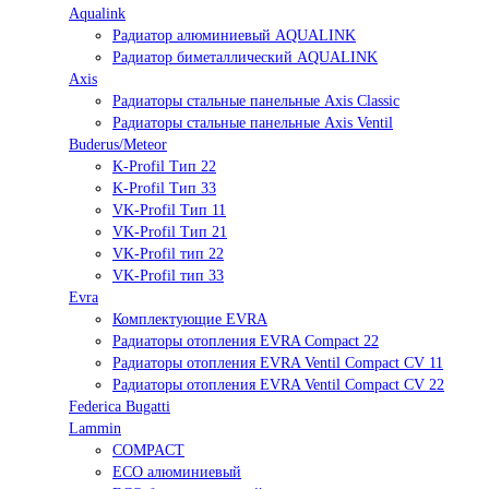
Aqualink
Радиатор алюминиевый AQUALINK
Радиатор биметаллический AQUALINK
Axis
Радиаторы стальные панельные Axis Classic
Радиаторы стальные панельные Axis Ventil
Buderus/Meteor
K-Profil Тип 22
K-Profil Тип 33
VK-Profil Тип 11
VK-Profil Тип 21
VK-Profil тип 22
VK-Profil тип 33
Evra
Комплектующие EVRA
Радиаторы отопления EVRA Compact 22
Радиаторы отопления EVRA Ventil Compact CV 11
Радиаторы отопления EVRA Ventil Compact CV 22
Federica Bugatti
Lammin
COMPACT
ECO алюминиевый