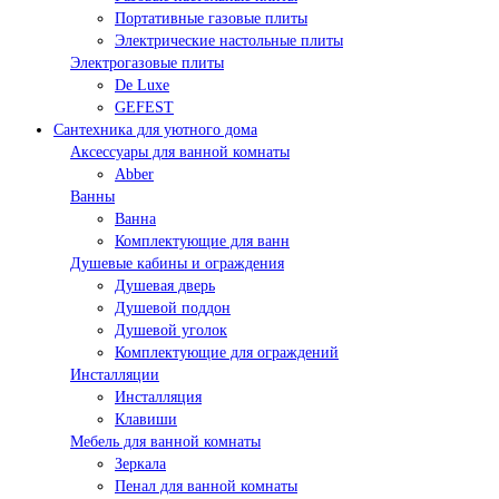
Портативные газовые плиты
Электрические настольные плиты
Электрогазовые плиты
De Luxe
GEFEST
Сантехника для уютного дома
Аксессуары для ванной комнаты
Abber
Ванны
Ванна
Комплектующие для ванн
Душевые кабины и ограждения
Душевая дверь
Душевой поддон
Душевой уголок
Комплектующие для ограждений
Инсталляции
Инсталляция
Клавиши
Мебель для ванной комнаты
Зеркала
Пенал для ванной комнаты