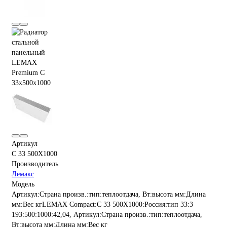
Артикул
C 33 500X1000
Производитель
Лемакс
Модель
Артикул:Страна произв.:тип:теплоотдача, Вт:высота мм:Длина
мм:Вес кгLEMAX Compact:C 33 500X1000:Россия:тип 33:3
193:500:1000:42,04, Артикул:Страна произв.:тип:теплоотдача,
Вт:высота мм:Длина мм:Вес кг