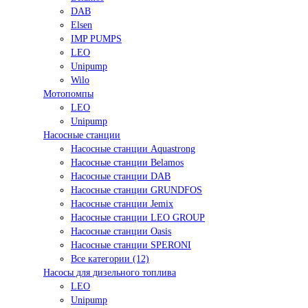
DAB
Elsen
IMP PUMPS
LEO
Unipump
Wilo
Мотопомпы
LEO
Unipump
Насосные станции
Насосные станции Aquastrong
Насосные станции Belamos
Насосные станции DAB
Насосные станции GRUNDFOS
Насосные станции Jemix
Насосные станции LEO GROUP
Насосные станции Oasis
Насосные станции SPERONI
Все категории (12)
Насосы для дизельного топлива
LEO
Unipump