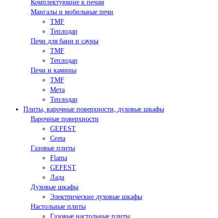
Комплектующие к печам
Мангалы и мобильные печи
TMF
Теплодар
Печи для бани и сауны
TMF
Теплодар
Печи и камины
TMF
Мета
Теплодар
Плиты, варочные поверхности, духовые шкафы
Варочные поверхности
GEFEST
Greta
Газовые плиты
Flama
GEFEST
Лада
Духовые шкафы
Электрические духовые шкафы
Настольные плиты
Газовые настольные плиты