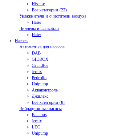
Hisense
Все категории (22)
Увлажнители и очистители воздуха
Haier
Чиллеры и фанкойлы
Haier
Насосы
Автоматика для насосов
DAB
GIDROX
Grundfos
Jemix
Pedrollo
Unipump
Акваконтроль
Джилекс
Все категории (8)
Вибрационные насосы
Belamos
Jemix
LEO
Unipump