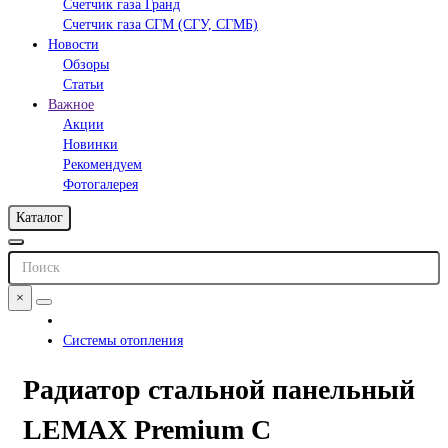
Счетчик газа Гранд
Счетчик газа СГМ (СГУ, СГМБ)
Новости
Обзоры
Статьи
Важное
Акции
Новинки
Рекомендуем
Фотогалерея
Каталог
×
Системы отопления
Радиатор стальной панельный
LEMAX Premium C