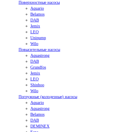
Поверхностные насосы
Aquario
Belamos
DAB
Jemix
LEO
Unipump
Wilo
Повысительные насосы
Aquastrong
DAB
Grundfos
Jemix
LEO
Shinhoo
Wilo
Погружные (колодезные) насосы
Aquario
Aquastrong
Belamos
DAB
DEMINEX