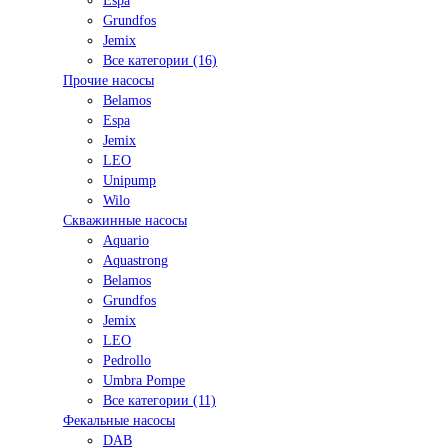
Espa
Grundfos
Jemix
Все категории (16)
Прочие насосы
Belamos
Espa
Jemix
LEO
Unipump
Wilo
Скважинные насосы
Aquario
Aquastrong
Belamos
Grundfos
Jemix
LEO
Pedrollo
Umbra Pompe
Все категории (11)
Фекальные насосы
DAB