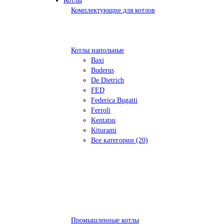
Котлы
Комплектующие для котлов
Котлы напольные
Baxi
Buderus
De Dietrich
FED
Federica Bugatti
Ferroli
Kentatsu
Kiturami
Все категории (20)
Промышленные котлы