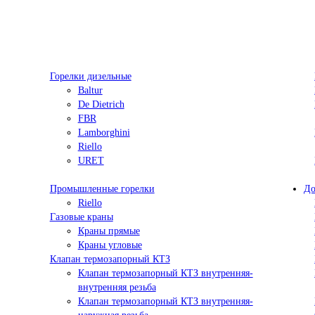
Горелки дизельные
Baltur
De Dietrich
FBR
Lamborghini
Riello
URET
Промышленные горелки
До
Riello
Газовые краны
Краны прямые
Краны угловые
Клапан термозапорный КТЗ
Клапан термозапорный КТЗ внутренняя-
внутренняя резьба
Клапан термозапорный КТЗ внутренняя-