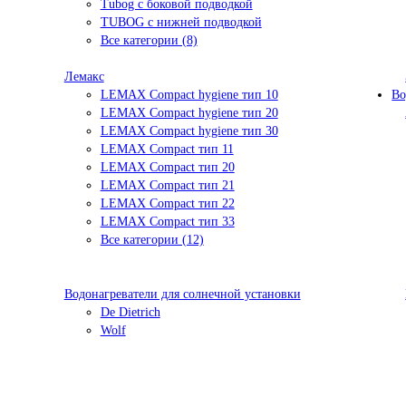
Tubog с боковой подводкой
TUBOG с нижней подводкой
Все категории (8)
Лемакс
LEMAX Compact hygiene тип 10
Во
LEMAX Compact hygiene тип 20
LEMAX Compact hygiene тип 30
LEMAX Compact тип 11
LEMAX Compact тип 20
LEMAX Compact тип 21
LEMAX Compact тип 22
LEMAX Compact тип 33
Все категории (12)
Водонагреватели для солнечной установки
De Dietrich
Wolf