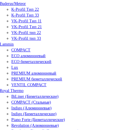
Buderus/Meteor
K-Profil Тип 22
K-Profil Тип 33
VK-Profil Тип 11
VK-Profil Тип 21
VK-Profil тип 22
VK-Profil тип 33
Lammin
COMPACT
ECO алюминиевый
ECO биметаллический
Lux
PREMIUM алюминиевый
PREMIUM биметаллический
VENTIL COMPACT
Royal Thermo
BiLiner (Биметаллические)
COMPACT (Стальные)
Indigo (Алюминиевые)
Indigo (Биметаллические)
Piano Forte (Биметаллические)
Revolution (Алюминиевые)