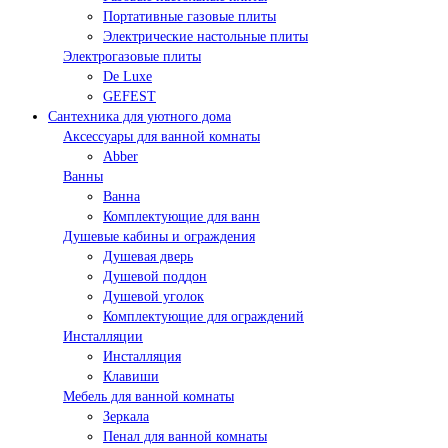
Портативные газовые плиты
Электрические настольные плиты
Электрогазовые плиты
De Luxe
GEFEST
Сантехника для уютного дома
Аксессуары для ванной комнаты
Abber
Ванны
Ванна
Комплектующие для ванн
Душевые кабины и ограждения
Душевая дверь
Душевой поддон
Душевой уголок
Комплектующие для ограждений
Инсталляции
Инсталляция
Клавиши
Мебель для ванной комнаты
Зеркала
Пенал для ванной комнаты