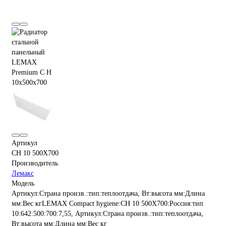
Артикул
CH 10 500X700
Производитель
Лемакс
Модель
Артикул:Страна произв.:тип:теплоотдача, Вт:высота мм:Длина
мм:Вес кгLEMAX Compact hygiene:CH 10 500X700:Россия:тип
10:642:500:700:7,55, Артикул:Страна произв.:тип:теплоотдача,
Вт:высота мм:Длина мм:Вес кг