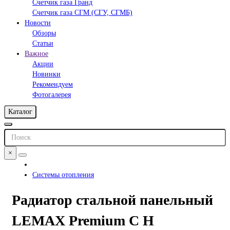
Счетчик газа Гранд
Счетчик газа СГМ (СГУ, СГМБ)
Новости
Обзоры
Статьи
Важное
Акции
Новинки
Рекомендуем
Фотогалерея
Каталог
×
Системы отопления
Радиатор стальной панельный
LEMAX Premium C H