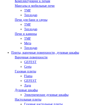
Комплектующие к печам
Мангалы и мобильные печи
TMF
Теплодар
Печи для бани и сауны
TMF
Теплодар
Печи и камины
TMF
Мета
Теплодар
Плиты, варочные поверхности, духовые шкафы
Варочные поверхности
GEFEST
Greta
Газовые плиты
Flama
GEFEST
Лада
Духовые шкафы
Электрические духовые шкафы
Настольные плиты
Газовые настольные плиты