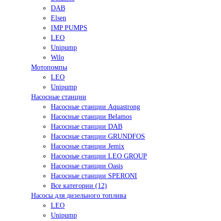
DAB
Elsen
IMP PUMPS
LEO
Unipump
Wilo
Мотопомпы
LEO
Unipump
Насосные станции
Насосные станции Aquastrong
Насосные станции Belamos
Насосные станции DAB
Насосные станции GRUNDFOS
Насосные станции Jemix
Насосные станции LEO GROUP
Насосные станции Oasis
Насосные станции SPERONI
Все категории (12)
Насосы для дизельного топлива
LEO
Unipump