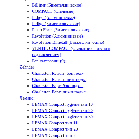
BiLiner (Биметаллические)
COMPACT (Стальные)
Indigo (Алюминиевые)
Indigo (Биметаллические)
Piano Forte (Биметаллические)
Revolution (Алюминиевые)
Revolution Bimetall (Биметаллические)
VENTIL COMPACT (Стальные с нижним
подключением)
Все категории (9)
Zehnder
Charleston Retrofit бок.подк.
Charleston Retrofit ниж.подк.
Charleston Верт. бок.подкл.
Charleston Верт. нижн.подкл.
Лемакс
LEMAX Compact hygiene тип 10
LEMAX Compact hygiene тип 20
LEMAX Compact hygiene тип 30
LEMAX Compact тип 11
LEMAX Compact тип 20
LEMAX Compact тип 21