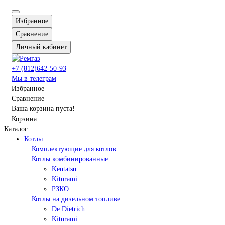
Избранное
Сравнение
Личный кабинет
+7 (812)642-50-93
Мы в телеграм
Избранное
Сравнение
Ваша корзина пуста!
Корзина
Каталог
Котлы
Комплектующие для котлов
Котлы комбинированные
Kentatsu
Kiturami
РЗКО
Котлы на дизельном топливе
De Dietrich
Kiturami