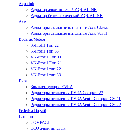
Aqualink
Радиатор алюминиевый AQUALINK
Радиатор биметаллический AQUALINK
Axis
Радиаторы стальные панельные Axis Classic
Радиаторы стальные панельные Axis Ventil
Buderus/Meteor
K-Profil Тип 22
K-Profil Тип 33
VK-Profil Тип 11
VK-Profil Тип 21
VK-Profil тип 22
VK-Profil тип 33
Evra
Комплектующие EVRA
Радиаторы отопления EVRA Compact 22
Радиаторы отопления EVRA Ventil Compact CV 11
Радиаторы отопления EVRA Ventil Compact CV 22
Federica Bugatti
Lammin
COMPACT
ECO алюминиевый