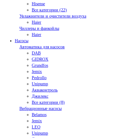
Hisense
Все категории (22)
Увлажнители и очистители воздуха
Haier
Чиллеры и фанкойлы
Haier
Насосы
Автоматика для насосов
DAB
GIDROX
Grundfos
Jemix
Pedrollo
Unipump
Акваконтроль
Джилекс
Все категории (8)
Вибрационные насосы
Belamos
Jemix
LEO
Unipump