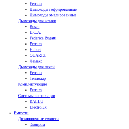
Ferrum
Дымоходы гофрированные
Дымоходы эмалированные
Дымоходы для котлов
Bosch
E.C.A.
Federica Bugatti
Ferrum
Hubert
QUARTZ
Лемакс
Дымоходы для печей
Ferrum
Теплодар
Комплектующие
Ferrum
Системы вентиляции
BALLU
Electrolux
Емкости
Дозировочные емкости
Экопром