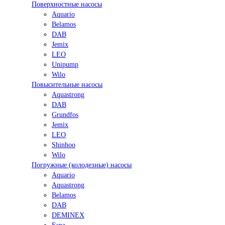
Поверхностные насосы
Aquario
Belamos
DAB
Jemix
LEO
Unipump
Wilo
Повысительные насосы
Aquastrong
DAB
Grundfos
Jemix
LEO
Shinhoo
Wilo
Погружные (колодезные) насосы
Aquario
Aquastrong
Belamos
DAB
DEMINEX