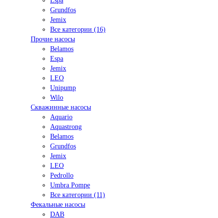
Espa
Grundfos
Jemix
Все категории (16)
Прочие насосы
Belamos
Espa
Jemix
LEO
Unipump
Wilo
Скважинные насосы
Aquario
Aquastrong
Belamos
Grundfos
Jemix
LEO
Pedrollo
Umbra Pompe
Все категории (11)
Фекальные насосы
DAB