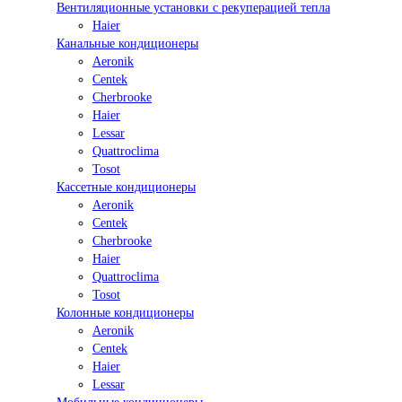
Вентиляционные установки с рекуперацией тепла
Haier
Канальные кондиционеры
Aeronik
Centek
Cherbrooke
Haier
Lessar
Quattroclima
Tosot
Кассетные кондиционеры
Aeronik
Centek
Cherbrooke
Haier
Quattroclima
Tosot
Колонные кондиционеры
Aeronik
Centek
Haier
Lessar