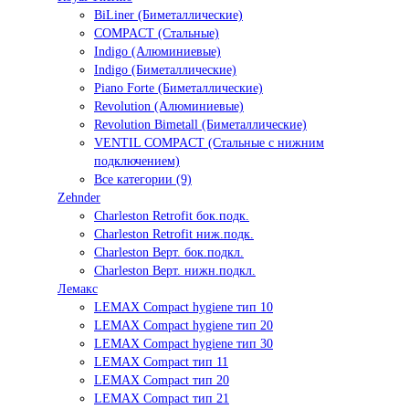
BiLiner (Биметаллические)
COMPACT (Стальные)
Indigo (Алюминиевые)
Indigo (Биметаллические)
Piano Forte (Биметаллические)
Revolution (Алюминиевые)
Revolution Bimetall (Биметаллические)
VENTIL COMPACT (Стальные с нижним
подключением)
Все категории (9)
Zehnder
Charleston Retrofit бок.подк.
Charleston Retrofit ниж.подк.
Charleston Верт. бок.подкл.
Charleston Верт. нижн.подкл.
Лемакс
LEMAX Compact hygiene тип 10
LEMAX Compact hygiene тип 20
LEMAX Compact hygiene тип 30
LEMAX Compact тип 11
LEMAX Compact тип 20
LEMAX Compact тип 21