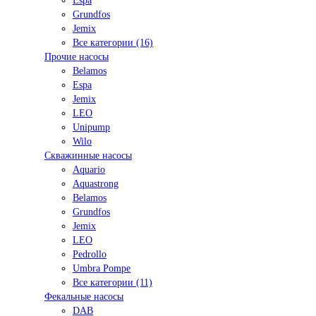
Espa
Grundfos
Jemix
Все категории (16)
Прочие насосы
Belamos
Espa
Jemix
LEO
Unipump
Wilo
Скважинные насосы
Aquario
Aquastrong
Belamos
Grundfos
Jemix
LEO
Pedrollo
Umbra Pompe
Все категории (11)
Фекальные насосы
DAB