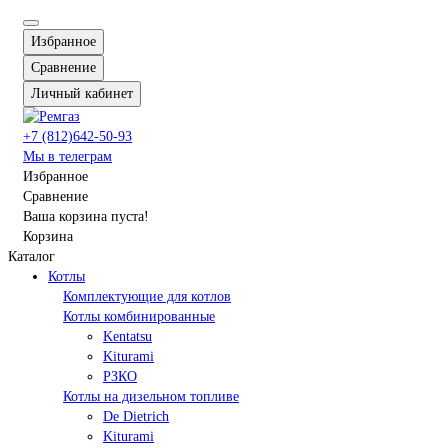
Избранное
Сравнение
Личный кабинет
+7 (812)642-50-93
Мы в телеграм
Избранное
Сравнение
Ваша корзина пуста!
Корзина
Каталог
Котлы
Комплектующие для котлов
Котлы комбинированные
Kentatsu
Kiturami
РЗКО
Котлы на дизельном топливе
De Dietrich
Kiturami