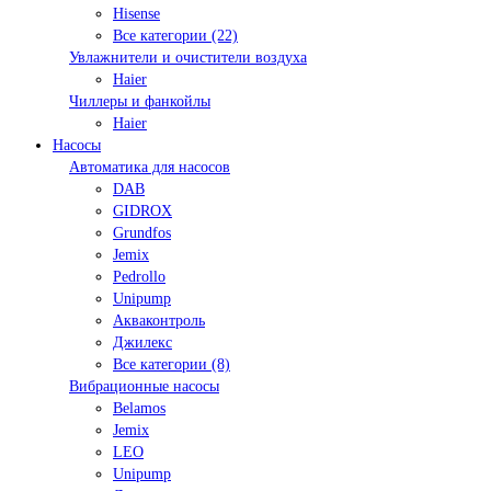
Hisense
Все категории (22)
Увлажнители и очистители воздуха
Haier
Чиллеры и фанкойлы
Haier
Насосы
Автоматика для насосов
DAB
GIDROX
Grundfos
Jemix
Pedrollo
Unipump
Акваконтроль
Джилекс
Все категории (8)
Вибрационные насосы
Belamos
Jemix
LEO
Unipump