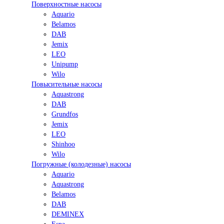
Поверхностные насосы
Aquario
Belamos
DAB
Jemix
LEO
Unipump
Wilo
Повысительные насосы
Aquastrong
DAB
Grundfos
Jemix
LEO
Shinhoo
Wilo
Погружные (колодезные) насосы
Aquario
Aquastrong
Belamos
DAB
DEMINEX