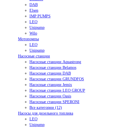
DAB
Elsen
IMP PUMPS
LEO
Unipump
Wilo
Мотопомпы
LEO
Unipump
Насосные станции
Насосные станции Aquastrong
Насосные станции Belamos
Насосные станции DAB
Насосные станции GRUNDFOS
Насосные станции Jemix
Насосные станции LEO GROUP
Насосные станции Oasis
Насосные станции SPERONI
Все категории (12)
Насосы для дизельного топлива
LEO
Unipump