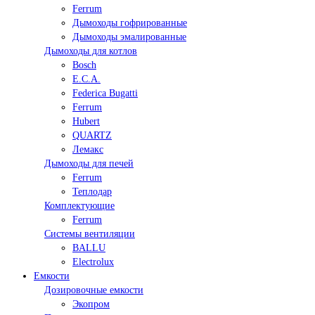
Ferrum
Дымоходы гофрированные
Дымоходы эмалированные
Дымоходы для котлов
Bosch
E.C.A.
Federica Bugatti
Ferrum
Hubert
QUARTZ
Лемакс
Дымоходы для печей
Ferrum
Теплодар
Комплектующие
Ferrum
Системы вентиляции
BALLU
Electrolux
Емкости
Дозировочные емкости
Экопром