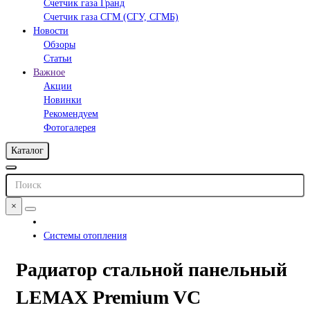
Счетчик газа Гранд
Счетчик газа СГМ (СГУ, СГМБ)
Новости
Обзоры
Статьи
Важное
Акции
Новинки
Рекомендуем
Фотогалерея
Каталог
×
Системы отопления
Радиатор стальной панельный
LEMAX Premium VC