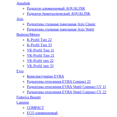
Aqualink
Радиатор алюминиевый AQUALINK
Радиатор биметаллический AQUALINK
Axis
Радиаторы стальные панельные Axis Classic
Радиаторы стальные панельные Axis Ventil
Buderus/Meteor
K-Profil Тип 22
K-Profil Тип 33
VK-Profil Тип 11
VK-Profil Тип 21
VK-Profil тип 22
VK-Profil тип 33
Evra
Комплектующие EVRA
Радиаторы отопления EVRA Compact 22
Радиаторы отопления EVRA Ventil Compact CV 11
Радиаторы отопления EVRA Ventil Compact CV 22
Federica Bugatti
Lammin
COMPACT
ECO алюминиевый