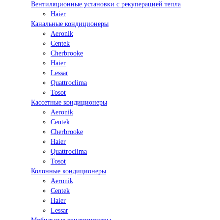
Вентиляционные установки с рекуперацией тепла
Haier
Канальные кондиционеры
Aeronik
Centek
Cherbrooke
Haier
Lessar
Quattroclima
Tosot
Кассетные кондиционеры
Aeronik
Centek
Cherbrooke
Haier
Quattroclima
Tosot
Колонные кондиционеры
Aeronik
Centek
Haier
Lessar