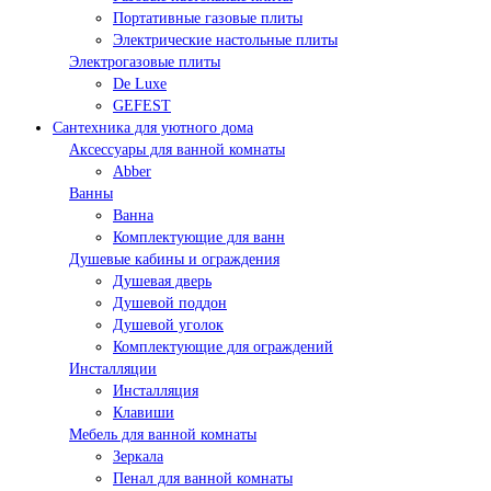
Портативные газовые плиты
Электрические настольные плиты
Электрогазовые плиты
De Luxe
GEFEST
Сантехника для уютного дома
Аксессуары для ванной комнаты
Abber
Ванны
Ванна
Комплектующие для ванн
Душевые кабины и ограждения
Душевая дверь
Душевой поддон
Душевой уголок
Комплектующие для ограждений
Инсталляции
Инсталляция
Клавиши
Мебель для ванной комнаты
Зеркала
Пенал для ванной комнаты