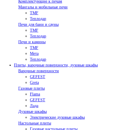
Комплектующие к печам
Мангалы и мобильные печи
TMF
Теплодар
Печи для бани и сауны
TMF
Теплодар
Печи и камины
TMF
Мета
Теплодар
Плиты, варочные поверхности, духовые шкафы
Варочные поверхности
GEFEST
Greta
Газовые плиты
Flama
GEFEST
Лада
Духовые шкафы
Электрические духовые шкафы
Настольные плиты
Газовые настольные плиты