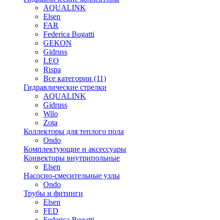
AQUALINK
Elsen
FAR
Federica Bugatti
GEKON
Gidruss
LEO
Rispa
Все категории (11)
Гидравлические стрелки
AQUALINK
Gidruss
Wilo
Zota
Коллекторы для теплого пола
Ondo
Комплектующие и аксессуары
Конвекторы внутрипольные
Elsen
Насосно-смесительные узлы
Ondo
Трубы и фитинги
Elsen
FED
Federica Bugatti