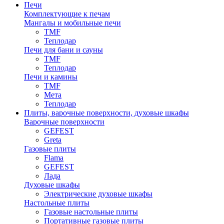
Печи
Комплектующие к печам
Мангалы и мобильные печи
TMF
Теплодар
Печи для бани и сауны
TMF
Теплодар
Печи и камины
TMF
Мета
Теплодар
Плиты, варочные поверхности, духовые шкафы
Варочные поверхности
GEFEST
Greta
Газовые плиты
Flama
GEFEST
Лада
Духовые шкафы
Электрические духовые шкафы
Настольные плиты
Газовые настольные плиты
Портативные газовые плиты