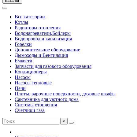
Каталог
Все категории
Котлы
Радиаторы отопления
Водонагреватели,Бойлеры
Водопровод и канализация
Горелки
Дополнительное оборудование
Дымоходы и Вентиляция
Емкости
Запчасти для газового оборудования
Кондиционеры
Насосы
Насосы тепловые
Печи
Плиты, варочные поверхности, духовые шкафы
Сантехника для уютного дома
Системы отопления
Счетчики газа
×