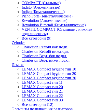
COMPACT (Стальные)
Indigo (Алюминиевые)
Indigo (Биметаллические)
Piano Forte (Биметаллические)
Revolution (Алюминиевые)
Revolution Bimetall (Биметаллические)
VENTIL COMPACT (Стальные с нижним
подключением)
Все категории (9)
Zehnder
Charleston Retrofit бок.подк.
Charleston Retrofit ниж.подк.
Charleston Верт. бок.подкл.
Charleston Верт. нижн.подкл.
Лемакс
LEMAX Compact hygiene тип 10
LEMAX Compact hygiene тип 20
LEMAX Compact hygiene тип 30
LEMAX Compact тип 11
LEMAX Compact тип 20
LEMAX Compact тип 21
LEMAX Compact тип 22
LEMAX Compact тип 33
Все категории (12)
Элементы подключения радиаторов