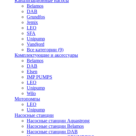
Канализационные насосы
Belamos
DAB
Grundfos
Jemix
LEO
SFA
Unipump
Vandjord
Все категории (9)
Комплектующие и аксессуары
Belamos
DAB
Elsen
IMP PUMPS
LEO
Unipump
Wilo
Мотопомпы
LEO
Unipump
Насосные станции
Насосные станции Aquastrong
Насосные станции Belamos
Насосные станции DAB