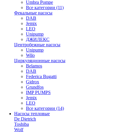
Umbra Pompe
Все категории (11)
Фекальные насосы
DAB
Jemix
LEO
Unipump
ДЖИЛЕКС
Центробежные насосы
Unipump
Wilo
Циркуляционные насосы
Belamos
DAB
Federica Bugatti
Gidrox
Grundfos
IMP PUMPS
Jemix
LEO
Все категории (14)
Насосы тепловые
De Dietrich
Toshiba
Wolf