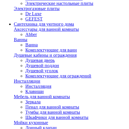
Электрические настольные плиты
Электрогазовые плиты
De Luxe
GEFEST
Сантехника для уютного дома
Аксессуары для ванной комнаты
Abber
Ванны
Ванна
Комплектующие для ванн
Душевые кабины и ограждения
Душевая дверь
Душевой поддон
Душевой уголок
Комплектующие для ограждений
Инсталляции
Инсталляция
Клавиши
Мебель для ванной комнаты
Зеркала
Пенал для ванной комнаты
Тумбы для ванной комнаты
Шкафчики для ванной комнаты
Мойки кухонные
Донный клапан