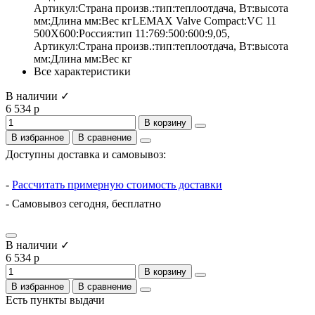
Артикул:Страна произв.:тип:теплоотдача, Вт:высота
мм:Длина мм:Вес кгLEMAX Valve Compact:VC 11
500X600:Россия:тип 11:769:500:600:9,05,
Артикул:Страна произв.:тип:теплоотдача, Вт:высота
мм:Длина мм:Вес кг
Все характеристики
В наличии ✓
6 534 р
В корзину
В избранное
В сравнение
Доступны доставка и самовывоз:
-
Рассчитать примерную стоимость доставки
- Самовывоз сегодня, бесплатно
В наличии ✓
6 534 р
В корзину
В избранное
В сравнение
Есть пункты выдачи