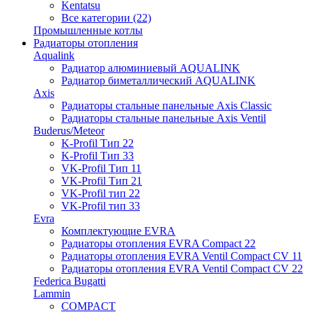
Kentatsu
Все категории (22)
Промышленные котлы
Радиаторы отопления
Aqualink
Радиатор алюминиевый AQUALINK
Радиатор биметаллический AQUALINK
Axis
Радиаторы стальные панельные Axis Classic
Радиаторы стальные панельные Axis Ventil
Buderus/Meteor
K-Profil Тип 22
K-Profil Тип 33
VK-Profil Тип 11
VK-Profil Тип 21
VK-Profil тип 22
VK-Profil тип 33
Evra
Комплектующие EVRA
Радиаторы отопления EVRA Compact 22
Радиаторы отопления EVRA Ventil Compact CV 11
Радиаторы отопления EVRA Ventil Compact CV 22
Federica Bugatti
Lammin
COMPACT