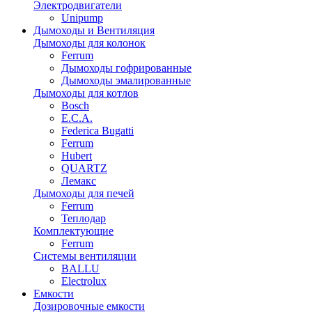
Электродвигатели
Unipump
Дымоходы и Вентиляция
Дымоходы для колонок
Ferrum
Дымоходы гофрированные
Дымоходы эмалированные
Дымоходы для котлов
Bosch
E.C.A.
Federica Bugatti
Ferrum
Hubert
QUARTZ
Лемакс
Дымоходы для печей
Ferrum
Теплодар
Комплектующие
Ferrum
Системы вентиляции
BALLU
Electrolux
Емкости
Дозировочные емкости