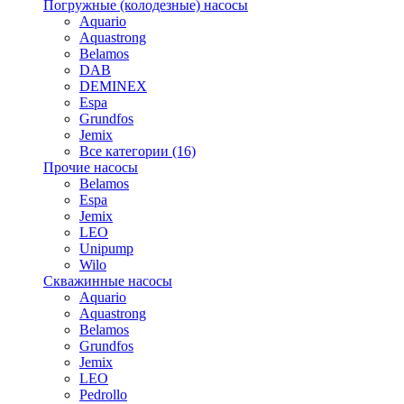
Погружные (колодезные) насосы
Aquario
Aquastrong
Belamos
DAB
DEMINEX
Espa
Grundfos
Jemix
Все категории (16)
Прочие насосы
Belamos
Espa
Jemix
LEO
Unipump
Wilo
Скважинные насосы
Aquario
Aquastrong
Belamos
Grundfos
Jemix
LEO
Pedrollo