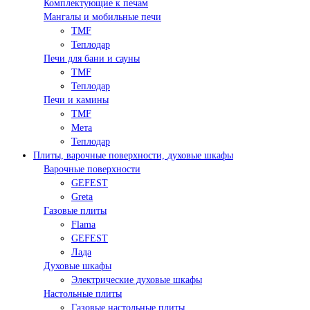
Комплектующие к печам
Мангалы и мобильные печи
TMF
Теплодар
Печи для бани и сауны
TMF
Теплодар
Печи и камины
TMF
Мета
Теплодар
Плиты, варочные поверхности, духовые шкафы
Варочные поверхности
GEFEST
Greta
Газовые плиты
Flama
GEFEST
Лада
Духовые шкафы
Электрические духовые шкафы
Настольные плиты
Газовые настольные плиты