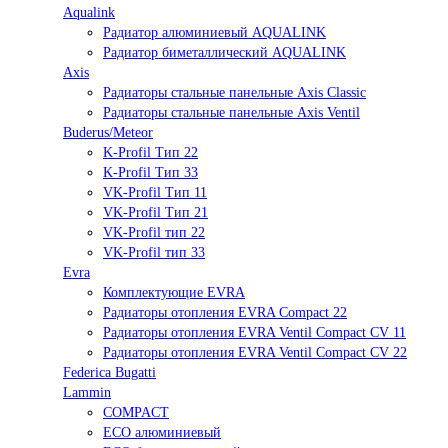
Aqualink
Радиатор алюминиевый AQUALINK
Радиатор биметаллический AQUALINK
Axis
Радиаторы стальные панельные Axis Classic
Радиаторы стальные панельные Axis Ventil
Buderus/Meteor
K-Profil Тип 22
K-Profil Тип 33
VK-Profil Тип 11
VK-Profil Тип 21
VK-Profil тип 22
VK-Profil тип 33
Evra
Комплектующие EVRA
Радиаторы отопления EVRA Compact 22
Радиаторы отопления EVRA Ventil Compact CV 11
Радиаторы отопления EVRA Ventil Compact CV 22
Federica Bugatti
Lammin
COMPACT
ECO алюминиевый