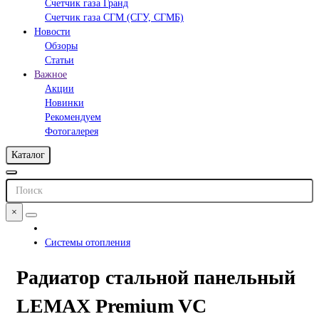
Счетчик газа Гранд
Счетчик газа СГМ (СГУ, СГМБ)
Новости
Обзоры
Статьи
Важное
Акции
Новинки
Рекомендуем
Фотогалерея
Каталог
×
Системы отопления
Радиатор стальной панельный
LEMAX Premium VC