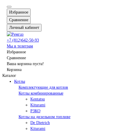
Избранное
Сравнение
Личный кабинет
+7 (812)642-50-93
Мы в телеграм
Избранное
Сравнение
Ваша корзина пуста!
Корзина
Каталог
Котлы
Комплектующие для котлов
Котлы комбинированные
Kentatsu
Kiturami
РЗКО
Котлы на дизельном топливе
De Dietrich
Kiturami