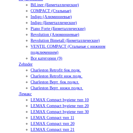
BiLiner (Биметаллические)
COMPACT (Стальные)
Indigo (Алюминиевые)
Indigo (Биметаллические)
Piano Forte (Биметаллические)
Revolution (Алюминиевые)
Revolution Bimetall (Биметаллические)
VENTIL COMPACT (Стальные с нижним
подключением)
Все категории (9)
Zehnder
Charleston Retrofit бок.подк.
Charleston Retrofit ниж.подк.
Charleston Верт. бок.подкл.
Charleston Верт. нижн.подкл.
Лемакс
LEMAX Compact hygiene тип 10
LEMAX Compact hygiene тип 20
LEMAX Compact hygiene тип 30
LEMAX Compact тип 11
LEMAX Compact тип 20
LEMAX Compact тип 21