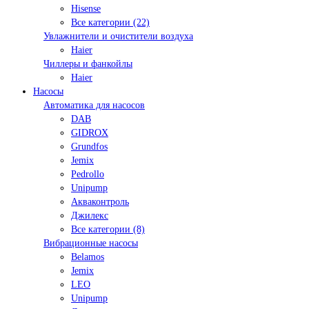
Hisense
Все категории (22)
Увлажнители и очистители воздуха
Haier
Чиллеры и фанкойлы
Haier
Насосы
Автоматика для насосов
DAB
GIDROX
Grundfos
Jemix
Pedrollo
Unipump
Акваконтроль
Джилекс
Все категории (8)
Вибрационные насосы
Belamos
Jemix
LEO
Unipump