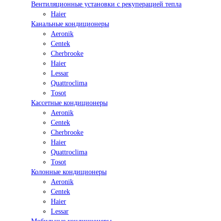
Вентиляционные установки с рекуперацией тепла
Haier
Канальные кондиционеры
Aeronik
Centek
Cherbrooke
Haier
Lessar
Quattroclima
Tosot
Кассетные кондиционеры
Aeronik
Centek
Cherbrooke
Haier
Quattroclima
Tosot
Колонные кондиционеры
Aeronik
Centek
Haier
Lessar