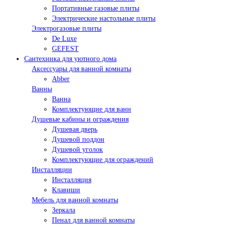
Портативные газовые плиты
Электрические настольные плиты
Электрогазовые плиты
De Luxe
GEFEST
Сантехника для уютного дома
Аксессуары для ванной комнаты
Abber
Ванны
Ванна
Комплектующие для ванн
Душевые кабины и ограждения
Душевая дверь
Душевой поддон
Душевой уголок
Комплектующие для ограждений
Инсталляции
Инсталляция
Клавиши
Мебель для ванной комнаты
Зеркала
Пенал для ванной комнаты