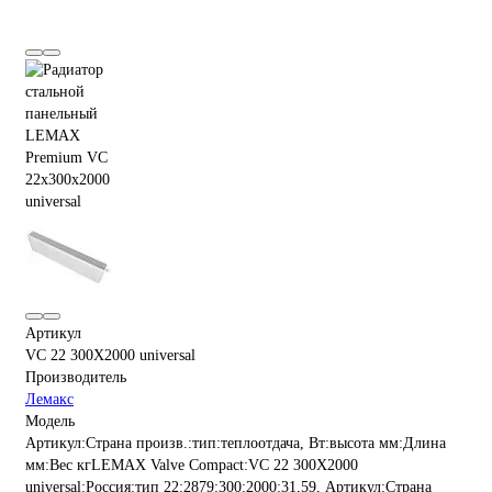
Артикул
VC 22 300X2000 universal
Производитель
Лемакс
Модель
Артикул:Страна произв.:тип:теплоотдача, Вт:высота мм:Длина
мм:Вес кгLEMAX Valve Compact:VC 22 300X2000
universal:Россия:тип 22:2879:300:2000:31,59, Артикул:Страна