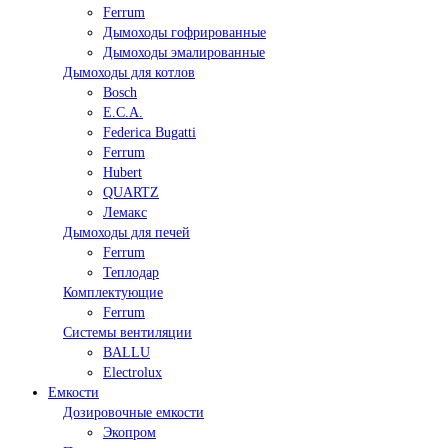
Ferrum
Дымоходы гофрированные
Дымоходы эмалированные
Дымоходы для котлов
Bosch
E.C.A.
Federica Bugatti
Ferrum
Hubert
QUARTZ
Лемакс
Дымоходы для печей
Ferrum
Теплодар
Комплектующие
Ferrum
Системы вентиляции
BALLU
Electrolux
Емкости
Дозировочные емкости
Экопром