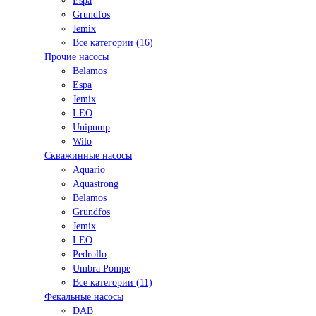
Espa
Grundfos
Jemix
Все категории (16)
Прочие насосы
Belamos
Espa
Jemix
LEO
Unipump
Wilo
Скважинные насосы
Aquario
Aquastrong
Belamos
Grundfos
Jemix
LEO
Pedrollo
Umbra Pompe
Все категории (11)
Фекальные насосы
DAB