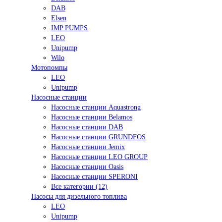
DAB
Elsen
IMP PUMPS
LEO
Unipump
Wilo
Мотопомпы
LEO
Unipump
Насосные станции
Насосные станции Aquastrong
Насосные станции Belamos
Насосные станции DAB
Насосные станции GRUNDFOS
Насосные станции Jemix
Насосные станции LEO GROUP
Насосные станции Oasis
Насосные станции SPERONI
Все категории (12)
Насосы для дизельного топлива
LEO
Unipump