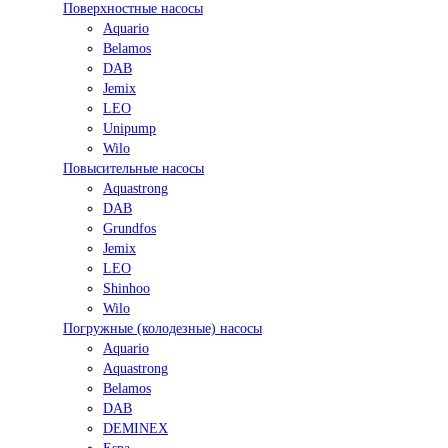
Поверхностные насосы
Aquario
Belamos
DAB
Jemix
LEO
Unipump
Wilo
Повысительные насосы
Aquastrong
DAB
Grundfos
Jemix
LEO
Shinhoo
Wilo
Погружные (колодезные) насосы
Aquario
Aquastrong
Belamos
DAB
DEMINEX