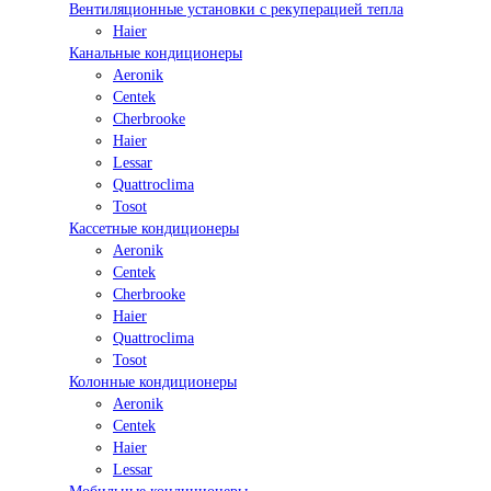
Вентиляционные установки с рекуперацией тепла
Haier
Канальные кондиционеры
Aeronik
Centek
Cherbrooke
Haier
Lessar
Quattroclima
Tosot
Кассетные кондиционеры
Aeronik
Centek
Cherbrooke
Haier
Quattroclima
Tosot
Колонные кондиционеры
Aeronik
Centek
Haier
Lessar