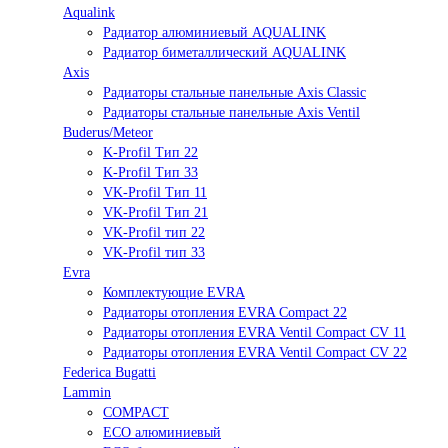
Aqualink
Радиатор алюминиевый AQUALINK
Радиатор биметаллический AQUALINK
Axis
Радиаторы стальные панельные Axis Classic
Радиаторы стальные панельные Axis Ventil
Buderus/Meteor
K-Profil Тип 22
K-Profil Тип 33
VK-Profil Тип 11
VK-Profil Тип 21
VK-Profil тип 22
VK-Profil тип 33
Evra
Комплектующие EVRA
Радиаторы отопления EVRA Compact 22
Радиаторы отопления EVRA Ventil Compact CV 11
Радиаторы отопления EVRA Ventil Compact CV 22
Federica Bugatti
Lammin
COMPACT
ECO алюминиевый