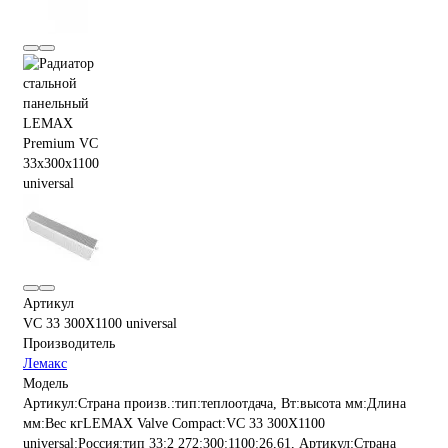
Артикул
VC 33 300X1100 universal
Производитель
Лемакс
Модель
Артикул:Страна произв.:тип:теплоотдача, Вт:высота мм:Длина
мм:Вес кгLEMAX Valve Compact:VC 33 300X1100
universal:Россия:тип 33:2 272:300:1100:26,61, Артикул:Страна