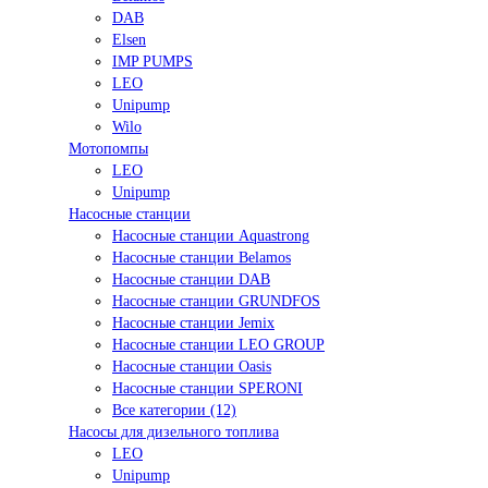
DAB
Elsen
IMP PUMPS
LEO
Unipump
Wilo
Мотопомпы
LEO
Unipump
Насосные станции
Насосные станции Aquastrong
Насосные станции Belamos
Насосные станции DAB
Насосные станции GRUNDFOS
Насосные станции Jemix
Насосные станции LEO GROUP
Насосные станции Oasis
Насосные станции SPERONI
Все категории (12)
Насосы для дизельного топлива
LEO
Unipump