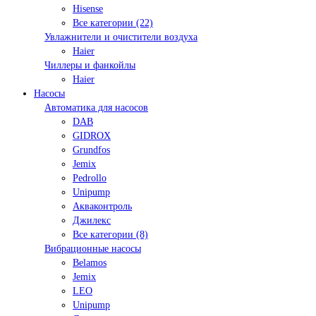
Hisense
Все категории (22)
Увлажнители и очистители воздуха
Haier
Чиллеры и фанкойлы
Haier
Насосы
Автоматика для насосов
DAB
GIDROX
Grundfos
Jemix
Pedrollo
Unipump
Акваконтроль
Джилекс
Все категории (8)
Вибрационные насосы
Belamos
Jemix
LEO
Unipump