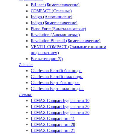
BiLiner (Биметаллические)
COMPACT (Стальные)
Indigo (Алюминиевые)
Indigo (Биметаллические)
Piano Forte (Биметаллические)
Revolution (Алюминиевые)
Revolution Bimetall (Биметаллические)
VENTIL COMPACT (Стальные с нижним
подключением)
Все категории (9)
Zehnder
Charleston Retrofit бок.подк.
Charleston Retrofit ниж.подк.
Charleston Верт. бок.подкл.
Charleston Верт. нижн.подкл.
Лемакс
LEMAX Compact hygiene тип 10
LEMAX Compact hygiene тип 20
LEMAX Compact hygiene тип 30
LEMAX Compact тип 11
LEMAX Compact тип 20
LEMAX Compact тип 21