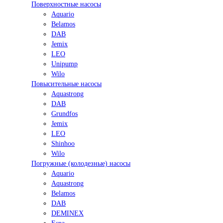
Поверхностные насосы
Aquario
Belamos
DAB
Jemix
LEO
Unipump
Wilo
Повысительные насосы
Aquastrong
DAB
Grundfos
Jemix
LEO
Shinhoo
Wilo
Погружные (колодезные) насосы
Aquario
Aquastrong
Belamos
DAB
DEMINEX