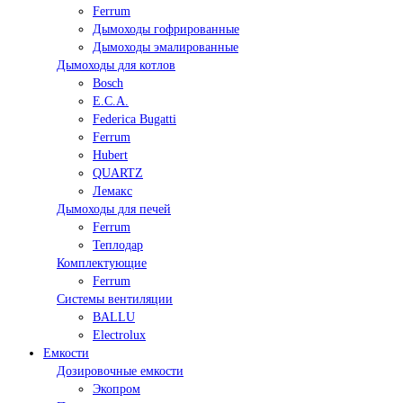
Ferrum
Дымоходы гофрированные
Дымоходы эмалированные
Дымоходы для котлов
Bosch
E.C.A.
Federica Bugatti
Ferrum
Hubert
QUARTZ
Лемакс
Дымоходы для печей
Ferrum
Теплодар
Комплектующие
Ferrum
Системы вентиляции
BALLU
Electrolux
Емкости
Дозировочные емкости
Экопром