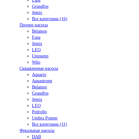
Espa
Grundfos
Jemix
Все категории (16)
Прочие насосы
Belamos
Espa
Jemix
LEO
Unipump
Wilo
Скважинные насосы
Aquario
Aquastrong
Belamos
Grundfos
Jemix
LEO
Pedrollo
Umbra Pompe
Все категории (11)
Фекальные насосы
DAB