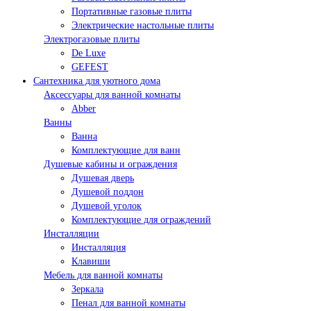
Портативные газовые плиты
Электрические настольные плиты
Электрогазовые плиты
De Luxe
GEFEST
Сантехника для уютного дома
Аксессуары для ванной комнаты
Abber
Ванны
Ванна
Комплектующие для ванн
Душевые кабины и ограждения
Душевая дверь
Душевой поддон
Душевой уголок
Комплектующие для ограждений
Инсталляции
Инсталляция
Клавиши
Мебель для ванной комнаты
Зеркала
Пенал для ванной комнаты