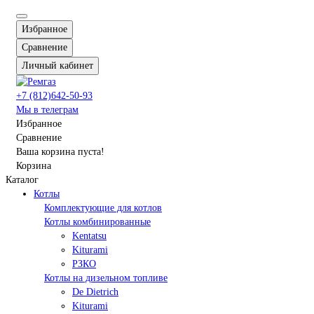
Избранное
Сравнение
Личный кабинет
+7 (812)642-50-93
Мы в телеграм
Избранное
Сравнение
Ваша корзина пуста!
Корзина
Каталог
Котлы
Комплектующие для котлов
Котлы комбинированные
Kentatsu
Kiturami
РЗКО
Котлы на дизельном топливе
De Dietrich
Kiturami