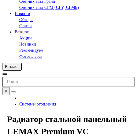
Счетчик газа Гранд
Счетчик газа СГМ (СГУ, СГМБ)
Новости
Обзоры
Статьи
Важное
Акции
Новинки
Рекомендуем
Фотогалерея
Каталог
×
Системы отопления
Радиатор стальной панельный
LEMAX Premium VC