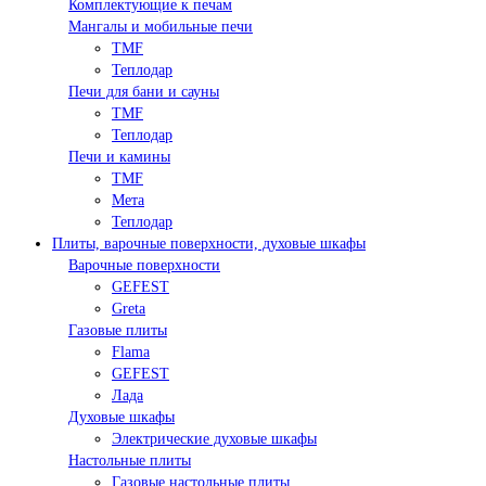
Комплектующие к печам
Мангалы и мобильные печи
TMF
Теплодар
Печи для бани и сауны
TMF
Теплодар
Печи и камины
TMF
Мета
Теплодар
Плиты, варочные поверхности, духовые шкафы
Варочные поверхности
GEFEST
Greta
Газовые плиты
Flama
GEFEST
Лада
Духовые шкафы
Электрические духовые шкафы
Настольные плиты
Газовые настольные плиты