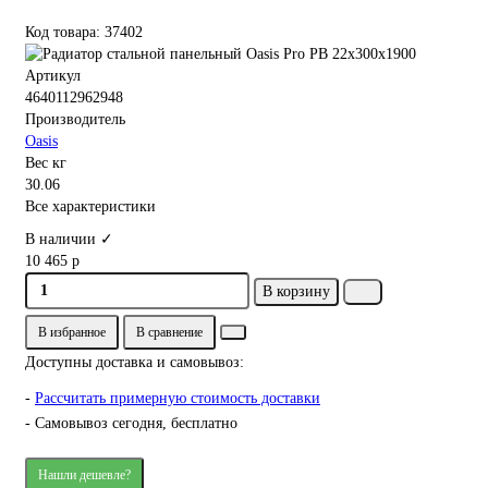
Код товара: 37402
Артикул
4640112962948
Производитель
Oasis
Вес кг
30.06
Все характеристики
В наличии ✓
10 465 р
В корзину
В избранное
В сравнение
Доступны доставка и самовывоз:
-
Рассчитать примерную стоимость доставки
- Самовывоз сегодня, бесплатно
Нашли дешевле?