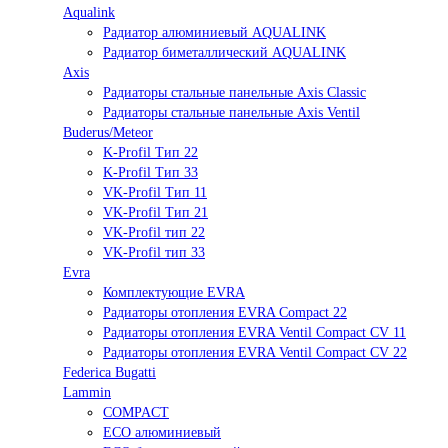
Aqualink
Радиатор алюминиевый AQUALINK
Радиатор биметаллический AQUALINK
Axis
Радиаторы стальные панельные Axis Classic
Радиаторы стальные панельные Axis Ventil
Buderus/Meteor
K-Profil Тип 22
K-Profil Тип 33
VK-Profil Тип 11
VK-Profil Тип 21
VK-Profil тип 22
VK-Profil тип 33
Evra
Комплектующие EVRA
Радиаторы отопления EVRA Compact 22
Радиаторы отопления EVRA Ventil Compact CV 11
Радиаторы отопления EVRA Ventil Compact CV 22
Federica Bugatti
Lammin
COMPACT
ECO алюминиевый