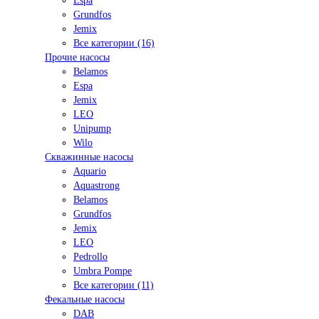
Espa
Grundfos
Jemix
Все категории (16)
Прочие насосы
Belamos
Espa
Jemix
LEO
Unipump
Wilo
Скважинные насосы
Aquario
Aquastrong
Belamos
Grundfos
Jemix
LEO
Pedrollo
Umbra Pompe
Все категории (11)
Фекальные насосы
DAB