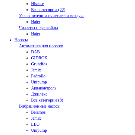
Hisense
Все категории (22)
Увлажнители и очистители воздуха
Haier
Чиллеры и фанкойлы
Haier
Насосы
Автоматика для насосов
DAB
GIDROX
Grundfos
Jemix
Pedrollo
Unipump
Акваконтроль
Джилекс
Все категории (8)
Вибрационные насосы
Belamos
Jemix
LEO
Unipump