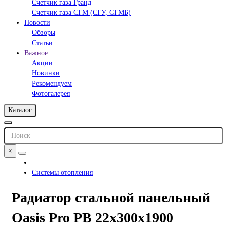
Счетчик газа Гранд
Счетчик газа СГМ (СГУ, СГМБ)
Новости
Обзоры
Статьи
Важное
Акции
Новинки
Рекомендуем
Фотогалерея
Каталог
×
Системы отопления
Радиатор стальной панельный
Oasis Pro PB 22х300х1900