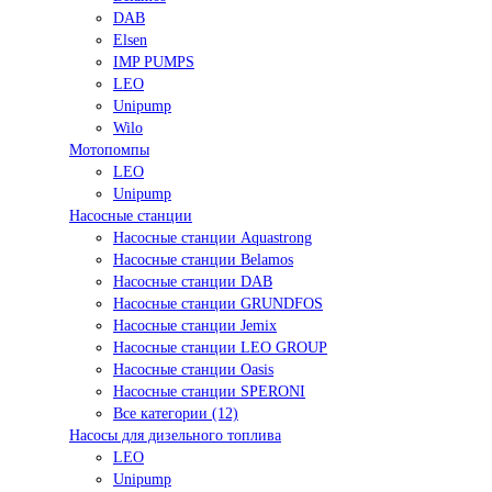
DAB
Elsen
IMP PUMPS
LEO
Unipump
Wilo
Мотопомпы
LEO
Unipump
Насосные станции
Насосные станции Aquastrong
Насосные станции Belamos
Насосные станции DAB
Насосные станции GRUNDFOS
Насосные станции Jemix
Насосные станции LEO GROUP
Насосные станции Oasis
Насосные станции SPERONI
Все категории (12)
Насосы для дизельного топлива
LEO
Unipump