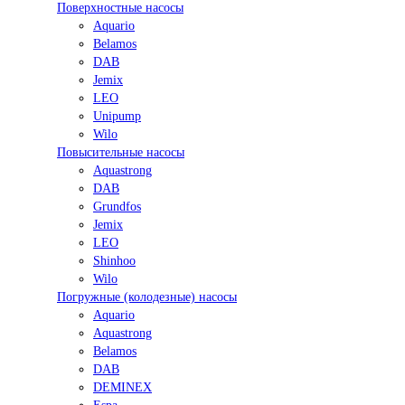
Поверхностные насосы
Aquario
Belamos
DAB
Jemix
LEO
Unipump
Wilo
Повысительные насосы
Aquastrong
DAB
Grundfos
Jemix
LEO
Shinhoo
Wilo
Погружные (колодезные) насосы
Aquario
Aquastrong
Belamos
DAB
DEMINEX