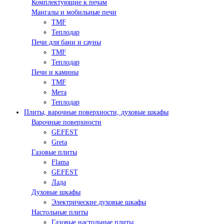
Комплектующие к печам
Мангалы и мобильные печи
TMF
Теплодар
Печи для бани и сауны
TMF
Теплодар
Печи и камины
TMF
Мета
Теплодар
Плиты, варочные поверхности, духовые шкафы
Варочные поверхности
GEFEST
Greta
Газовые плиты
Flama
GEFEST
Лада
Духовые шкафы
Электрические духовые шкафы
Настольные плиты
Газовые настольные плиты