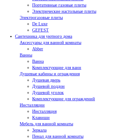
Портативные газовые плиты
Электрические настольные плиты
Электрогазовые плиты
De Luxe
GEFEST
Сантехника для уютного дома
Аксессуары для ванной комнаты
Abber
Ванны
Ванна
Комплектующие для ванн
Душевые кабины и ограждения
Душевая дверь
Душевой поддон
Душевой уголок
Комплектующие для ограждений
Инсталляции
Инсталляция
Клавиши
Мебель для ванной комнаты
Зеркала
Пенал для ванной комнаты