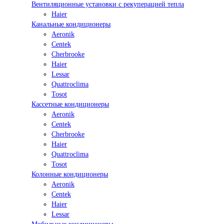
Вентиляционные установки с рекуперацией тепла
Haier
Канальные кондиционеры
Aeronik
Centek
Cherbrooke
Haier
Lessar
Quattroclima
Tosot
Кассетные кондиционеры
Aeronik
Centek
Cherbrooke
Haier
Quattroclima
Tosot
Колонные кондиционеры
Aeronik
Centek
Haier
Lessar