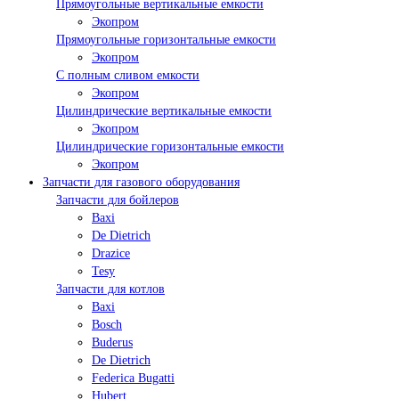
Прямоугольные вертикальные емкости
Экопром
Прямоугольные горизонтальные емкости
Экопром
С полным сливом емкости
Экопром
Цилиндрические вертикальные емкости
Экопром
Цилиндрические горизонтальные емкости
Экопром
Запчасти для газового оборудования
Запчасти для бойлеров
Baxi
De Dietrich
Drazice
Tesy
Запчасти для котлов
Baxi
Bosch
Buderus
De Dietrich
Federica Bugatti
Hubert