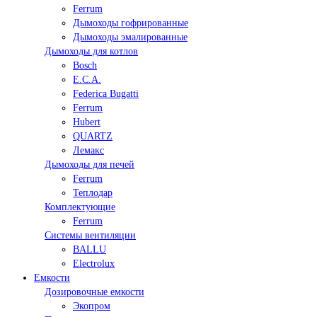
Ferrum
Дымоходы гофрированные
Дымоходы эмалированные
Дымоходы для котлов
Bosch
E.C.A.
Federica Bugatti
Ferrum
Hubert
QUARTZ
Лемакс
Дымоходы для печей
Ferrum
Теплодар
Комплектующие
Ferrum
Системы вентиляции
BALLU
Electrolux
Емкости
Дозировочные емкости
Экопром