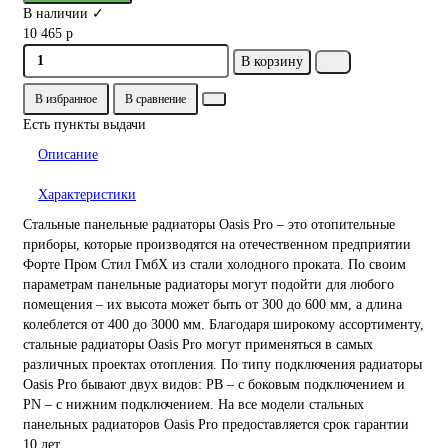
В наличии ✓
10 465 р
В корзину
В избранное
В сравнение
Есть пункты выдачи
Описание
Характеристики
Стальные панельные радиаторы Oasis Pro – это отопительные
приборы, которые производятся на отечественном предприятии
Форте Пром Стил ГмбХ из стали холодного проката. По своим
параметрам панельные радиаторы могут подойти для любого
помещения – их высота может быть от 300 до 600 мм, а длина
колеблется от 400 до 3000 мм. Благодаря широкому ассортименту,
стальные радиаторы Oasis Pro могут применяться в самых
различных проектах отопления. По типу подключения радиаторы
Oasis Pro бывают двух видов: PB – с боковым подключением и
PN – с нижним подключением. На все модели стальных
панельных радиаторов Oasis Pro предоставляется срок гарантии
10 лет.