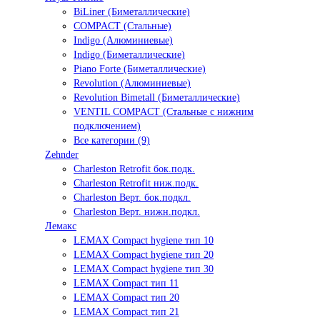
BiLiner (Биметаллические)
COMPACT (Стальные)
Indigo (Алюминиевые)
Indigo (Биметаллические)
Piano Forte (Биметаллические)
Revolution (Алюминиевые)
Revolution Bimetall (Биметаллические)
VENTIL COMPACT (Стальные с нижним
подключением)
Все категории (9)
Zehnder
Charleston Retrofit бок.подк.
Charleston Retrofit ниж.подк.
Charleston Верт. бок.подкл.
Charleston Верт. нижн.подкл.
Лемакс
LEMAX Compact hygiene тип 10
LEMAX Compact hygiene тип 20
LEMAX Compact hygiene тип 30
LEMAX Compact тип 11
LEMAX Compact тип 20
LEMAX Compact тип 21