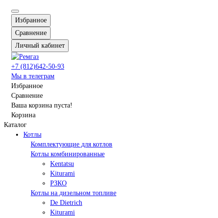
Избранное
Сравнение
Личный кабинет
+7 (812)642-50-93
Мы в телеграм
Избранное
Сравнение
Ваша корзина пуста!
Корзина
Каталог
Котлы
Комплектующие для котлов
Котлы комбинированные
Kentatsu
Kiturami
РЗКО
Котлы на дизельном топливе
De Dietrich
Kiturami