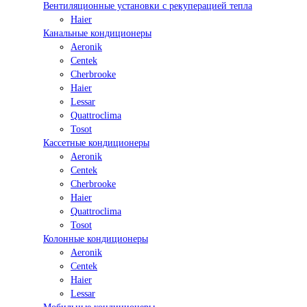
Вентиляционные установки с рекуперацией тепла
Haier
Канальные кондиционеры
Aeronik
Centek
Cherbrooke
Haier
Lessar
Quattroclima
Tosot
Кассетные кондиционеры
Aeronik
Centek
Cherbrooke
Haier
Quattroclima
Tosot
Колонные кондиционеры
Aeronik
Centek
Haier
Lessar