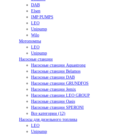
DAB
Elsen
IMP PUMPS
LEO
Unipump
Wilo
Мотопомпы
LEO
Unipump
Насосные станции
Насосные станции Aquastrong
Насосные станции Belamos
Насосные станции DAB
Насосные станции GRUNDFOS
Насосные станции Jemix
Насосные станции LEO GROUP
Насосные станции Oasis
Насосные станции SPERONI
Все категории (12)
Насосы для дизельного топлива
LEO
Unipump