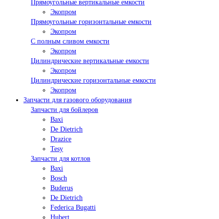
Прямоугольные вертикальные емкости
Экопром
Прямоугольные горизонтальные емкости
Экопром
С полным сливом емкости
Экопром
Цилиндрические вертикальные емкости
Экопром
Цилиндрические горизонтальные емкости
Экопром
Запчасти для газового оборудования
Запчасти для бойлеров
Baxi
De Dietrich
Drazice
Tesy
Запчасти для котлов
Baxi
Bosch
Buderus
De Dietrich
Federica Bugatti
Hubert