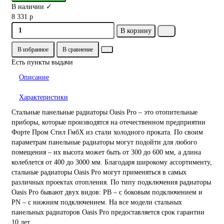
В наличии ✓
8 331 р
В корзину
В избранное
В сравнение
Есть пункты выдачи
Описание
Характеристики
Стальные панельные радиаторы Oasis Pro – это отопительные
приборы, которые производятся на отечественном предприятии
Форте Пром Стил ГмбХ из стали холодного проката. По своим
параметрам панельные радиаторы могут подойти для любого
помещения – их высота может быть от 300 до 600 мм, а длина
колеблется от 400 до 3000 мм. Благодаря широкому ассортименту,
стальные радиаторы Oasis Pro могут применяться в самых
различных проектах отопления. По типу подключения радиаторы
Oasis Pro бывают двух видов: PB – с боковым подключением и
PN – с нижним подключением. На все модели стальных
панельных радиаторов Oasis Pro предоставляется срок гарантии
10 лет.