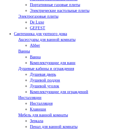
Портативные газовые плиты
Электрические настольные плиты
Электрогазовые плиты
De Luxe
GEFEST
Сантехника для уютного дома
Аксессуары для ванной комнаты
Abber
Ванны
Ванна
Комплектующие для ванн
Душевые кабины и ограждения
Душевая дверь
Душевой поддон
Душевой уголок
Комплектующие для ограждений
Инсталляции
Инсталляция
Клавиши
Мебель для ванной комнаты
Зеркала
Пенал для ванной комнаты