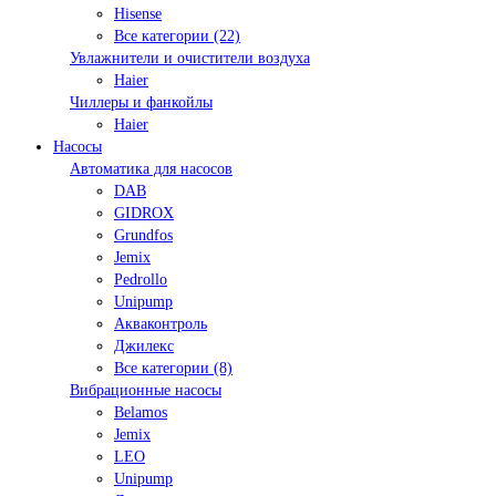
Hisense
Все категории (22)
Увлажнители и очистители воздуха
Haier
Чиллеры и фанкойлы
Haier
Насосы
Автоматика для насосов
DAB
GIDROX
Grundfos
Jemix
Pedrollo
Unipump
Акваконтроль
Джилекс
Все категории (8)
Вибрационные насосы
Belamos
Jemix
LEO
Unipump