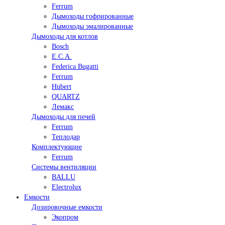
Ferrum
Дымоходы гофрированные
Дымоходы эмалированные
Дымоходы для котлов
Bosch
E.C.A.
Federica Bugatti
Ferrum
Hubert
QUARTZ
Лемакс
Дымоходы для печей
Ferrum
Теплодар
Комплектующие
Ferrum
Системы вентиляции
BALLU
Electrolux
Емкости
Дозировочные емкости
Экопром