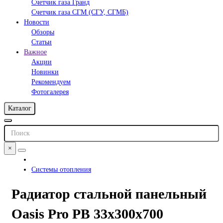
Счетчик газа Гранд
Счетчик газа СГМ (СГУ, СГМБ)
Новости
Обзоры
Статьи
Важное
Акции
Новинки
Рекомендуем
Фотогалерея
Каталог
×
Системы отопления
Радиатор стальной панельный
Oasis Pro PB 33х300х700