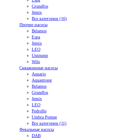
Espa
Grundfos
Jemix
Все категории (16)
Прочие насосы
Belamos
Espa
Jemix
LEO
Unipump
Wilo
Скважинные насосы
Aquario
Aquastrong
Belamos
Grundfos
Jemix
LEO
Pedrollo
Umbra Pompe
Все категории (11)
Фекальные насосы
DAB