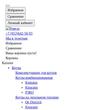
Избранное
Сравнение
Личный кабинет
+7 (812)642-50-93
Мы в телеграм
Избранное
Сравнение
Ваша корзина пуста!
Корзина
Каталог
Котлы
Комплектующие для котлов
Котлы комбинированные
Kentatsu
Kiturami
РЗКО
Котлы на дизельном топливе
De Dietrich
Kiturami