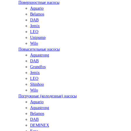
Поверхностные насосы
Aquario
Belamos
DAB
Jemix
LEO
Unipump
Wilo
Повысительные насосы
Aquastrong
DAB
Grundfos
Jemix
LEO
Shinhoo
Wilo
Погружные (колодезные) насосы
Aquario
Aquastrong
Belamos
DAB
DEMINEX