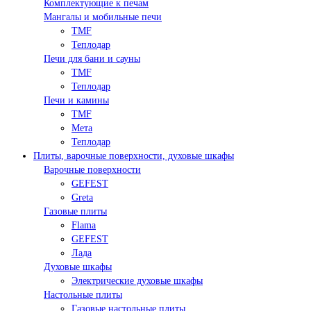
Комплектующие к печам
Мангалы и мобильные печи
TMF
Теплодар
Печи для бани и сауны
TMF
Теплодар
Печи и камины
TMF
Мета
Теплодар
Плиты, варочные поверхности, духовые шкафы
Варочные поверхности
GEFEST
Greta
Газовые плиты
Flama
GEFEST
Лада
Духовые шкафы
Электрические духовые шкафы
Настольные плиты
Газовые настольные плиты