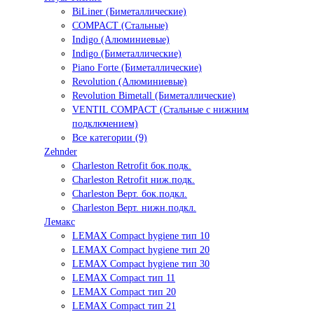
BiLiner (Биметаллические)
COMPACT (Стальные)
Indigo (Алюминиевые)
Indigo (Биметаллические)
Piano Forte (Биметаллические)
Revolution (Алюминиевые)
Revolution Bimetall (Биметаллические)
VENTIL COMPACT (Стальные с нижним
подключением)
Все категории (9)
Zehnder
Charleston Retrofit бок.подк.
Charleston Retrofit ниж.подк.
Charleston Верт. бок.подкл.
Charleston Верт. нижн.подкл.
Лемакс
LEMAX Compact hygiene тип 10
LEMAX Compact hygiene тип 20
LEMAX Compact hygiene тип 30
LEMAX Compact тип 11
LEMAX Compact тип 20
LEMAX Compact тип 21