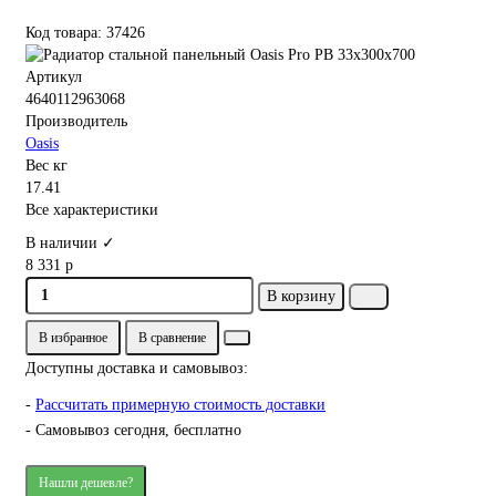
Код товара: 37426
Артикул
4640112963068
Производитель
Oasis
Вес кг
17.41
Все характеристики
В наличии ✓
8 331 р
В корзину
В избранное
В сравнение
Доступны доставка и самовывоз:
-
Рассчитать примерную стоимость доставки
- Самовывоз сегодня, бесплатно
Нашли дешевле?