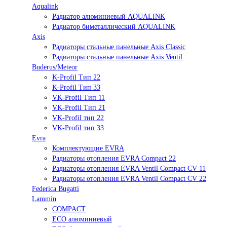
Aqualink
Радиатор алюминиевый AQUALINK
Радиатор биметаллический AQUALINK
Axis
Радиаторы стальные панельные Axis Classic
Радиаторы стальные панельные Axis Ventil
Buderus/Meteor
K-Profil Тип 22
K-Profil Тип 33
VK-Profil Тип 11
VK-Profil Тип 21
VK-Profil тип 22
VK-Profil тип 33
Evra
Комплектующие EVRA
Радиаторы отопления EVRA Compact 22
Радиаторы отопления EVRA Ventil Compact CV 11
Радиаторы отопления EVRA Ventil Compact CV 22
Federica Bugatti
Lammin
COMPACT
ECO алюминиевый