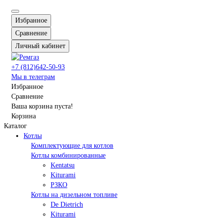
Избранное
Сравнение
Личный кабинет
+7 (812)642-50-93
Мы в телеграм
Избранное
Сравнение
Ваша корзина пуста!
Корзина
Каталог
Котлы
Комплектующие для котлов
Котлы комбинированные
Kentatsu
Kiturami
РЗКО
Котлы на дизельном топливе
De Dietrich
Kiturami