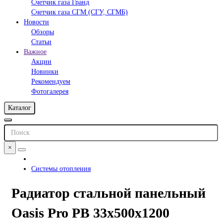
Счетчик газа Гранд
Счетчик газа СГМ (СГУ, СГМБ)
Новости
Обзоры
Статьи
Важное
Акции
Новинки
Рекомендуем
Фотогалерея
Каталог
×
Системы отопления
Радиатор стальной панельный
Oasis Pro PB 33х500х1200