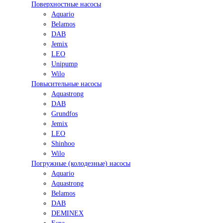
Поверхностные насосы
Aquario
Belamos
DAB
Jemix
LEO
Unipump
Wilo
Повысительные насосы
Aquastrong
DAB
Grundfos
Jemix
LEO
Shinhoo
Wilo
Погружные (колодезные) насосы
Aquario
Aquastrong
Belamos
DAB
DEMINEX