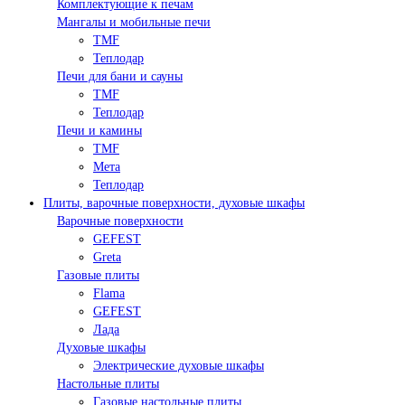
Комплектующие к печам
Мангалы и мобильные печи
TMF
Теплодар
Печи для бани и сауны
TMF
Теплодар
Печи и камины
TMF
Мета
Теплодар
Плиты, варочные поверхности, духовые шкафы
Варочные поверхности
GEFEST
Greta
Газовые плиты
Flama
GEFEST
Лада
Духовые шкафы
Электрические духовые шкафы
Настольные плиты
Газовые настольные плиты