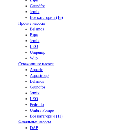
Espa
Grundfos
Jemix
Все категории (16)
Прочие насосы
Belamos
Espa
Jemix
LEO
Unipump
Wilo
Скважинные насосы
Aquario
Aquastrong
Belamos
Grundfos
Jemix
LEO
Pedrollo
Umbra Pompe
Все категории (11)
Фекальные насосы
DAB