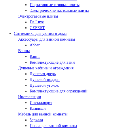
Портативные газовые плиты
Электрические настольные плиты
Электрогазовые плиты
De Luxe
GEFEST
Сантехника для уютного дома
Аксессуары для ванной комнаты
Abber
Ванны
Ванна
Комплектующие для ванн
Душевые кабины и ограждения
Душевая дверь
Душевой поддон
Душевой уголок
Комплектующие для ограждений
Инсталляции
Инсталляция
Клавиши
Мебель для ванной комнаты
Зеркала
Пенал для ванной комнаты