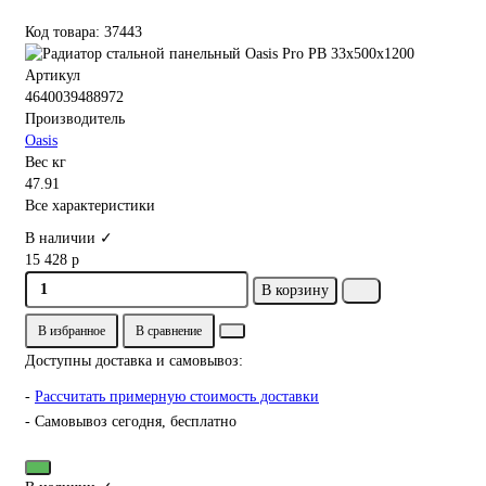
Код товара: 37443
Артикул
4640039488972
Производитель
Oasis
Вес кг
47.91
Все характеристики
В наличии ✓
15 428 р
В корзину
В избранное
В сравнение
Доступны доставка и самовывоз:
-
Рассчитать примерную стоимость доставки
- Самовывоз сегодня, бесплатно