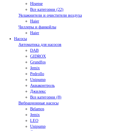
Hisense
Все категории (22)
Увлажнители и очистители воздуха
Haier
Чиллеры и фанкойлы
Haier
Насосы
Автоматика для насосов
DAB
GIDROX
Grundfos
Jemix
Pedrollo
Unipump
Акваконтроль
Джилекс
Все категории (8)
Вибрационные насосы
Belamos
Jemix
LEO
Unipump