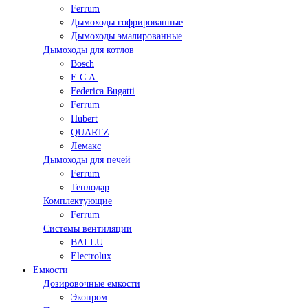
Ferrum
Дымоходы гофрированные
Дымоходы эмалированные
Дымоходы для котлов
Bosch
E.C.A.
Federica Bugatti
Ferrum
Hubert
QUARTZ
Лемакс
Дымоходы для печей
Ferrum
Теплодар
Комплектующие
Ferrum
Системы вентиляции
BALLU
Electrolux
Емкости
Дозировочные емкости
Экопром