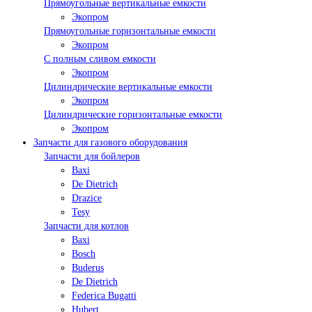
Прямоугольные вертикальные емкости
Экопром
Прямоугольные горизонтальные емкости
Экопром
С полным сливом емкости
Экопром
Цилиндрические вертикальные емкости
Экопром
Цилиндрические горизонтальные емкости
Экопром
Запчасти для газового оборудования
Запчасти для бойлеров
Baxi
De Dietrich
Drazice
Tesy
Запчасти для котлов
Baxi
Bosch
Buderus
De Dietrich
Federica Bugatti
Hubert