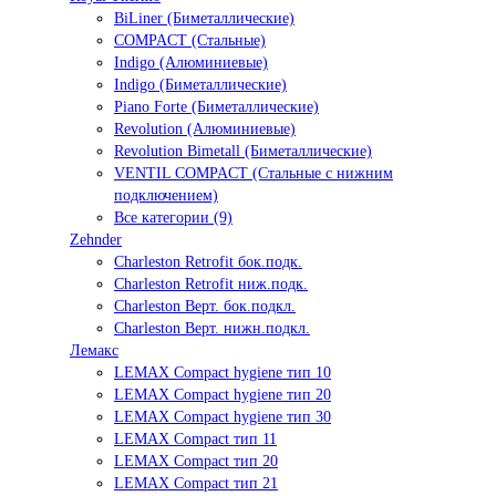
BiLiner (Биметаллические)
COMPACT (Стальные)
Indigo (Алюминиевые)
Indigo (Биметаллические)
Piano Forte (Биметаллические)
Revolution (Алюминиевые)
Revolution Bimetall (Биметаллические)
VENTIL COMPACT (Стальные с нижним
подключением)
Все категории (9)
Zehnder
Charleston Retrofit бок.подк.
Charleston Retrofit ниж.подк.
Charleston Верт. бок.подкл.
Charleston Верт. нижн.подкл.
Лемакс
LEMAX Compact hygiene тип 10
LEMAX Compact hygiene тип 20
LEMAX Compact hygiene тип 30
LEMAX Compact тип 11
LEMAX Compact тип 20
LEMAX Compact тип 21