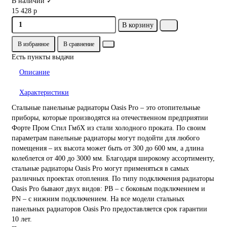
В наличии ✓
15 428 р
В корзину
В избранное
В сравнение
Есть пункты выдачи
Описание
Характеристики
Стальные панельные радиаторы Oasis Pro – это отопительные
приборы, которые производятся на отечественном предприятии
Форте Пром Стил ГмбХ из стали холодного проката. По своим
параметрам панельные радиаторы могут подойти для любого
помещения – их высота может быть от 300 до 600 мм, а длина
колеблется от 400 до 3000 мм. Благодаря широкому ассортименту,
стальные радиаторы Oasis Pro могут применяться в самых
различных проектах отопления. По типу подключения радиаторы
Oasis Pro бывают двух видов: PB – с боковым подключением и
PN – с нижним подключением. На все модели стальных
панельных радиаторов Oasis Pro предоставляется срок гарантии
10 лет.