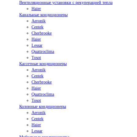
Вентиляционные установки с рекуперацией тепла
Haier
Канальные кондиционеры
Aeronik
Centek
Cherbrooke
Haier
Lessar
Quattroclima
Tosot
Кассетные кондиционеры
Aeronik
Centek
Cherbrooke
Haier
Quattroclima
Tosot
Колонные кондиционеры
Aeronik
Centek
Haier
Lessar