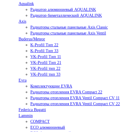
Aqualink
Радиатор алюминиевый AQUALINK
Радиатор биметаллический AQUALINK
Axis
Радиаторы стальные панельные Axis Classic
Радиаторы стальные панельные Axis Ventil
Buderus/Meteor
K-Profil Тип 22
K-Profil Тип 33
VK-Profil Тип 11
VK-Profil Тип 21
VK-Profil тип 22
VK-Profil тип 33
Evra
Комплектующие EVRA
Радиаторы отопления EVRA Compact 22
Радиаторы отопления EVRA Ventil Compact CV 11
Радиаторы отопления EVRA Ventil Compact CV 22
Federica Bugatti
Lammin
COMPACT
ECO алюминиевый