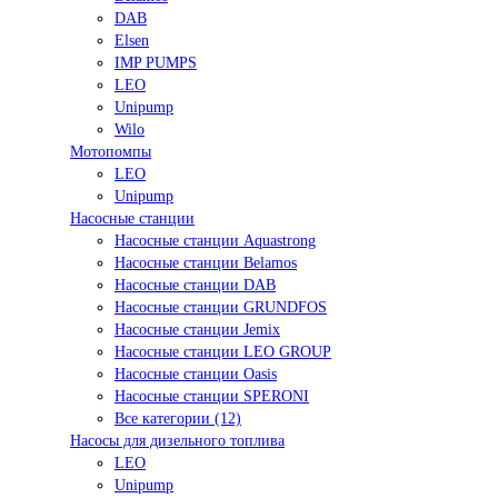
DAB
Elsen
IMP PUMPS
LEO
Unipump
Wilo
Мотопомпы
LEO
Unipump
Насосные станции
Насосные станции Aquastrong
Насосные станции Belamos
Насосные станции DAB
Насосные станции GRUNDFOS
Насосные станции Jemix
Насосные станции LEO GROUP
Насосные станции Oasis
Насосные станции SPERONI
Все категории (12)
Насосы для дизельного топлива
LEO
Unipump