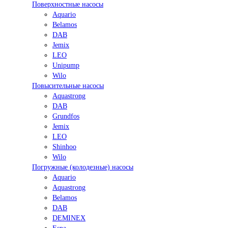
Поверхностные насосы
Aquario
Belamos
DAB
Jemix
LEO
Unipump
Wilo
Повысительные насосы
Aquastrong
DAB
Grundfos
Jemix
LEO
Shinhoo
Wilo
Погружные (колодезные) насосы
Aquario
Aquastrong
Belamos
DAB
DEMINEX