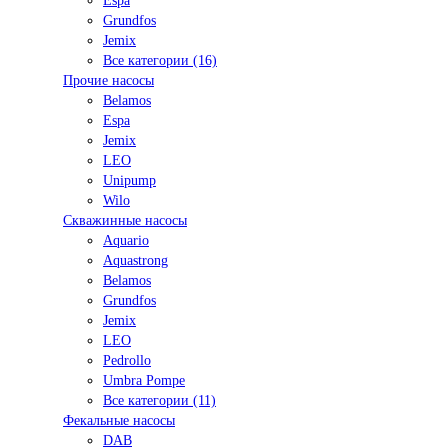
Espa
Grundfos
Jemix
Все категории (16)
Прочие насосы
Belamos
Espa
Jemix
LEO
Unipump
Wilo
Скважинные насосы
Aquario
Aquastrong
Belamos
Grundfos
Jemix
LEO
Pedrollo
Umbra Pompe
Все категории (11)
Фекальные насосы
DAB