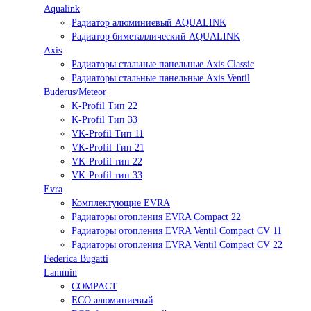
Aqualink
Радиатор алюминиевый AQUALINK
Радиатор биметаллический AQUALINK
Axis
Радиаторы стальные панельные Axis Classic
Радиаторы стальные панельные Axis Ventil
Buderus/Meteor
K-Profil Тип 22
K-Profil Тип 33
VK-Profil Тип 11
VK-Profil Тип 21
VK-Profil тип 22
VK-Profil тип 33
Evra
Комплектующие EVRA
Радиаторы отопления EVRA Compact 22
Радиаторы отопления EVRA Ventil Compact CV 11
Радиаторы отопления EVRA Ventil Compact CV 22
Federica Bugatti
Lammin
COMPACT
ECO алюминиевый