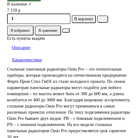
В наличии ✓
7 159 р
В корзину
В избранное
В сравнение
Есть пункты выдачи
Описание
Характеристики
Стальные панельные радиаторы Oasis Pro – это отопительные
приборы, которые производятся на отечественном предприятии
Форте Пром Стил ГмбХ из стали холодного проката. По своим
параметрам панельные радиаторы могут подойти для любого
помещения – их высота может быть от 300 до 600 мм, а длина
колеблется от 400 до 3000 мм. Благодаря широкому ассортименту,
стальные радиаторы Oasis Pro могут применяться в самых
различных проектах отопления. По типу подключения радиаторы
Oasis Pro бывают двух видов: PB – с боковым подключением и
PN – с нижним подключением. На все модели стальных
панельных радиаторов Oasis Pro предоставляется срок гарантии
10 лет.