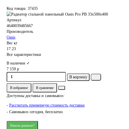
Код товара: 37435
Артикул
4640039485667
Производитель
Oasis
Вес кг
17.23
Все характеристики
В наличии ✓
7 159 р
В корзину
В избранное
В сравнение
Доступны доставка и самовывоз:
-
Рассчитать примерную стоимость доставки
- Самовывоз сегодня, бесплатно
Нашли дешевле?