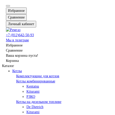
Избранное
Сравнение
Личный кабинет
+7 (812)642-50-93
Мы в телеграм
Избранное
Сравнение
Ваша корзина пуста!
Корзина
Каталог
Котлы
Комплектующие для котлов
Котлы комбинированные
Kentatsu
Kiturami
РЗКО
Котлы на дизельном топливе
De Dietrich
Kiturami