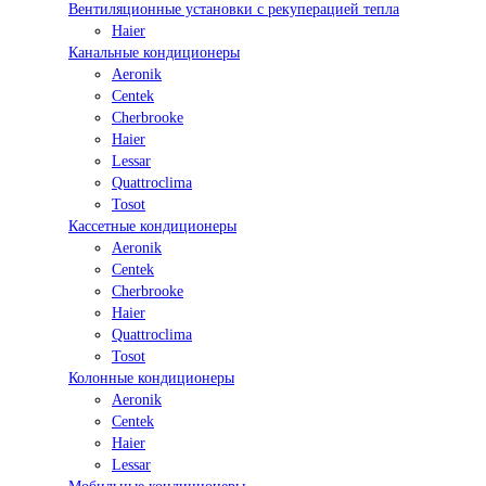
Вентиляционные установки с рекуперацией тепла
Haier
Канальные кондиционеры
Aeronik
Centek
Cherbrooke
Haier
Lessar
Quattroclima
Tosot
Кассетные кондиционеры
Aeronik
Centek
Cherbrooke
Haier
Quattroclima
Tosot
Колонные кондиционеры
Aeronik
Centek
Haier
Lessar