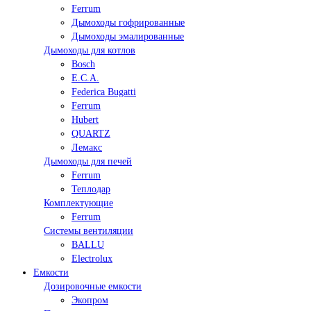
Ferrum
Дымоходы гофрированные
Дымоходы эмалированные
Дымоходы для котлов
Bosch
E.C.A.
Federica Bugatti
Ferrum
Hubert
QUARTZ
Лемакс
Дымоходы для печей
Ferrum
Теплодар
Комплектующие
Ferrum
Системы вентиляции
BALLU
Electrolux
Емкости
Дозировочные емкости
Экопром