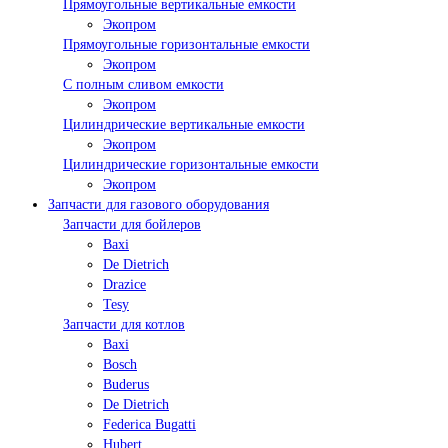
Прямоугольные вертикальные емкости
Экопром
Прямоугольные горизонтальные емкости
Экопром
С полным сливом емкости
Экопром
Цилиндрические вертикальные емкости
Экопром
Цилиндрические горизонтальные емкости
Экопром
Запчасти для газового оборудования
Запчасти для бойлеров
Baxi
De Dietrich
Drazice
Tesy
Запчасти для котлов
Baxi
Bosch
Buderus
De Dietrich
Federica Bugatti
Hubert