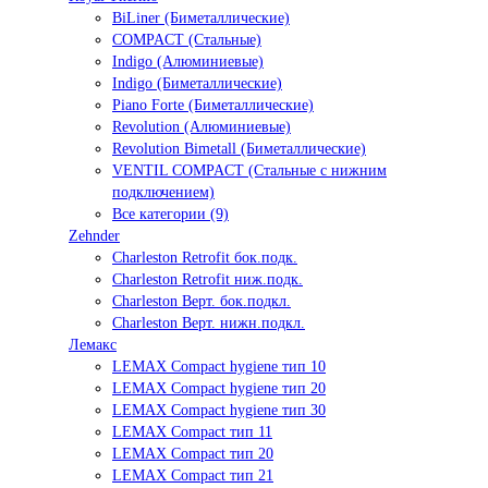
BiLiner (Биметаллические)
COMPACT (Стальные)
Indigo (Алюминиевые)
Indigo (Биметаллические)
Piano Forte (Биметаллические)
Revolution (Алюминиевые)
Revolution Bimetall (Биметаллические)
VENTIL COMPACT (Стальные с нижним
подключением)
Все категории (9)
Zehnder
Charleston Retrofit бок.подк.
Charleston Retrofit ниж.подк.
Charleston Верт. бок.подкл.
Charleston Верт. нижн.подкл.
Лемакс
LEMAX Compact hygiene тип 10
LEMAX Compact hygiene тип 20
LEMAX Compact hygiene тип 30
LEMAX Compact тип 11
LEMAX Compact тип 20
LEMAX Compact тип 21