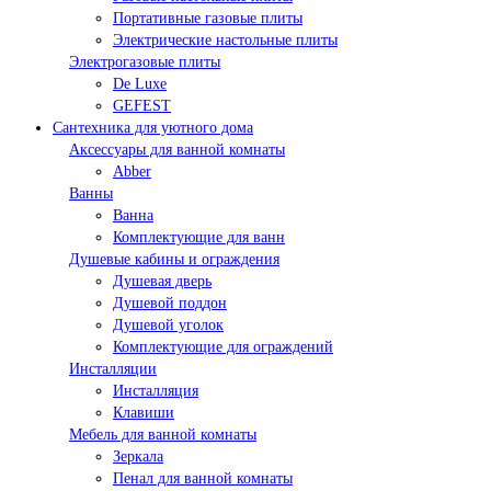
Портативные газовые плиты
Электрические настольные плиты
Электрогазовые плиты
De Luxe
GEFEST
Сантехника для уютного дома
Аксессуары для ванной комнаты
Abber
Ванны
Ванна
Комплектующие для ванн
Душевые кабины и ограждения
Душевая дверь
Душевой поддон
Душевой уголок
Комплектующие для ограждений
Инсталляции
Инсталляция
Клавиши
Мебель для ванной комнаты
Зеркала
Пенал для ванной комнаты