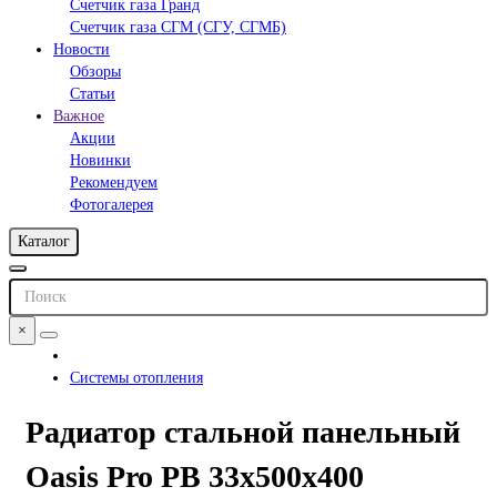
Счетчик газа Гранд
Счетчик газа СГМ (СГУ, СГМБ)
Новости
Обзоры
Статьи
Важное
Акции
Новинки
Рекомендуем
Фотогалерея
Каталог
×
Системы отопления
Радиатор стальной панельный
Oasis Pro PB 33х500х400