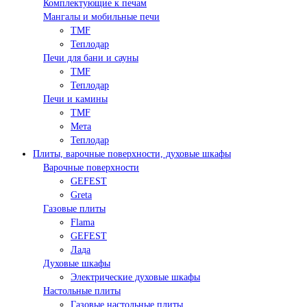
Комплектующие к печам
Мангалы и мобильные печи
TMF
Теплодар
Печи для бани и сауны
TMF
Теплодар
Печи и камины
TMF
Мета
Теплодар
Плиты, варочные поверхности, духовые шкафы
Варочные поверхности
GEFEST
Greta
Газовые плиты
Flama
GEFEST
Лада
Духовые шкафы
Электрические духовые шкафы
Настольные плиты
Газовые настольные плиты