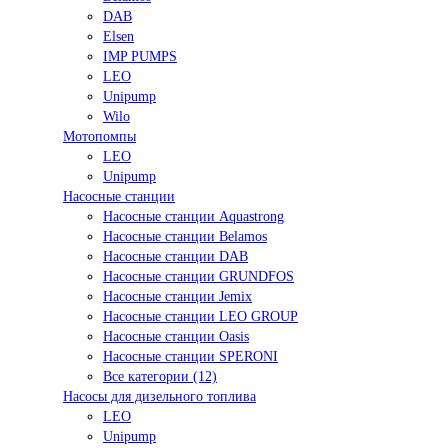
DAB
Elsen
IMP PUMPS
LEO
Unipump
Wilo
Мотопомпы
LEO
Unipump
Насосные станции
Насосные станции Aquastrong
Насосные станции Belamos
Насосные станции DAB
Насосные станции GRUNDFOS
Насосные станции Jemix
Насосные станции LEO GROUP
Насосные станции Oasis
Насосные станции SPERONI
Все категории (12)
Насосы для дизельного топлива
LEO
Unipump