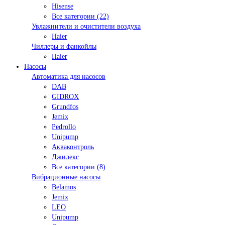
Hisense
Все категории (22)
Увлажнители и очистители воздуха
Haier
Чиллеры и фанкойлы
Haier
Насосы
Автоматика для насосов
DAB
GIDROX
Grundfos
Jemix
Pedrollo
Unipump
Акваконтроль
Джилекс
Все категории (8)
Вибрационные насосы
Belamos
Jemix
LEO
Unipump