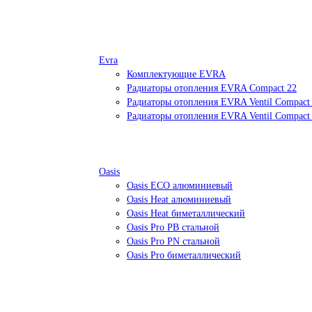
Evra
Комплектующие EVRA
Радиаторы отопления EVRA Compact 22
Радиаторы отопления EVRA Ventil Compact
Радиаторы отопления EVRA Ventil Compact
Oasis
Oasis ECO алюминиевый
Oasis Heat алюминиевый
Oasis Heat биметаллический
Oasis Pro PB стальной
Oasis Pro PN стальной
Oasis Pro биметаллический