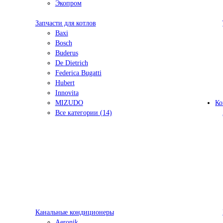
Экопром
Запчасти для котлов
Baxi
Bosch
Buderus
De Dietrich
Federica Bugatti
Hubert
Innovita
MIZUDO
Ко
Все категории (14)
Канальные кондиционеры
Aeronik