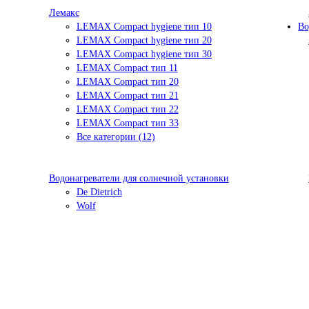
Лемакс
LEMAX Compact hygiene тип 10
Во
LEMAX Compact hygiene тип 20
LEMAX Compact hygiene тип 30
LEMAX Compact тип 11
LEMAX Compact тип 20
LEMAX Compact тип 21
LEMAX Compact тип 22
LEMAX Compact тип 33
Все категории (12)
Водонагреватели для солнечной установки
De Dietrich
Wolf