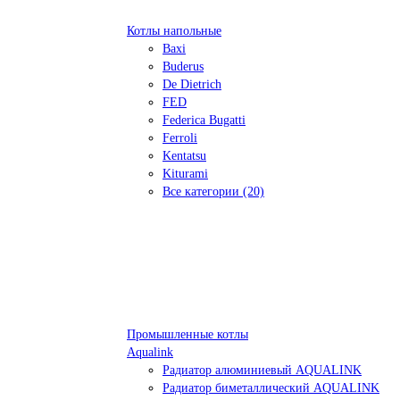
Котлы напольные
Baxi
Buderus
De Dietrich
FED
Federica Bugatti
Ferroli
Kentatsu
Kiturami
Все категории (20)
Промышленные котлы
Aqualink
Радиатор алюминиевый AQUALINK
Радиатор биметаллический AQUALINK