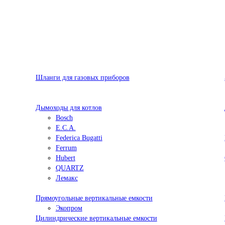
Шланги для газовых приборов
Дымоходы для котлов
Bosch
E.C.A.
Federica Bugatti
Ferrum
Hubert
QUARTZ
Лемакс
Прямоугольные вертикальные емкости
Экопром
Цилиндрические вертикальные емкости