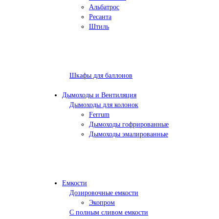
Альбатрос
Ресанта
Штиль
Шкафы для баллонов
Дымоходы и Вентиляция
Дымоходы для колонок
Ferrum
Дымоходы гофрированные
Дымоходы эмалированные
Емкости
Дозировочные емкости
Экопром
С полным сливом емкости