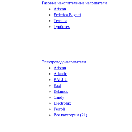
Газовые накопительные нагреватели
Ariston
Federica Bugatti
Termica
Турботех
Электроводонагреватели
Ariston
Atlantic
BALLU
Baxi
Belamos
Candy
Electrolux
Ferroli
Все категории (21)