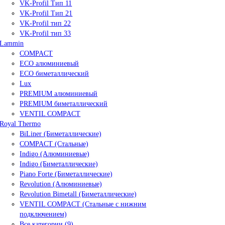
VK-Profil Тип 11
VK-Profil Тип 21
VK-Profil тип 22
VK-Profil тип 33
Lammin
COMPACT
ECO алюминиевый
ECO биметаллический
Lux
PREMIUM алюминиевый
PREMIUM биметаллический
VENTIL COMPACT
Royal Thermo
BiLiner (Биметаллические)
COMPACT (Стальные)
Indigo (Алюминиевые)
Indigo (Биметаллические)
Piano Forte (Биметаллические)
Revolution (Алюминиевые)
Revolution Bimetall (Биметаллические)
VENTIL COMPACT (Стальные с нижним
подключением)
Все категории (9)