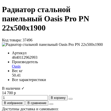
Радиатор стальной
панельный Oasis Pro PN
22х500х1900
Код товара: 37496
Артикул
4640112962993
Производитель
Oasis
Вес кг
50.41
Все характеристики
В наличии ✓
14 700 р
В корзину
В избранное
В сравнение
Доступны доставка и самовывоз: