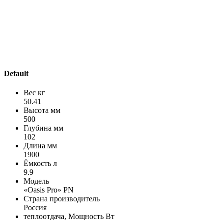
Default
Вес кг
50.41
Высота мм
500
Глубина мм
102
Длина мм
1900
Ёмкость л
9.9
Модель
«Oasis Pro» PN
Страна производитель
Россия
теплоотдача, Мощность Вт