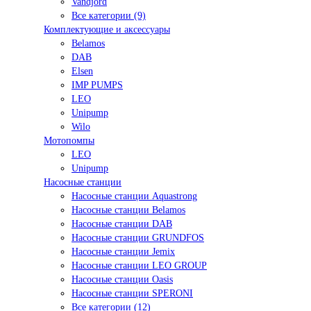
Vandjord
Все категории (9)
Комплектующие и аксессуары
Belamos
DAB
Elsen
IMP PUMPS
LEO
Unipump
Wilo
Мотопомпы
LEO
Unipump
Насосные станции
Насосные станции Aquastrong
Насосные станции Belamos
Насосные станции DAB
Насосные станции GRUNDFOS
Насосные станции Jemix
Насосные станции LEO GROUP
Насосные станции Oasis
Насосные станции SPERONI
Все категории (12)