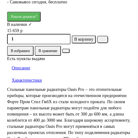
- Самовывоз сегодня, бесплатно
Нашли дешевле?
В наличии ✓
15 659 р
В корзину
В избранное
В сравнение
Есть пункты выдачи
Описание
Характеристики
Стальные панельные радиаторы Oasis Pro – это отопительные
приборы, которые производятся на отечественном предприятии
Форте Пром Стил ГмбХ из стали холодного проката. По своим
параметрам панельные радиаторы могут подойти для любого
помещения – их высота может быть от 300 до 600 мм, а длина
колеблется от 400 до 3000 мм. Благодаря широкому ассортименту,
стальные радиаторы Oasis Pro могут применяться в самых
различных проектах отопления. По типу подключения радиаторы