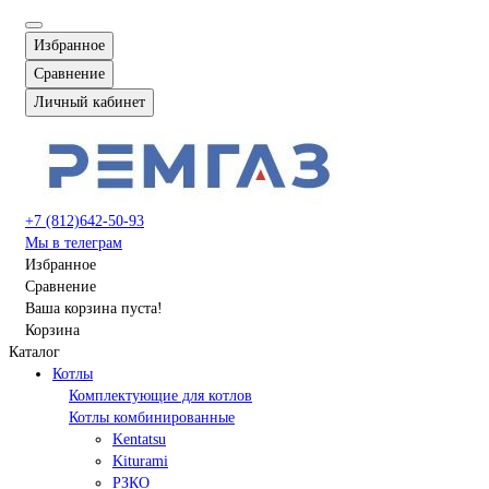
Избранное
Сравнение
Личный кабинет
+7 (812)642-50-93
Мы в телеграм
Избранное
Сравнение
Ваша корзина пуста!
Корзина
Каталог
Котлы
Комплектующие для котлов
Котлы комбинированные
Kentatsu
Kiturami
РЗКО