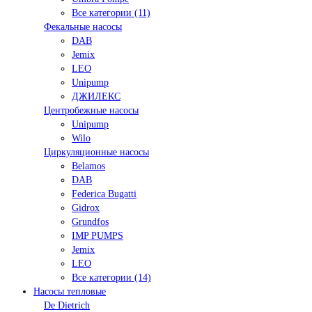
Все категории (11)
Фекальные насосы
DAB
Jemix
LEO
Unipump
ДЖИЛЕКС
Центробежные насосы
Unipump
Wilo
Циркуляционные насосы
Belamos
DAB
Federica Bugatti
Gidrox
Grundfos
IMP PUMPS
Jemix
LEO
Все категории (14)
Насосы тепловые
De Dietrich