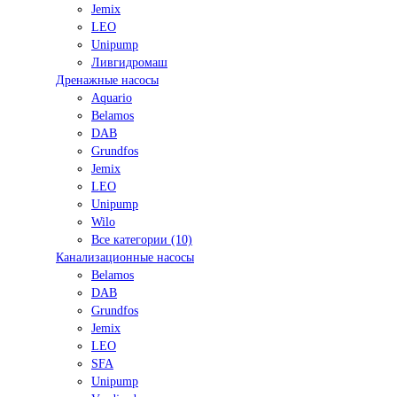
Jemix
LEO
Unipump
Ливгидромаш
Дренажные насосы
Aquario
Belamos
DAB
Grundfos
Jemix
LEO
Unipump
Wilo
Все категории (10)
Канализационные насосы
Belamos
DAB
Grundfos
Jemix
LEO
SFA
Unipump