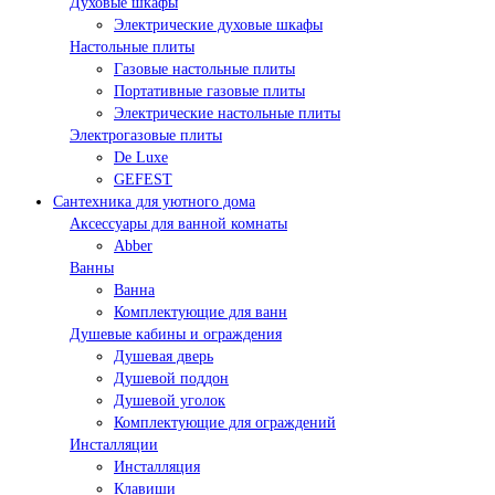
Духовые шкафы
Электрические духовые шкафы
Настольные плиты
Газовые настольные плиты
Портативные газовые плиты
Электрические настольные плиты
Электрогазовые плиты
De Luxe
GEFEST
Сантехника для уютного дома
Аксессуары для ванной комнаты
Abber
Ванны
Ванна
Комплектующие для ванн
Душевые кабины и ограждения
Душевая дверь
Душевой поддон
Душевой уголок
Комплектующие для ограждений
Инсталляции
Инсталляция
Клавиши