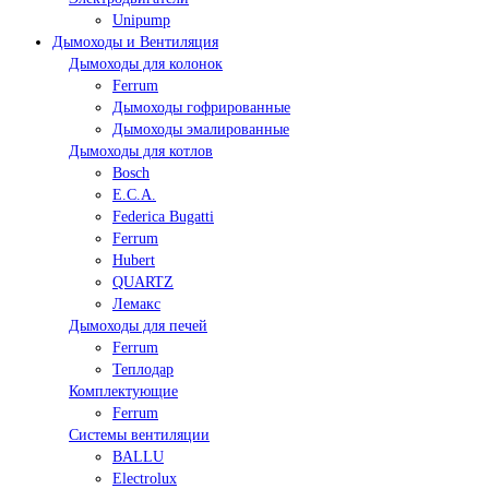
Unipump
Дымоходы и Вентиляция
Дымоходы для колонок
Ferrum
Дымоходы гофрированные
Дымоходы эмалированные
Дымоходы для котлов
Bosch
E.C.A.
Federica Bugatti
Ferrum
Hubert
QUARTZ
Лемакс
Дымоходы для печей
Ferrum
Теплодар
Комплектующие
Ferrum
Системы вентиляции
BALLU
Electrolux