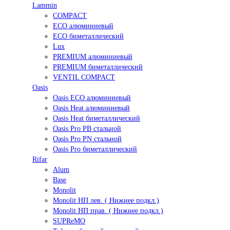
Lammin
COMPACT
ECO алюминиевый
ECO биметаллический
Lux
PREMIUM алюминиевый
PREMIUM биметаллический
VENTIL COMPACT
Oasis
Oasis ECO алюминиевый
Oasis Heat алюминиевый
Oasis Heat биметаллический
Oasis Pro PB стальной
Oasis Pro PN стальной
Oasis Pro биметаллический
Rifar
Alum
Base
Monolit
Monolit НП лев. ( Нижнее подкл.)
Monolit НП прав. ( Нижнее подкл.)
SUPReMO