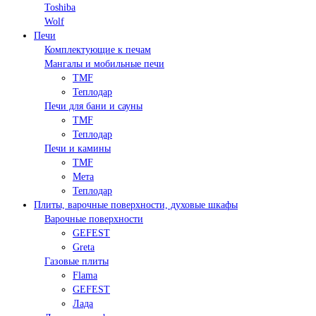
Toshiba
Wolf
Печи
Комплектующие к печам
Мангалы и мобильные печи
TMF
Теплодар
Печи для бани и сауны
TMF
Теплодар
Печи и камины
TMF
Мета
Теплодар
Плиты, варочные поверхности, духовые шкафы
Варочные поверхности
GEFEST
Greta
Газовые плиты
Flama
GEFEST
Лада