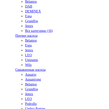
Belamos
DAB
DEMINEX
Espa
Grundfos
Jemix
Все категории (16)
Прочие насосы
Belamos
Espa
Jemix
LEO
Unipump
Wilo
Скважинные насосы
Aquario
Aquastrong
Belamos
Grundfos
Jemix
LEO
Pedrollo
Umbra Pompe