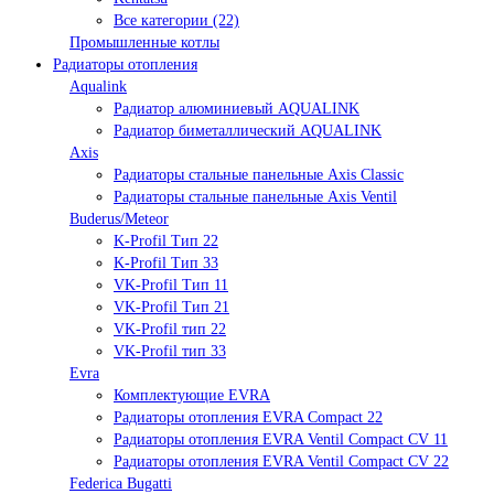
Все категории (22)
Промышленные котлы
Радиаторы отопления
Aqualink
Радиатор алюминиевый AQUALINK
Радиатор биметаллический AQUALINK
Axis
Радиаторы стальные панельные Axis Classic
Радиаторы стальные панельные Axis Ventil
Buderus/Meteor
K-Profil Тип 22
K-Profil Тип 33
VK-Profil Тип 11
VK-Profil Тип 21
VK-Profil тип 22
VK-Profil тип 33
Evra
Комплектующие EVRA
Радиаторы отопления EVRA Compact 22
Радиаторы отопления EVRA Ventil Compact CV 11
Радиаторы отопления EVRA Ventil Compact CV 22
Federica Bugatti