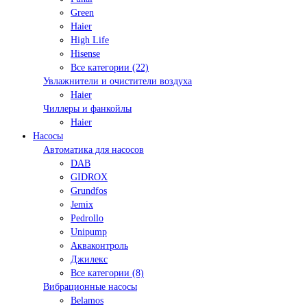
Green
Haier
High Life
Hisense
Все категории (22)
Увлажнители и очистители воздуха
Haier
Чиллеры и фанкойлы
Haier
Насосы
Автоматика для насосов
DAB
GIDROX
Grundfos
Jemix
Pedrollo
Unipump
Акваконтроль
Джилекс
Все категории (8)
Вибрационные насосы
Belamos