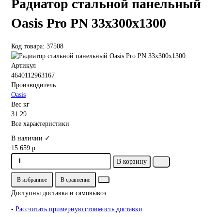
Радиатор стальной панельный
Oasis Pro PN 33х300х1300
Код товара: 37508
Артикул
4640112963167
Производитель
Oasis
Вес кг
31.29
Все характеристики
В наличии ✓
15 659 р
В корзину
В избранное
В сравнение
Доступны доставка и самовывоз:
-
Рассчитать примерную стоимость доставки