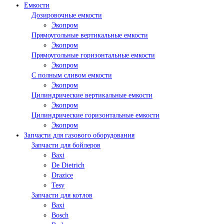
Емкости
Дозировочные емкости
Экопром
Прямоугольные вертикальные емкости
Экопром
Прямоугольные горизонтальные емкости
Экопром
С полным сливом емкости
Экопром
Цилиндрические вертикальные емкости
Экопром
Цилиндрические горизонтальные емкости
Экопром
Запчасти для газового оборудования
Запчасти для бойлеров
Baxi
De Dietrich
Drazice
Tesy
Запчасти для котлов
Baxi
Bosch