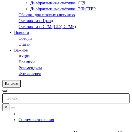
Диафрагменные счётчики СГД
Диафрагменные счётчики ЭЛЬСТЕР
Обвязки для газовых счетчиков
Счетчик газа Гранд
Счетчик газа СГМ (СГУ, СГМБ)
Новости
Обзоры
Статьи
Важное
Акции
Новинки
Рекомендуем
Фотогалерея
Каталог
×
Системы отопления