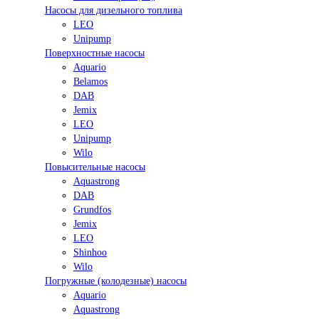
Насосы для дизельного топлива
LEO
Unipump
Поверхностные насосы
Aquario
Belamos
DAB
Jemix
LEO
Unipump
Wilo
Повысительные насосы
Aquastrong
DAB
Grundfos
Jemix
LEO
Shinhoo
Wilo
Погружные (колодезные) насосы
Aquario
Aquastrong