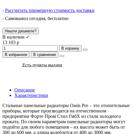
-
Рассчитать примерную стоимость доставки
- Самовывоз сегодня, бесплатно
Нашли дешевле?
В наличии ✓
13 103 р
В корзину
В избранное
В сравнение
Есть пункты выдачи
Описание
Характеристики
Стальные панельные радиаторы Oasis Pro – это отопительные
приборы, которые производятся на отечественном
предприятии Форте Пром Стил ГмбХ из стали холодного
проката. По своим параметрам панельные радиаторы могут
подойти для любого помещения – их высота может быть от
300 до 600 мм, а длина колеблется от 400 до 3000 мм.