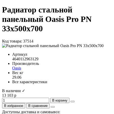
Радиатор стальной
панельный Oasis Pro PN
33х500х700
Код товара: 37514
Артикул
4640112963129
Производитель
Oasis
Вес кг
29.06
Все характеристики
В наличии ✓
13 103 р
В корзину
В избранное
В сравнение
Доступны доставка и самовывоз: