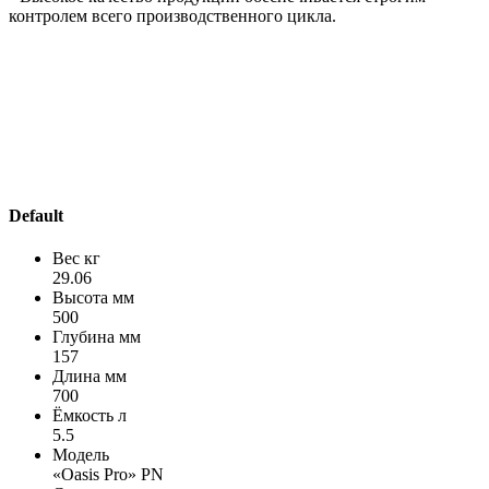
контролем всего производственного цикла.
Default
Вес кг
29.06
Высота мм
500
Глубина мм
157
Длина мм
700
Ёмкость л
5.5
Модель
«Oasis Pro» PN