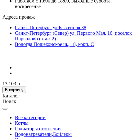
Работаем с 10:00 до 18:00, выходные суббота,
воскресенье
Адреса продаж
Санкт-Петербург ул.Бассейная 38
Санкт-Петербург (Север) ул. Первого Мая, 16, посёлок
Парголово (этаж 2)
Вологда Пошехонское ш., 18, корп. С
13 103 р
В корзину
Каталог
Поиск
Все категории
Котлы
Радиаторы отопления
Водонагреватели,Бойлеры