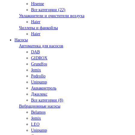
Hisense
Все категории (22)
Увлажнители и очистители воздуха
Haier
Чиллеры и фанкойлы
Haier
Насосы
Автоматика для насосов
DAB
GIDROX
Grundfos
Jemix
Pedrollo
Unipump
Акваконтроль
Джилекс
Все категории (8)
Вибрационные насосы
Belamos
Jemix
LEO
Unipump