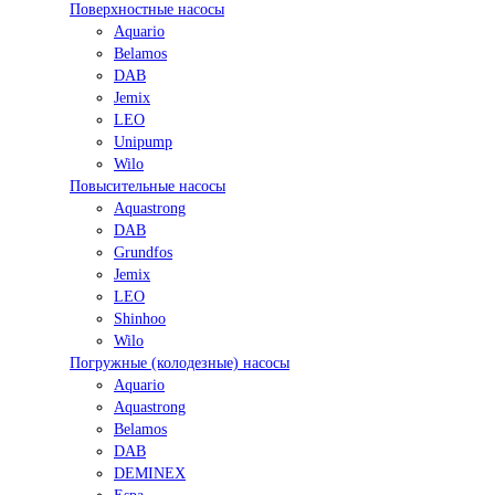
Поверхностные насосы
Aquario
Belamos
DAB
Jemix
LEO
Unipump
Wilo
Повысительные насосы
Aquastrong
DAB
Grundfos
Jemix
LEO
Shinhoo
Wilo
Погружные (колодезные) насосы
Aquario
Aquastrong
Belamos
DAB
DEMINEX