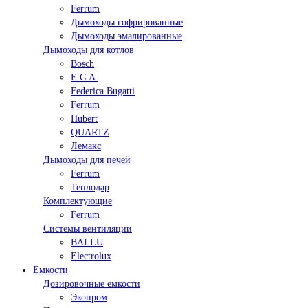
Ferrum
Дымоходы гофрированные
Дымоходы эмалированные
Дымоходы для котлов
Bosch
E.C.A.
Federica Bugatti
Ferrum
Hubert
QUARTZ
Лемакс
Дымоходы для печей
Ferrum
Теплодар
Комплектующие
Ferrum
Системы вентиляции
BALLU
Electrolux
Емкости
Дозировочные емкости
Экопром