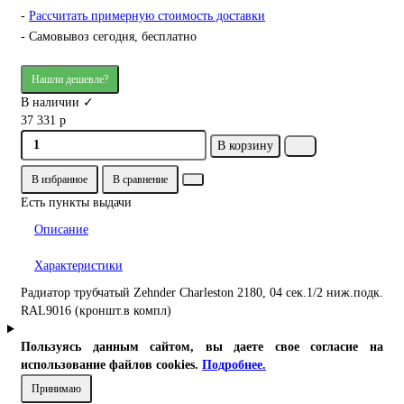
-
Рассчитать примерную стоимость доставки
- Самовывоз сегодня, бесплатно
Нашли дешевле?
В наличии ✓
37 331 р
В корзину
В избранное
В сравнение
Есть пункты выдачи
Описание
Характеристики
Радиатор трубчатый Zehnder Charleston 2180, 04 сек.1/2 ниж.подк.
RAL9016 (кроншт.в компл)
Пользуясь данным сайтом, вы даете свое согласие на
использование файлов cookies.
Подробнее.
Принимаю