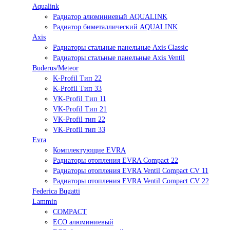
Aqualink
Радиатор алюминиевый AQUALINK
Радиатор биметаллический AQUALINK
Axis
Радиаторы стальные панельные Axis Classic
Радиаторы стальные панельные Axis Ventil
Buderus/Meteor
K-Profil Тип 22
K-Profil Тип 33
VK-Profil Тип 11
VK-Profil Тип 21
VK-Profil тип 22
VK-Profil тип 33
Evra
Комплектующие EVRA
Радиаторы отопления EVRA Compact 22
Радиаторы отопления EVRA Ventil Compact CV 11
Радиаторы отопления EVRA Ventil Compact CV 22
Federica Bugatti
Lammin
COMPACT
ECO алюминиевый