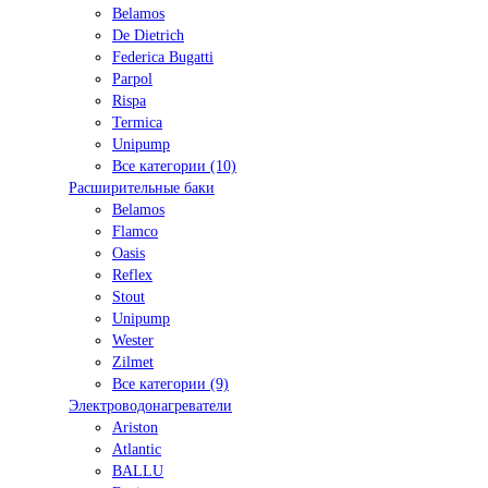
Belamos
De Dietrich
Federica Bugatti
Parpol
Rispa
Termica
Unipump
Все категории (10)
Расширительные баки
Belamos
Flamco
Oasis
Reflex
Stout
Unipump
Wester
Zilmet
Все категории (9)
Электроводонагреватели
Ariston
Atlantic
BALLU