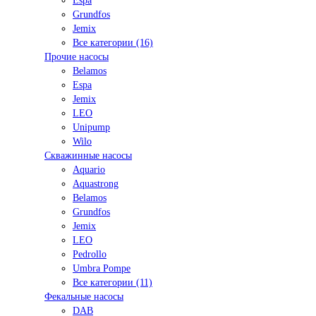
Espa
Grundfos
Jemix
Все категории (16)
Прочие насосы
Belamos
Espa
Jemix
LEO
Unipump
Wilo
Скважинные насосы
Aquario
Aquastrong
Belamos
Grundfos
Jemix
LEO
Pedrollo
Umbra Pompe
Все категории (11)
Фекальные насосы
DAB