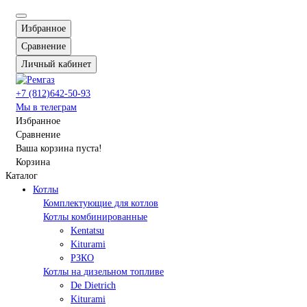
Избранное
Сравнение
Личный кабинет
+7 (812)642-50-93
Мы в телеграм
Избранное
Сравнение
Ваша корзина пуста!
Корзина
Каталог
Котлы
Комплектующие для котлов
Котлы комбинированные
Kentatsu
Kiturami
РЗКО
Котлы на дизельном топливе
De Dietrich
Kiturami