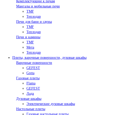
Комплектующие к печам
Мангалы и мобильные печи
TMF
Теплодар
Печи для бани и сауны
TMF
Теплодар
Печи и камины
TMF
Мета
Теплодар
Плиты, варочные поверхности, духовые шкафы
Варочные поверхности
GEFEST
Greta
Газовые плиты
Flama
GEFEST
Лада
Духовые шкафы
Электрические духовые шкафы
Настольные плиты
Газовые настольные плиты