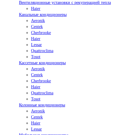
Вентиляционные установки с рекуперацией тепла
Haier
Канальные кондиционеры
Aeronik
Centek
Cherbrooke
Haier
Lessar
Quattroclima
Tosot
Кассетные кондиционеры
Aeronik
Centek
Cherbrooke
Haier
Quattroclima
Tosot
Колонные кондиционеры
Aeronik
Centek
Haier
Lessar