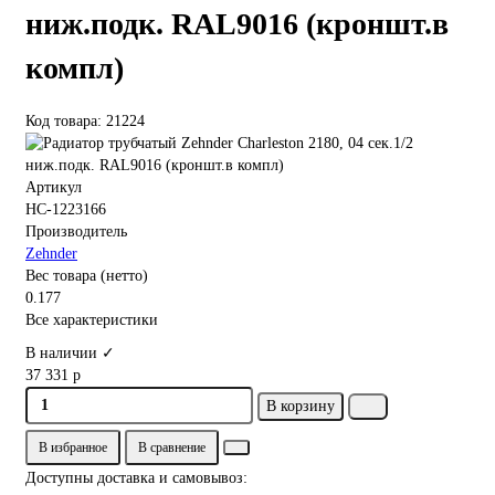
ниж.подк. RAL9016 (кроншт.в
компл)
Код товара: 21224
Артикул
НС-1223166
Производитель
Zehnder
Вес товара (нетто)
0.177
Все характеристики
В наличии ✓
37 331 р
В корзину
В избранное
В сравнение
Доступны доставка и самовывоз: