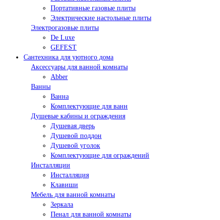
Портативные газовые плиты
Электрические настольные плиты
Электрогазовые плиты
De Luxe
GEFEST
Сантехника для уютного дома
Аксессуары для ванной комнаты
Abber
Ванны
Ванна
Комплектующие для ванн
Душевые кабины и ограждения
Душевая дверь
Душевой поддон
Душевой уголок
Комплектующие для ограждений
Инсталляции
Инсталляция
Клавиши
Мебель для ванной комнаты
Зеркала
Пенал для ванной комнаты