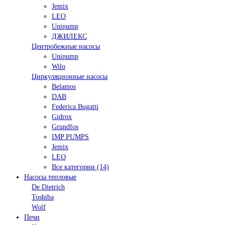
Jemix
LEO
Unipump
ДЖИЛЕКС
Центробежные насосы
Unipump
Wilo
Циркуляционные насосы
Belamos
DAB
Federica Bugatti
Gidrox
Grundfos
IMP PUMPS
Jemix
LEO
Все категории (14)
Насосы тепловые
De Dietrich
Toshiba
Wolf
Печи