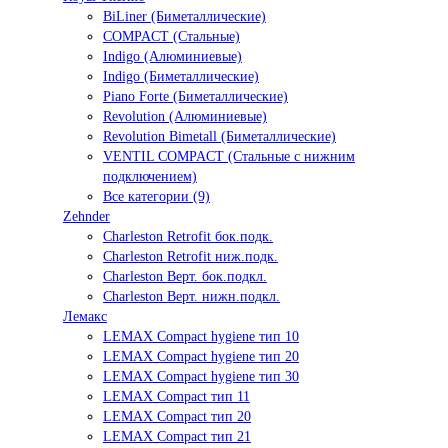
BiLiner (Биметаллические)
COMPACT (Стальные)
Indigo (Алюминиевые)
Indigo (Биметаллические)
Piano Forte (Биметаллические)
Revolution (Алюминиевые)
Revolution Bimetall (Биметаллические)
VENTIL COMPACT (Стальные с нижним
подключением)
Все категории (9)
Zehnder
Charleston Retrofit бок.подк.
Charleston Retrofit ниж.подк.
Charleston Верт. бок.подкл.
Charleston Верт. нижн.подкл.
Лемакс
LEMAX Compact hygiene тип 10
LEMAX Compact hygiene тип 20
LEMAX Compact hygiene тип 30
LEMAX Compact тип 11
LEMAX Compact тип 20
LEMAX Compact тип 21