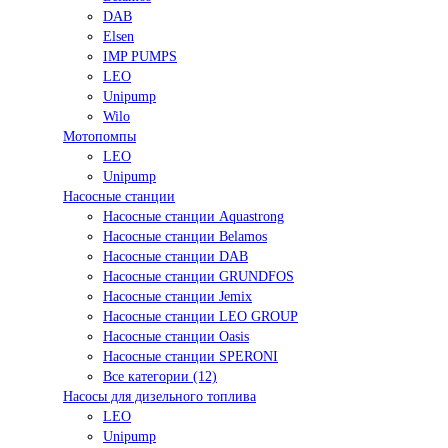
DAB
Elsen
IMP PUMPS
LEO
Unipump
Wilo
Мотопомпы
LEO
Unipump
Насосные станции
Насосные станции Aquastrong
Насосные станции Belamos
Насосные станции DAB
Насосные станции GRUNDFOS
Насосные станции Jemix
Насосные станции LEO GROUP
Насосные станции Oasis
Насосные станции SPERONI
Все категории (12)
Насосы для дизельного топлива
LEO
Unipump