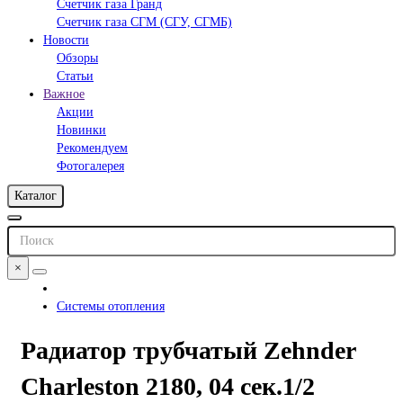
Счетчик газа Гранд
Счетчик газа СГМ (СГУ, СГМБ)
Новости
Обзоры
Статьи
Важное
Акции
Новинки
Рекомендуем
Фотогалерея
Каталог
×
Системы отопления
Радиатор трубчатый Zehnder
Charleston 2180, 04 сек.1/2