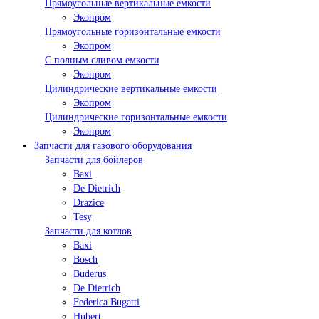
Прямоугольные вертикальные емкости
Экопром
Прямоугольные горизонтальные емкости
Экопром
С полным сливом емкости
Экопром
Цилиндрические вертикальные емкости
Экопром
Цилиндрические горизонтальные емкости
Экопром
Запчасти для газового оборудования
Запчасти для бойлеров
Baxi
De Dietrich
Drazice
Tesy
Запчасти для котлов
Baxi
Bosch
Buderus
De Dietrich
Federica Bugatti
Hubert