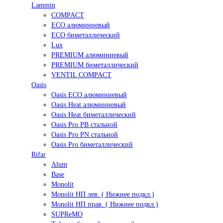
Lammin
COMPACT
ECO алюминиевый
ECO биметаллический
Lux
PREMIUM алюминиевый
PREMIUM биметаллический
VENTIL COMPACT
Oasis
Oasis ECO алюминиевый
Oasis Heat алюминиевый
Oasis Heat биметаллический
Oasis Pro PB стальной
Oasis Pro PN стальной
Oasis Pro биметаллический
Rifar
Alum
Base
Monolit
Monolit НП лев. ( Нижнее подкл.)
Monolit НП прав. ( Нижнее подкл.)
SUPReMO