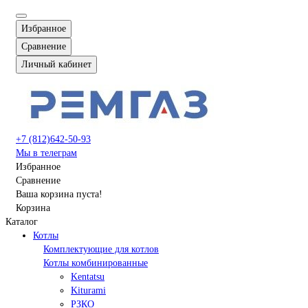
Избранное
Сравнение
Личный кабинет
+7 (812)642-50-93
Мы в телеграм
Избранное
Сравнение
Ваша корзина пуста!
Корзина
Каталог
Котлы
Комплектующие для котлов
Котлы комбинированные
Kentatsu
Kiturami
РЗКО