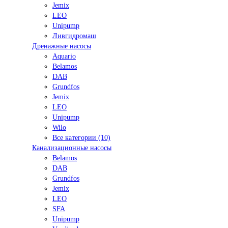
Jemix
LEO
Unipump
Ливгидромаш
Дренажные насосы
Aquario
Belamos
DAB
Grundfos
Jemix
LEO
Unipump
Wilo
Все категории (10)
Канализационные насосы
Belamos
DAB
Grundfos
Jemix
LEO
SFA
Unipump