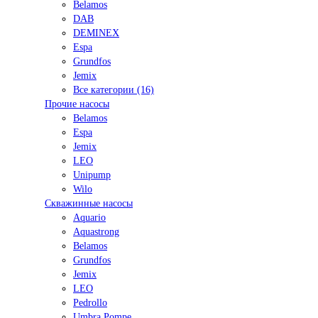
Belamos
DAB
DEMINEX
Espa
Grundfos
Jemix
Все категории (16)
Прочие насосы
Belamos
Espa
Jemix
LEO
Unipump
Wilo
Скважинные насосы
Aquario
Aquastrong
Belamos
Grundfos
Jemix
LEO
Pedrollo
Umbra Pompe