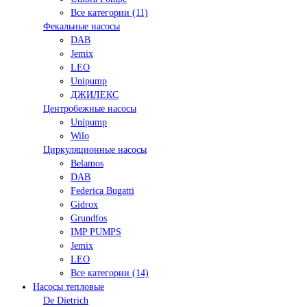
Все категории (11)
Фекальные насосы
DAB
Jemix
LEO
Unipump
ДЖИЛЕКС
Центробежные насосы
Unipump
Wilo
Циркуляционные насосы
Belamos
DAB
Federica Bugatti
Gidrox
Grundfos
IMP PUMPS
Jemix
LEO
Все категории (14)
Насосы тепловые
De Dietrich