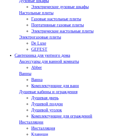
Духовые шкафы
Электрические духовые шкафы
Настольные плиты
Газовые настольные плиты
Портативные газовые плиты
Электрические настольные плиты
Электрогазовые плиты
De Luxe
GEFEST
Сантехника для уютного дома
Аксессуары для ванной комнаты
Abber
Ванны
Ванна
Комплектующие для ванн
Душевые кабины и ограждения
Душевая дверь
Душевой поддон
Душевой уголок
Комплектующие для ограждений
Инсталляции
Инсталляция
Клавиши