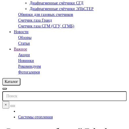
Диафрагменные счётчики СГД
Диафрагменные счётчики ЭЛЬСТЕР
Обвязки для газовых счетчиков
Счетчик газа Гранд
Счетчик газа СГМ (СГУ, СГМБ)
Новости
Обзоры
Статьи
Важное
Акции
Новинки
Рекомендуем
Фотогалерея
Каталог
×
Системы отопления