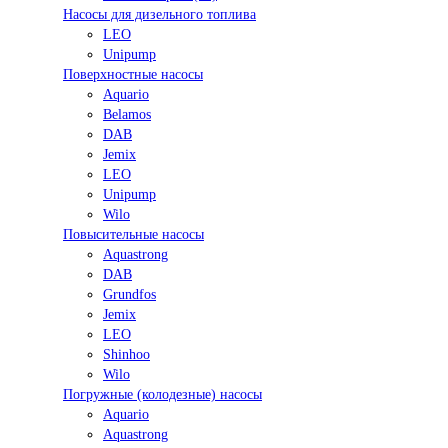
Насосы для дизельного топлива
LEO
Unipump
Поверхностные насосы
Aquario
Belamos
DAB
Jemix
LEO
Unipump
Wilo
Повысительные насосы
Aquastrong
DAB
Grundfos
Jemix
LEO
Shinhoo
Wilo
Погружные (колодезные) насосы
Aquario
Aquastrong