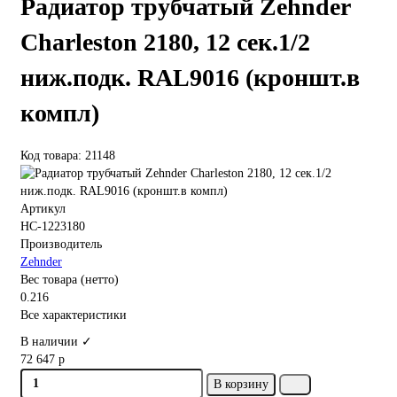
Радиатор трубчатый Zehnder
Charleston 2180, 12 сек.1/2
ниж.подк. RAL9016 (кроншт.в
компл)
Код товара: 21148
Артикул
НС-1223180
Производитель
Zehnder
Вес товара (нетто)
0.216
Все характеристики
В наличии ✓
72 647 р
В корзину