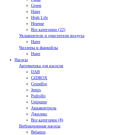
Green
Haier
High Life
Hisense
Все категории (22)
Увлажнители и очистители воздуха
Haier
Чиллеры и фанкойлы
Haier
Насосы
Автоматика для насосов
DAB
GIDROX
Grundfos
Jemix
Pedrollo
Unipump
Акваконтроль
Джилекс
Все категории (8)
Вибрационные насосы
Belamos