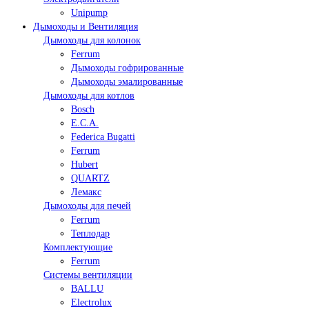
Unipump
Дымоходы и Вентиляция
Дымоходы для колонок
Ferrum
Дымоходы гофрированные
Дымоходы эмалированные
Дымоходы для котлов
Bosch
E.C.A.
Federica Bugatti
Ferrum
Hubert
QUARTZ
Лемакс
Дымоходы для печей
Ferrum
Теплодар
Комплектующие
Ferrum
Системы вентиляции
BALLU
Electrolux