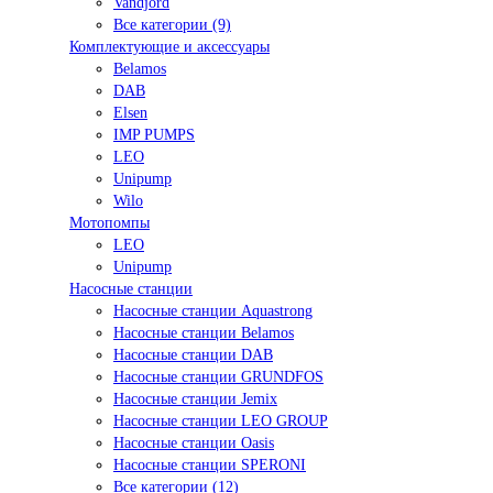
Vandjord
Все категории (9)
Комплектующие и аксессуары
Belamos
DAB
Elsen
IMP PUMPS
LEO
Unipump
Wilo
Мотопомпы
LEO
Unipump
Насосные станции
Насосные станции Aquastrong
Насосные станции Belamos
Насосные станции DAB
Насосные станции GRUNDFOS
Насосные станции Jemix
Насосные станции LEO GROUP
Насосные станции Oasis
Насосные станции SPERONI
Все категории (12)