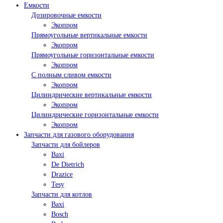
Емкости
Дозировочные емкости
Экопром
Прямоугольные вертикальные емкости
Экопром
Прямоугольные горизонтальные емкости
Экопром
С полным сливом емкости
Экопром
Цилиндрические вертикальные емкости
Экопром
Цилиндрические горизонтальные емкости
Экопром
Запчасти для газового оборудования
Запчасти для бойлеров
Baxi
De Dietrich
Drazice
Tesy
Запчасти для котлов
Baxi
Bosch