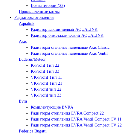
Все категории (22)
Промышленные котлы
Радиаторы отопления
Aqualink
Радиатор алюминиевый AQUALINK
Радиатор биметаллический AQUALINK
Axis
Радиаторы стальные панельные Axis Classic
Радиаторы стальные панельные Axis Ventil
Buderus/Meteor
K-Profil Тип 22
K-Profil Тип 33
VK-Profil Тип 11
VK-Profil Тип 21
VK-Profil тип 22
VK-Profil тип 33
Evra
Комплектующие EVRA
Радиаторы отопления EVRA Compact 22
Радиаторы отопления EVRA Ventil Compact CV 11
Радиаторы отопления EVRA Ventil Compact CV 22
Federica Bugatti