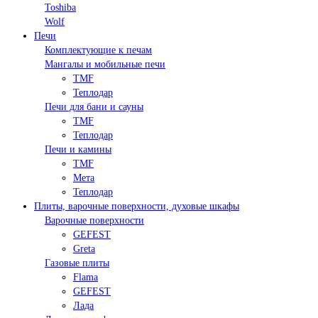
Toshiba
Wolf
Печи
Комплектующие к печам
Мангалы и мобильные печи
TMF
Теплодар
Печи для бани и сауны
TMF
Теплодар
Печи и камины
TMF
Мета
Теплодар
Плиты, варочные поверхности, духовые шкафы
Варочные поверхности
GEFEST
Greta
Газовые плиты
Flama
GEFEST
Лада