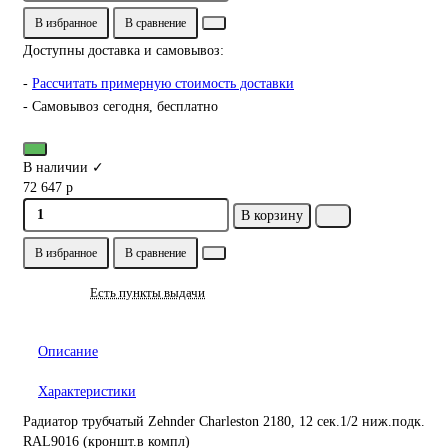
В избранное
В сравнение
Доступны доставка и самовывоз:
-
Рассчитать примерную стоимость доставки
- Самовывоз сегодня, бесплатно
В наличии ✓
72 647 р
В корзину
В избранное
В сравнение
Есть пункты выдачи
Описание
Характеристики
Радиатор трубчатый Zehnder Charleston 2180, 12 сек.1/2 ниж.подк.
RAL9016 (кроншт.в компл)