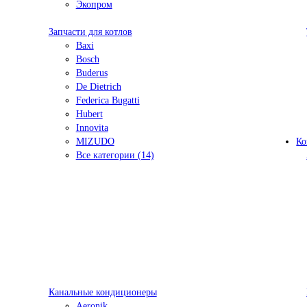
Экопром
Запчасти для котлов
Baxi
Bosch
Buderus
De Dietrich
Federica Bugatti
Hubert
Innovita
MIZUDO
Ко
Все категории (14)
Канальные кондиционеры
Aeronik