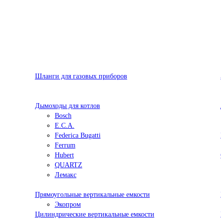
Шланги для газовых приборов
Дымоходы для котлов
Bosch
E.C.A.
Federica Bugatti
Ferrum
Hubert
QUARTZ
Лемакс
Прямоугольные вертикальные емкости
Экопром
Цилиндрические вертикальные емкости