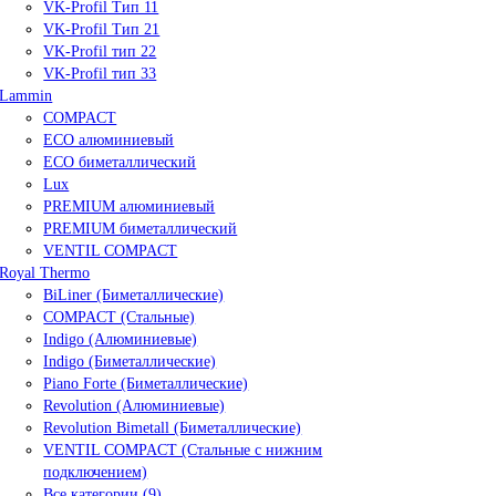
VK-Profil Тип 11
VK-Profil Тип 21
VK-Profil тип 22
VK-Profil тип 33
Lammin
COMPACT
ECO алюминиевый
ECO биметаллический
Lux
PREMIUM алюминиевый
PREMIUM биметаллический
VENTIL COMPACT
Royal Thermo
BiLiner (Биметаллические)
COMPACT (Стальные)
Indigo (Алюминиевые)
Indigo (Биметаллические)
Piano Forte (Биметаллические)
Revolution (Алюминиевые)
Revolution Bimetall (Биметаллические)
VENTIL COMPACT (Стальные с нижним
подключением)
Все категории (9)