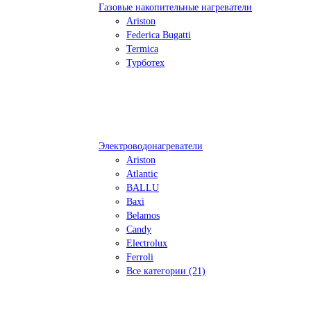
Газовые накопительные нагреватели
Ariston
Federica Bugatti
Termica
Турботех
Электроводонагреватели
Ariston
Atlantic
BALLU
Baxi
Belamos
Candy
Electrolux
Ferroli
Все категории (21)