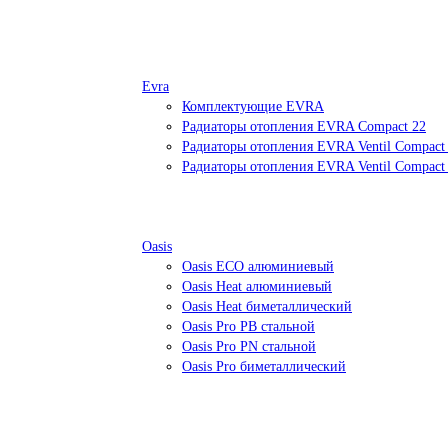
Evra
Комплектующие EVRA
Радиаторы отопления EVRA Compact 22
Радиаторы отопления EVRA Ventil Compact
Радиаторы отопления EVRA Ventil Compact
Oasis
Oasis ECO алюминиевый
Oasis Heat алюминиевый
Oasis Heat биметаллический
Oasis Pro PB стальной
Oasis Pro PN стальной
Oasis Pro биметаллический