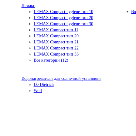
Лемакс
LEMAX Compact hygiene тип 10
Во
LEMAX Compact hygiene тип 20
LEMAX Compact hygiene тип 30
LEMAX Compact тип 11
LEMAX Compact тип 20
LEMAX Compact тип 21
LEMAX Compact тип 22
LEMAX Compact тип 33
Все категории (12)
Водонагреватели для солнечной установки
De Dietrich
Wolf