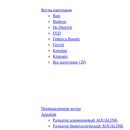
Котлы напольные
Baxi
Buderus
De Dietrich
FED
Federica Bugatti
Ferroli
Kentatsu
Kiturami
Все категории (20)
Промышленные котлы
Aqualink
Радиатор алюминиевый AQUALINK
Радиатор биметаллический AQUALINK