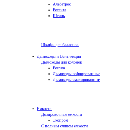
Альбатрос
Ресанта
Штиль
Шкафы для баллонов
Дымоходы и Вентиляция
Дымоходы для колонок
Ferrum
Дымоходы гофрированные
Дымоходы эмалированные
Емкости
Дозировочные емкости
Экопром
С полным сливом емкости