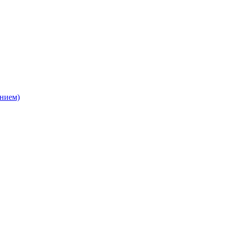
нием)