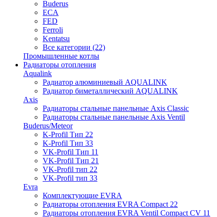
Buderus
ECA
FED
Ferroli
Kentatsu
Все категории (22)
Промышленные котлы
Радиаторы отопления
Aqualink
Радиатор алюминиевый AQUALINK
Радиатор биметаллический AQUALINK
Axis
Радиаторы стальные панельные Axis Classic
Радиаторы стальные панельные Axis Ventil
Buderus/Meteor
K-Profil Тип 22
K-Profil Тип 33
VK-Profil Тип 11
VK-Profil Тип 21
VK-Profil тип 22
VK-Profil тип 33
Evra
Комплектующие EVRA
Радиаторы отопления EVRA Compact 22
Радиаторы отопления EVRA Ventil Compact CV 11