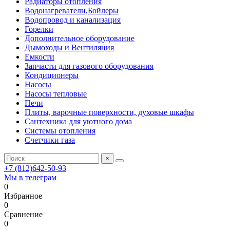
Радиаторы отопления
Водонагреватели,Бойлеры
Водопровод и канализация
Горелки
Дополнительное оборудование
Дымоходы и Вентиляция
Емкости
Запчасти для газового оборудования
Кондиционеры
Насосы
Насосы тепловые
Печи
Плиты, варочные поверхности, духовые шкафы
Сантехника для уютного дома
Системы отопления
Счетчики газа
×
+7 (812)642-50-93
Мы в телеграм
0
Избранное
0
Сравнение
0