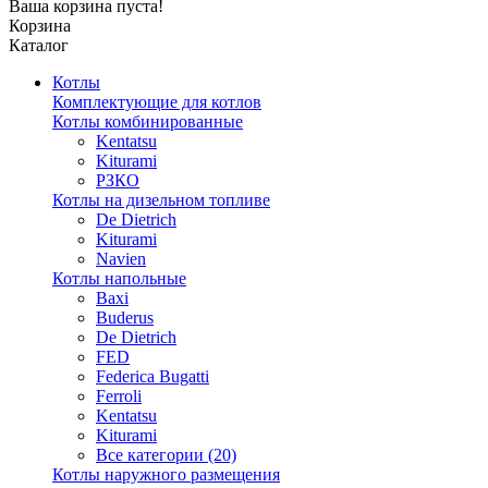
Ваша корзина пуста!
Корзина
Каталог
Котлы
Комплектующие для котлов
Котлы комбинированные
Kentatsu
Kiturami
РЗКО
Котлы на дизельном топливе
De Dietrich
Kiturami
Navien
Котлы напольные
Baxi
Buderus
De Dietrich
FED
Federica Bugatti
Ferroli
Kentatsu
Kiturami
Все категории (20)
Котлы наружного размещения