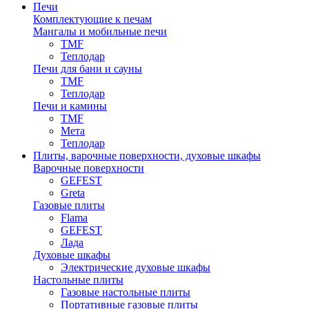
Печи
Комплектующие к печам
Мангалы и мобильные печи
TMF
Теплодар
Печи для бани и сауны
TMF
Теплодар
Печи и камины
TMF
Мета
Теплодар
Плиты, варочные поверхности, духовые шкафы
Варочные поверхности
GEFEST
Greta
Газовые плиты
Flama
GEFEST
Лада
Духовые шкафы
Электрические духовые шкафы
Настольные плиты
Газовые настольные плиты
Портативные газовые плиты