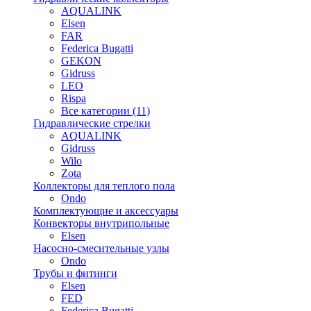
AQUALINK
Elsen
FAR
Federica Bugatti
GEKON
Gidruss
LEO
Rispa
Все категории (11)
Гидравлические стрелки
AQUALINK
Gidruss
Wilo
Zota
Коллекторы для теплого пола
Ondo
Комплектующие и аксессуары
Конвекторы внутрипольные
Elsen
Насосно-смесительные узлы
Ondo
Трубы и фитинги
Elsen
FED
Federica Bugatti