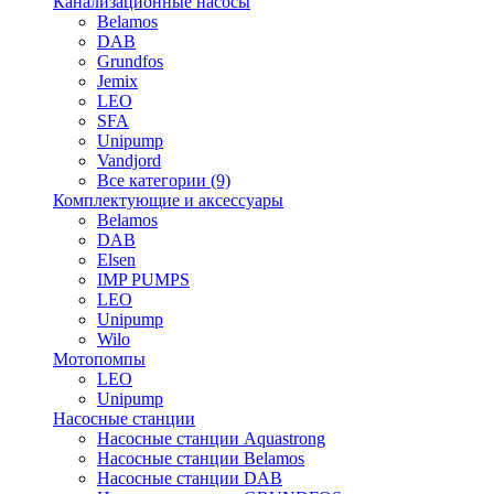
Канализационные насосы
Belamos
DAB
Grundfos
Jemix
LEO
SFA
Unipump
Vandjord
Все категории (9)
Комплектующие и аксессуары
Belamos
DAB
Elsen
IMP PUMPS
LEO
Unipump
Wilo
Мотопомпы
LEO
Unipump
Насосные станции
Насосные станции Aquastrong
Насосные станции Belamos
Насосные станции DAB