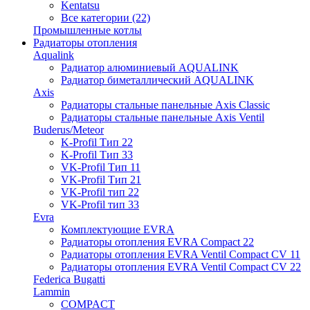
Kentatsu
Все категории (22)
Промышленные котлы
Радиаторы отопления
Aqualink
Радиатор алюминиевый AQUALINK
Радиатор биметаллический AQUALINK
Axis
Радиаторы стальные панельные Axis Classic
Радиаторы стальные панельные Axis Ventil
Buderus/Meteor
K-Profil Тип 22
K-Profil Тип 33
VK-Profil Тип 11
VK-Profil Тип 21
VK-Profil тип 22
VK-Profil тип 33
Evra
Комплектующие EVRA
Радиаторы отопления EVRA Compact 22
Радиаторы отопления EVRA Ventil Compact CV 11
Радиаторы отопления EVRA Ventil Compact CV 22
Federica Bugatti
Lammin
COMPACT