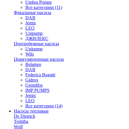
Umbra Pompe
Все категории (11)
Фекальные насосы
DAB
Jemix
LEO
Unipump
ДЖИЛЕКС
Центробежные насосы
Unipump
Wilo
Циркуляционные насосы
Belamos
DAB
Federica Bugatti
Gidrox
Grundfos
IMP PUMPS
Jemix
LEO
Все категории (14)
Насосы тепловые
De Dietrich
Toshiba
Wolf