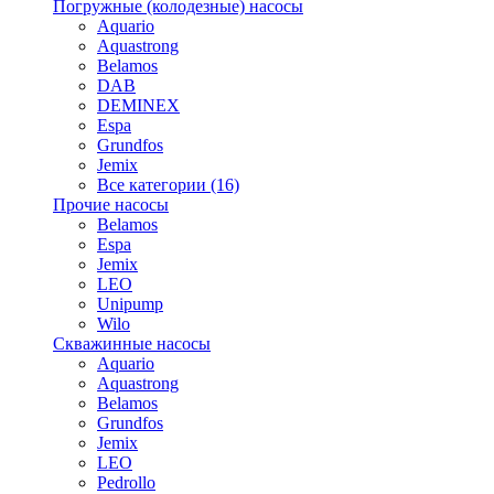
Погружные (колодезные) насосы
Aquario
Aquastrong
Belamos
DAB
DEMINEX
Espa
Grundfos
Jemix
Все категории (16)
Прочие насосы
Belamos
Espa
Jemix
LEO
Unipump
Wilo
Скважинные насосы
Aquario
Aquastrong
Belamos
Grundfos
Jemix
LEO
Pedrollo