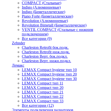
COMPACT (Стальные)
Indigo (Алюминиевые)
Indigo (Биметаллические)
Piano Forte (Биметаллические)
Revolution (Алюминиевые)
Revolution Bimetall (Биметаллические)
VENTIL COMPACT (Стальные с нижним
подключением)
Все категории (9)
Zehnder
Charleston Retrofit бок.подк.
Charleston Retrofit ниж.подк.
Charleston Верт. бок.подкл.
Charleston Верт. нижн.подкл.
Лемакс
LEMAX Compact hygiene тип 10
LEMAX Compact hygiene тип 20
LEMAX Compact hygiene тип 30
LEMAX Compact тип 11
LEMAX Compact тип 20
LEMAX Compact тип 21
LEMAX Compact тип 22
LEMAX Compact тип 33
Все категории (12)
Элементы подключения радиаторов