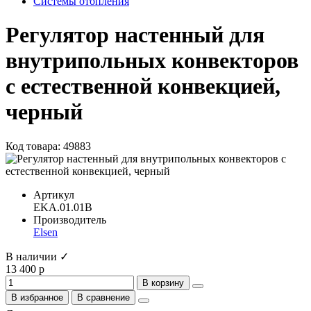
Системы отопления
Регулятор настенный для
внутрипольных конвекторов
с естественной конвекцией,
черный
Код товара: 49883
Артикул
EKA.01.01B
Производитель
Elsen
В наличии ✓
13 400 р
В корзину
В избранное
В сравнение