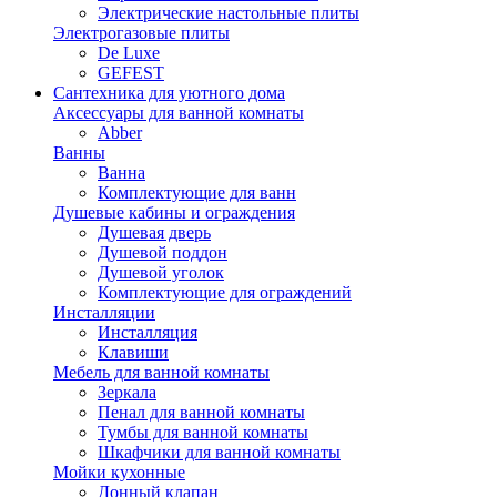
Электрические настольные плиты
Электрогазовые плиты
De Luxe
GEFEST
Сантехника для уютного дома
Аксессуары для ванной комнаты
Abber
Ванны
Ванна
Комплектующие для ванн
Душевые кабины и ограждения
Душевая дверь
Душевой поддон
Душевой уголок
Комплектующие для ограждений
Инсталляции
Инсталляция
Клавиши
Мебель для ванной комнаты
Зеркала
Пенал для ванной комнаты
Тумбы для ванной комнаты
Шкафчики для ванной комнаты
Мойки кухонные
Донный клапан