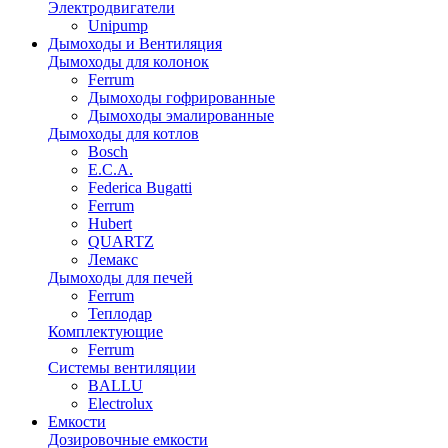
Электродвигатели
Unipump
Дымоходы и Вентиляция
Дымоходы для колонок
Ferrum
Дымоходы гофрированные
Дымоходы эмалированные
Дымоходы для котлов
Bosch
E.C.A.
Federica Bugatti
Ferrum
Hubert
QUARTZ
Лемакс
Дымоходы для печей
Ferrum
Теплодар
Комплектующие
Ferrum
Системы вентиляции
BALLU
Electrolux
Емкости
Дозировочные емкости