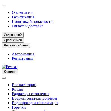
О компании
Газификация
Политика безопасности
Оплата и доставка
Избранное
0
Сравнение
0
Личный кабинет
Авторизация
Регистрация
Каталог
Все категории
Котлы
Радиаторы отопления
Водонагреватели,Бойлеры
Водопровод и канализация
Горелки