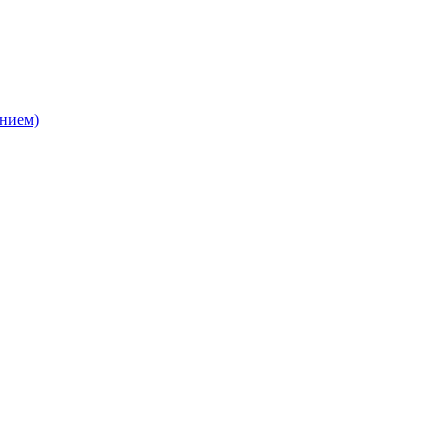
нием)