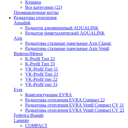
Kentatsu
Все категории (22)
Промышленные котлы
Радиаторы отопления
Aqualink
Радиатор алюминиевый AQUALINK
Радиатор биметаллический AQUALINK
Axis
Радиаторы стальные панельные Axis Classic
Радиаторы стальные панельные Axis Ventil
Buderus/Meteor
K-Profil Тип 22
K-Profil Тип 33
VK-Profil Тип 11
VK-Profil Тип 21
VK-Profil тип 22
VK-Profil тип 33
Evra
Комплектующие EVRA
Радиаторы отопления EVRA Compact 22
Радиаторы отопления EVRA Ventil Compact CV 11
Радиаторы отопления EVRA Ventil Compact CV 22
Federica Bugatti
Lammin
COMPACT