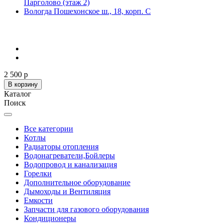
Парголово (этаж 2)
Вологда Пошехонское ш., 18, корп. С
2 500 р
В корзину
Каталог
Поиск
Все категории
Котлы
Радиаторы отопления
Водонагреватели,Бойлеры
Водопровод и канализация
Горелки
Дополнительное оборудование
Дымоходы и Вентиляция
Емкости
Запчасти для газового оборудования
Кондиционеры