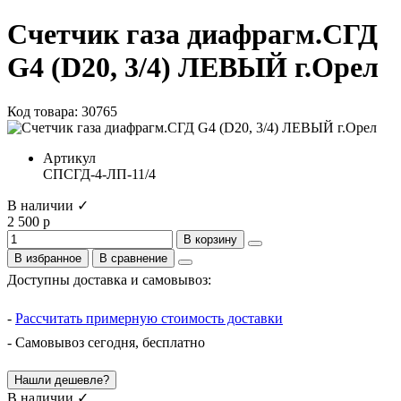
Счетчик газа диафрагм.СГД
G4 (D20, 3/4) ЛЕВЫЙ г.Орел
Код товара: 30765
Артикул
СПСГД-4-ЛП-11/4
В наличии ✓
2 500 р
В корзину
В избранное
В сравнение
Доступны доставка и самовывоз:
-
Рассчитать примерную стоимость доставки
- Самовывоз сегодня, бесплатно
Нашли дешевле?
В наличии ✓