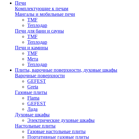
Печи
Комплектующие к печам
Мангалы и мобильные печи
TMF
Теплодар
Печи для бани и сауны
TMF
Теплодар
Печи и камины
TMF
Мета
Теплодар
Плиты, варочные поверхности, духовые шкафы
Варочные поверхности
GEFEST
Greta
Газовые плиты
Flama
GEFEST
Лада
Духовые шкафы
Электрические духовые шкафы
Настольные плиты
Газовые настольные плиты
Портативные газовые плиты