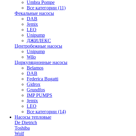
Umbra Pompe
Все категории (11)
Фекальные насосы
DAB
Jemix
LEO
Unipump
ДЖИЛЕКС
Центробежные насосы
Unipump
Wilo
Циркуляционные насосы
Belamos
DAB
Federica Bugatti
Gidrox
Grundfos
IMP PUMPS
Jemix
LEO
Все категории (14)
Насосы тепловые
De Dietrich
Toshiba
Wolf