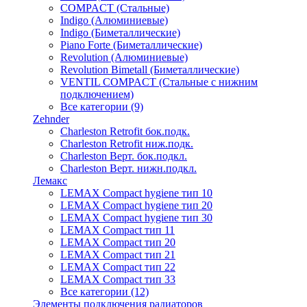
COMPACT (Стальные)
Indigo (Алюминиевые)
Indigo (Биметаллические)
Piano Forte (Биметаллические)
Revolution (Алюминиевые)
Revolution Bimetall (Биметаллические)
VENTIL COMPACT (Стальные с нижним
подключением)
Все категории (9)
Zehnder
Charleston Retrofit бок.подк.
Charleston Retrofit ниж.подк.
Charleston Верт. бок.подкл.
Charleston Верт. нижн.подкл.
Лемакс
LEMAX Compact hygiene тип 10
LEMAX Compact hygiene тип 20
LEMAX Compact hygiene тип 30
LEMAX Compact тип 11
LEMAX Compact тип 20
LEMAX Compact тип 21
LEMAX Compact тип 22
LEMAX Compact тип 33
Все категории (12)
Элементы подключения радиаторов