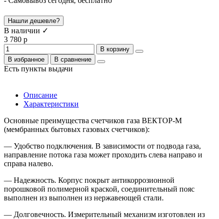
- Самовывоз сегодня, бесплатно
Нашли дешевле?
В наличии ✓
3 780 р
В корзину
В избранное
В сравнение
Есть пункты выдачи
Описание
Характеристики
Основные преимущества счетчиков газа ВЕКТОР-М
(мембранных бытовых газовых счетчиков):
— Удобство подключения. В зависимости от подвода газа,
направление потока газа может проходить слева направо и
справа налево.
— Надежность. Корпус покрыт антикоррозионной
порошковой полимерной краской, соединительный пояс
выполнен из выполнен из нержавеющей стали.
— Долговечность. Измерительный механизм изготовлен из