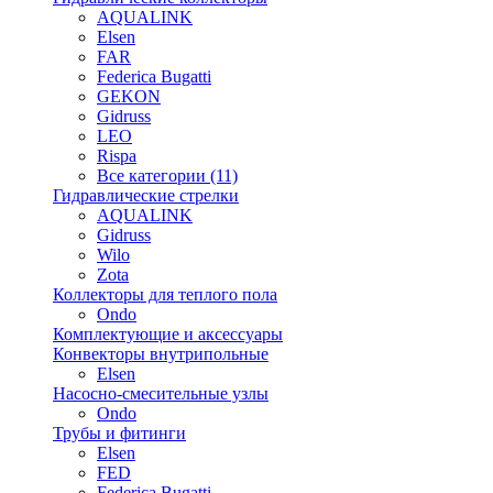
AQUALINK
Elsen
FAR
Federica Bugatti
GEKON
Gidruss
LEO
Rispa
Все категории (11)
Гидравлические стрелки
AQUALINK
Gidruss
Wilo
Zota
Коллекторы для теплого пола
Ondo
Комплектующие и аксессуары
Конвекторы внутрипольные
Elsen
Насосно-смесительные узлы
Ondo
Трубы и фитинги
Elsen
FED
Federica Bugatti