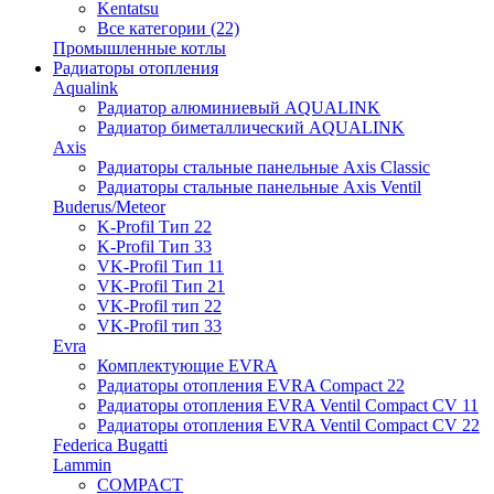
Kentatsu
Все категории (22)
Промышленные котлы
Радиаторы отопления
Aqualink
Радиатор алюминиевый AQUALINK
Радиатор биметаллический AQUALINK
Axis
Радиаторы стальные панельные Axis Classic
Радиаторы стальные панельные Axis Ventil
Buderus/Meteor
K-Profil Тип 22
K-Profil Тип 33
VK-Profil Тип 11
VK-Profil Тип 21
VK-Profil тип 22
VK-Profil тип 33
Evra
Комплектующие EVRA
Радиаторы отопления EVRA Compact 22
Радиаторы отопления EVRA Ventil Compact CV 11
Радиаторы отопления EVRA Ventil Compact CV 22
Federica Bugatti
Lammin
COMPACT