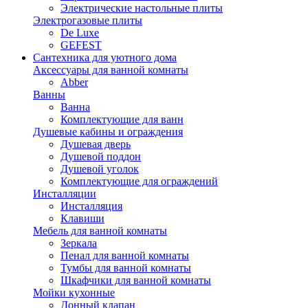
Электрические настольные плиты
Электрогазовые плиты
De Luxe
GEFEST
Сантехника для уютного дома
Аксессуары для ванной комнаты
Abber
Ванны
Ванна
Комплектующие для ванн
Душевые кабины и ограждения
Душевая дверь
Душевой поддон
Душевой уголок
Комплектующие для ограждений
Инсталляции
Инсталляция
Клавиши
Мебель для ванной комнаты
Зеркала
Пенал для ванной комнаты
Тумбы для ванной комнаты
Шкафчики для ванной комнаты
Мойки кухонные
Донный клапан