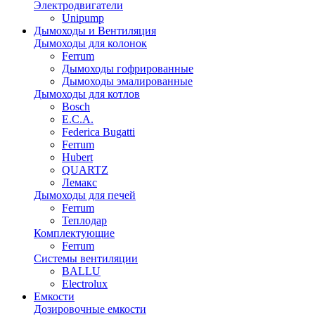
Электродвигатели
Unipump
Дымоходы и Вентиляция
Дымоходы для колонок
Ferrum
Дымоходы гофрированные
Дымоходы эмалированные
Дымоходы для котлов
Bosch
E.C.A.
Federica Bugatti
Ferrum
Hubert
QUARTZ
Лемакс
Дымоходы для печей
Ferrum
Теплодар
Комплектующие
Ferrum
Системы вентиляции
BALLU
Electrolux
Емкости
Дозировочные емкости