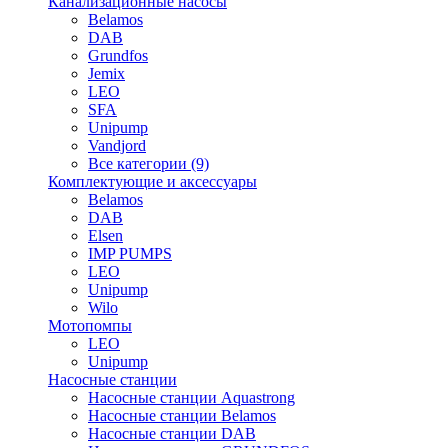
Канализационные насосы
Belamos
DAB
Grundfos
Jemix
LEO
SFA
Unipump
Vandjord
Все категории (9)
Комплектующие и аксессуары
Belamos
DAB
Elsen
IMP PUMPS
LEO
Unipump
Wilo
Мотопомпы
LEO
Unipump
Насосные станции
Насосные станции Aquastrong
Насосные станции Belamos
Насосные станции DAB