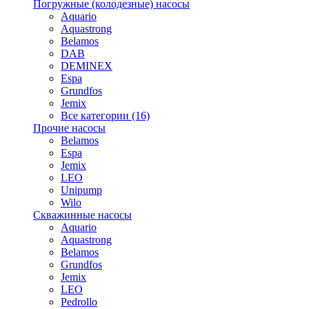
Погружные (колодезные) насосы
Aquario
Aquastrong
Belamos
DAB
DEMINEX
Espa
Grundfos
Jemix
Все категории (16)
Прочие насосы
Belamos
Espa
Jemix
LEO
Unipump
Wilo
Скважинные насосы
Aquario
Aquastrong
Belamos
Grundfos
Jemix
LEO
Pedrollo