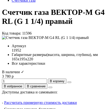
Счетчики газа
Счетчик газа ВЕКТОР-М G4
RL (G 1 1/4) правый
Код товара: 11596
Артикул
11952
Габаритные размеры(высота, ширина, глубина), мм
165x195x220
Все характеристики
В наличии ✓
3 780 р
В корзину
В избранное
В сравнение
Доступны доставка и самовывоз:
-
Рассчитать примерную стоимость доставки