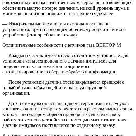
современных высококачественных материалов, позволяющих
обеспечить малую потерю давления, низкий уровень шума и
минимальный износ подвижных и трущихся деталей.
— Измерительные механизмы счетчиков оснащены
устройством, препятствующим обратному ходу отсчетного
устройства (стопор обратного хода).
Отличительные особенности счетчиков газа ВЕКТОР-М
— Каждый счетчик имеет отсек в отсчетном устройстве для
установки четырехпроводного датчика импульсов для
подключения к системам дистанционного
автоматизированного сбора и обработки информации.
— После установки датчика отсек закрывается крышкой с
пломбой газоснабжающей или эксплуатирующей
организации.
— Датчик импульсов оснащен двумя герконами типа «сухой
контакт», один из которых является генератором импульсов, а
второй – детектором обрыва провода и вмешательства в
работу отсчетного устройства с помощью магнитного поля.
Датчик импульсов поставляется по отдельному заказу.
К датчику импульсов возможно подключение следующих