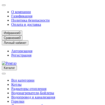
О компании
Газификация
Политика безопасности
Оплата и доставка
Избранное
0
Сравнение
0
Личный кабинет
Авторизация
Регистрация
Каталог
Все категории
Котлы
Радиаторы отопления
Водонагреватели,Бойлеры
Водопровод и канализация
Горелки