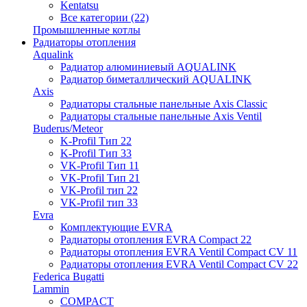
Kentatsu
Все категории (22)
Промышленные котлы
Радиаторы отопления
Aqualink
Радиатор алюминиевый AQUALINK
Радиатор биметаллический AQUALINK
Axis
Радиаторы стальные панельные Axis Classic
Радиаторы стальные панельные Axis Ventil
Buderus/Meteor
K-Profil Тип 22
K-Profil Тип 33
VK-Profil Тип 11
VK-Profil Тип 21
VK-Profil тип 22
VK-Profil тип 33
Evra
Комплектующие EVRA
Радиаторы отопления EVRA Compact 22
Радиаторы отопления EVRA Ventil Compact CV 11
Радиаторы отопления EVRA Ventil Compact CV 22
Federica Bugatti
Lammin
COMPACT