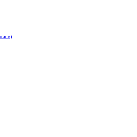
нием)