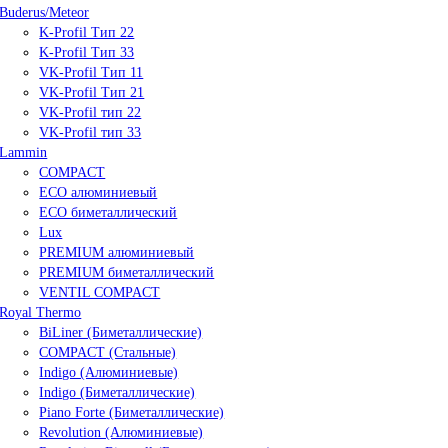
Buderus/Meteor
K-Profil Тип 22
K-Profil Тип 33
VK-Profil Тип 11
VK-Profil Тип 21
VK-Profil тип 22
VK-Profil тип 33
Lammin
COMPACT
ECO алюминиевый
ECO биметаллический
Lux
PREMIUM алюминиевый
PREMIUM биметаллический
VENTIL COMPACT
Royal Thermo
BiLiner (Биметаллические)
COMPACT (Стальные)
Indigo (Алюминиевые)
Indigo (Биметаллические)
Piano Forte (Биметаллические)
Revolution (Алюминиевые)