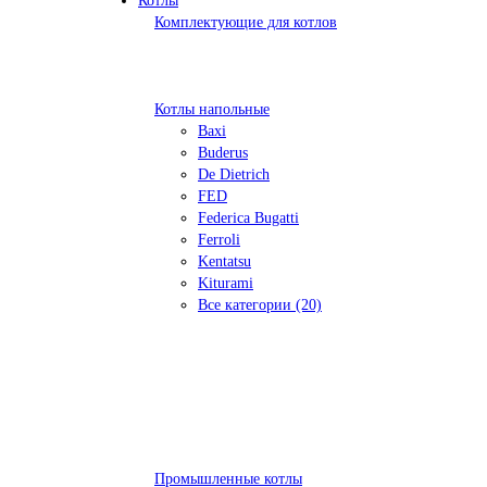
Котлы
Комплектующие для котлов
Котлы напольные
Baxi
Buderus
De Dietrich
FED
Federica Bugatti
Ferroli
Kentatsu
Kiturami
Все категории (20)
Промышленные котлы