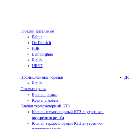
Горелки дизельные
Baltur
De Dietrich
FBR
Lamborghini
Riello
URET
Промышленные горелки
До
Riello
Газовые краны
Краны прямые
Краны угловые
Клапан термозапорный КТЗ
Клапан термозапорный КТЗ внутренняя-
внутренняя резьба
Клапан термозапорный КТЗ внутренняя-