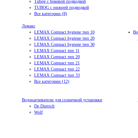
Tubog с боковой подводкой
TUBOG с нижней подводкой
Все категории (8)
Лемакс
LEMAX Compact hygiene тип 10
Во
LEMAX Compact hygiene тип 20
LEMAX Compact hygiene тип 30
LEMAX Compact тип 11
LEMAX Compact тип 20
LEMAX Compact тип 21
LEMAX Compact тип 22
LEMAX Compact тип 33
Все категории (12)
Водонагреватели для солнечной установки
De Dietrich
Wolf