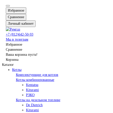
Избранное
Сравнение
Личный кабинет
+7 (812)642-50-93
Мы в телеграм
Избранное
Сравнение
Ваша корзина пуста!
Корзина
Каталог
Котлы
Комплектующие для котлов
Котлы комбинированные
Kentatsu
Kiturami
РЗКО
Котлы на дизельном топливе
De Dietrich
Kiturami