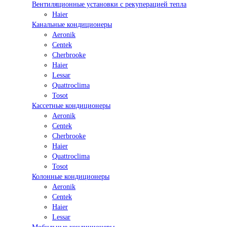
Вентиляционные установки с рекуперацией тепла
Haier
Канальные кондиционеры
Aeronik
Centek
Cherbrooke
Haier
Lessar
Quattroclima
Tosot
Кассетные кондиционеры
Aeronik
Centek
Cherbrooke
Haier
Quattroclima
Tosot
Колонные кондиционеры
Aeronik
Centek
Haier
Lessar