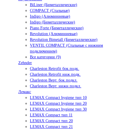
BiLiner (Биметаллические)
COMPACT (Стальные)
Indigo (Алюминиевые)
Indigo (Биметаллические)
Piano Forte (Биметаллические)
Revolution (Алюминиевые)
Revolution Bimetall (Биметаллические)
VENTIL COMPACT (Стальные с нижним
подключением)
Все категории (9)
Zehnder
Charleston Retrofit бок.подк.
Charleston Retrofit ниж.подк.
Charleston Верт. бок.подкл.
Charleston Верт. нижн.подкл.
Лемакс
LEMAX Compact hygiene тип 10
LEMAX Compact hygiene тип 20
LEMAX Compact hygiene тип 30
LEMAX Compact тип 11
LEMAX Compact тип 20
LEMAX Compact тип 21