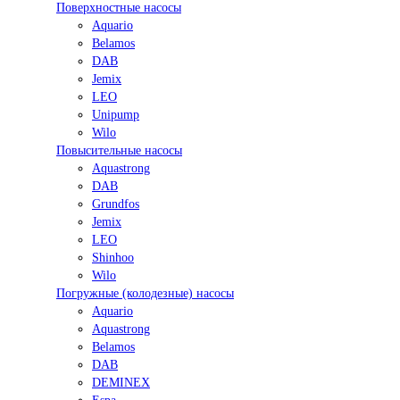
Поверхностные насосы
Aquario
Belamos
DAB
Jemix
LEO
Unipump
Wilo
Повысительные насосы
Aquastrong
DAB
Grundfos
Jemix
LEO
Shinhoo
Wilo
Погружные (колодезные) насосы
Aquario
Aquastrong
Belamos
DAB
DEMINEX