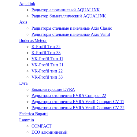
Aqualink
Радиатор алюминиевый AQUALINK
Радиатор биметаллический AQUALINK
Axis
Радиаторы стальные панельные Axis Classic
Радиаторы стальные панельные Axis Ventil
Buderus/Meteor
K-Profil Тип 22
K-Profil Тип 33
VK-Profil Тип 11
VK-Profil Тип 21
VK-Profil тип 22
VK-Profil тип 33
Evra
Комплектующие EVRA
Радиаторы отопления EVRA Compact 22
Радиаторы отопления EVRA Ventil Compact CV 11
Радиаторы отопления EVRA Ventil Compact CV 22
Federica Bugatti
Lammin
COMPACT
ECO алюминиевый