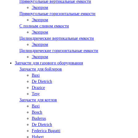
Прямоугольные вертикальные емкости
Экопром
Прямоугольные горизонтальные емкости
Экопром
С полным сливом емкости
Экопром
Цилиндрические вертикальные емкости
Экопром
Цилиндрические горизонтальные емкости
Экопром
Запчасти для газового оборудования
Запчасти для бойлеров
Baxi
De Dietrich
Drazice
Tesy
Запчасти для котлов
Baxi
Bosch
Buderus
De Dietrich
Federica Bugatti
Hubert