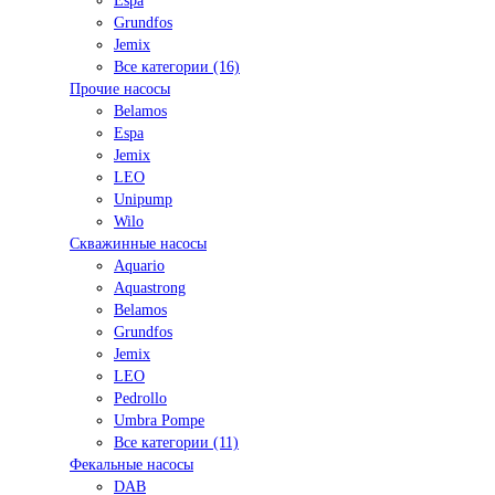
Espa
Grundfos
Jemix
Все категории (16)
Прочие насосы
Belamos
Espa
Jemix
LEO
Unipump
Wilo
Скважинные насосы
Aquario
Aquastrong
Belamos
Grundfos
Jemix
LEO
Pedrollo
Umbra Pompe
Все категории (11)
Фекальные насосы
DAB