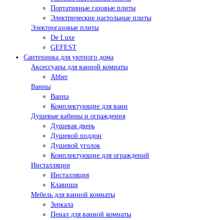
Портативные газовые плиты
Электрические настольные плиты
Электрогазовые плиты
De Luxe
GEFEST
Сантехника для уютного дома
Аксессуары для ванной комнаты
Abber
Ванны
Ванна
Комплектующие для ванн
Душевые кабины и ограждения
Душевая дверь
Душевой поддон
Душевой уголок
Комплектующие для ограждений
Инсталляции
Инсталляция
Клавиши
Мебель для ванной комнаты
Зеркала
Пенал для ванной комнаты