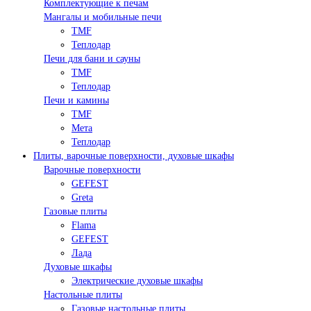
Комплектующие к печам
Мангалы и мобильные печи
TMF
Теплодар
Печи для бани и сауны
TMF
Теплодар
Печи и камины
TMF
Мета
Теплодар
Плиты, варочные поверхности, духовые шкафы
Варочные поверхности
GEFEST
Greta
Газовые плиты
Flama
GEFEST
Лада
Духовые шкафы
Электрические духовые шкафы
Настольные плиты
Газовые настольные плиты