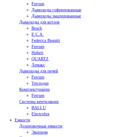
Ferrum
Дымоходы гофрированные
Дымоходы эмалированные
Дымоходы для котлов
Bosch
E.C.A.
Federica Bugatti
Ferrum
Hubert
QUARTZ
Лемакс
Дымоходы для печей
Ferrum
Теплодар
Комплектующие
Ferrum
Системы вентиляции
BALLU
Electrolux
Емкости
Дозировочные емкости
Экопром