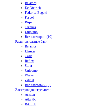
Belamos
De Dietrich
Federica Bugatti
Parpol
Rispa
Termica
Unipump
Все категории (10)
Расширительные баки
Belamos
Flamco
Oasis
Reflex
Stout
Unipump
Wester
Zilmet
Все категории (9)
Электроводонагреватели
Ariston
Atlantic
BALLU