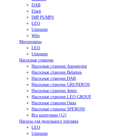
DAB
Elsen
IMP PUMPS
LEO
Unipump
Wilo
Мотопомпы
LEO
Unipump
Насосные станции
Насосные станции Aquastrong
Насосные станции Belamos
Насосные станции DAB
Насосные станции GRUNDFOS
Насосные станции Jemix
Насосные станции LEO GROUP
Насосные станции Oasis
Насосные станции SPERONI
Все категории (12)
Насосы для дизельного топлива
LEO
Unipump