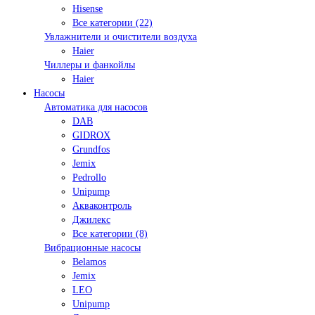
Hisense
Все категории (22)
Увлажнители и очистители воздуха
Haier
Чиллеры и фанкойлы
Haier
Насосы
Автоматика для насосов
DAB
GIDROX
Grundfos
Jemix
Pedrollo
Unipump
Акваконтроль
Джилекс
Все категории (8)
Вибрационные насосы
Belamos
Jemix
LEO
Unipump